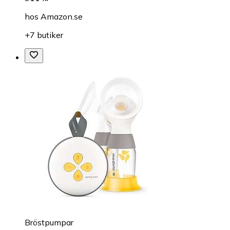
hos
Amazon.se
+7 butiker
Bröstpumpar