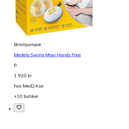
Bröstpumpar
Medela Swing Maxi Hands Free
fr.
1 920 kr
hos
Med24.se
+10 butiker