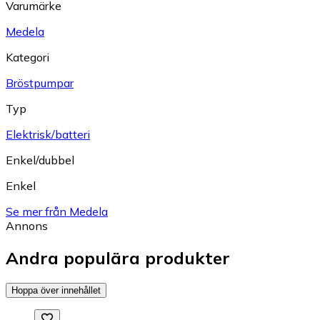
Varumärke
Medela
Kategori
Bröstpumpar
Typ
Elektrisk/batteri
Enkel/dubbel
Enkel
Se mer från Medela
Annons
Andra populära produkter
Hoppa över innehållet