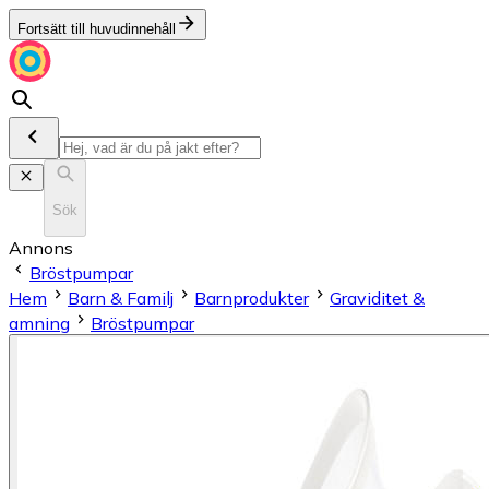
Fortsätt till huvudinnehåll
Sök
Annons
Bröstpumpar
Hem
Barn & Familj
Barnprodukter
Graviditet &
amning
Bröstpumpar