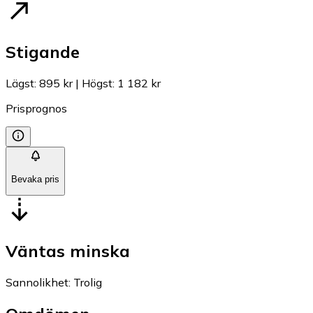
Stigande
Lägst
:
895 kr
|
Högst
:
1 182 kr
Prisprognos
Bevaka pris
Väntas minska
Sannolikhet
:
Trolig