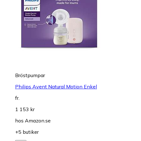
Bröstpumpar
Philips Avent Natural Motion Enkel
fr.
1 153 kr
hos
Amazon.se
+5 butiker