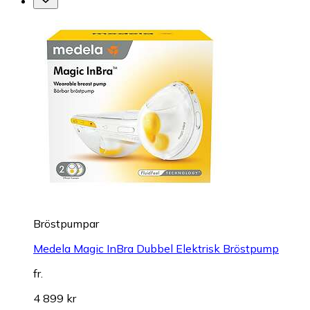
Bröstpumpar
Medela Magic InBra Dubbel Elektrisk Bröstpump
fr.
4 899 kr