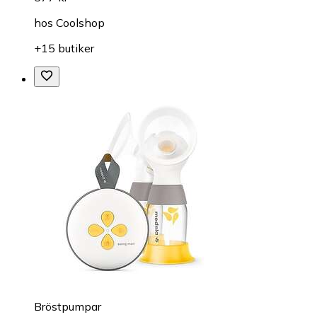
hos
Coolshop
+15 butiker
Bröstpumpar