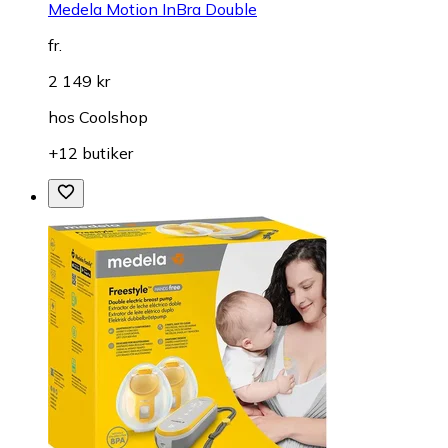
Medela Motion InBra Double
fr.
2 149 kr
hos
Coolshop
+12 butiker