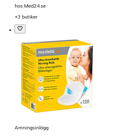
hos
Med24.se
+3 butiker
Amningsinlägg