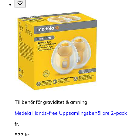
Tillbehör för graviditet & amning
Medela Hands-free Uppsamlingsbehållare 2-pack
fr.
577 kr