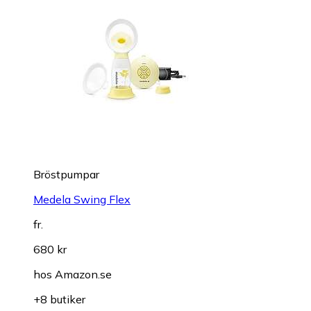
Bröstpumpar
Medela Swing Flex
fr.
680 kr
hos
Amazon.se
+8 butiker