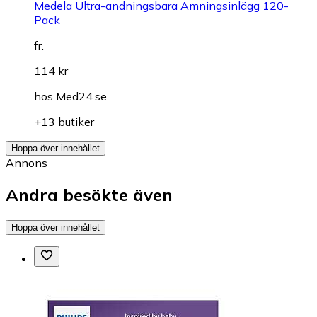
Medela Ultra-andningsbara Amningsinlägg 120-
Pack
fr.
114 kr
hos
Med24.se
+13 butiker
Hoppa över innehållet
Annons
Andra besökte även
Hoppa över innehållet