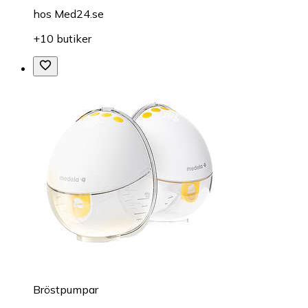
hos
Med24.se
+10 butiker
Bröstpumpar