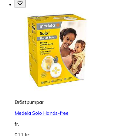
Bröstpumpar
Medela Solo Hands-free
fr.
911 kr