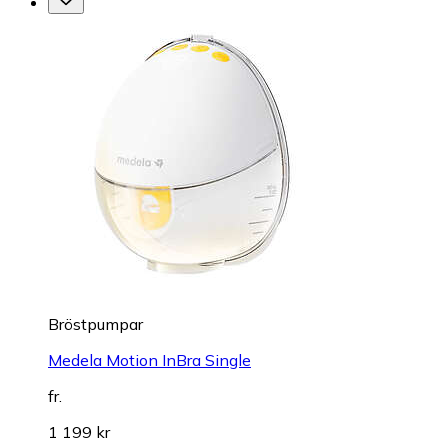
Bröstpumpar
Medela Motion InBra Single
fr.
1 199 kr