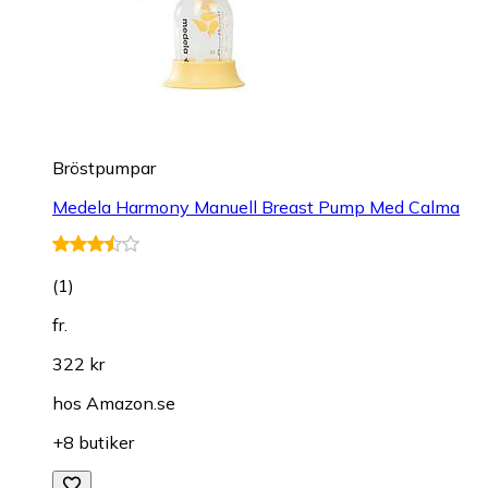
Bröstpumpar
Medela Harmony Manuell Breast Pump Med Calma
(
1
)
fr.
322 kr
hos
Amazon.se
+8 butiker