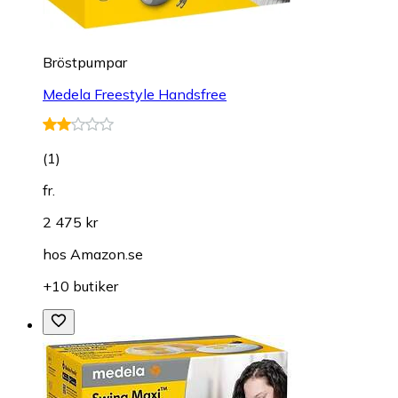
Bröstpumpar
Medela Freestyle Handsfree
(
1
)
fr.
2 475 kr
hos
Amazon.se
+10 butiker