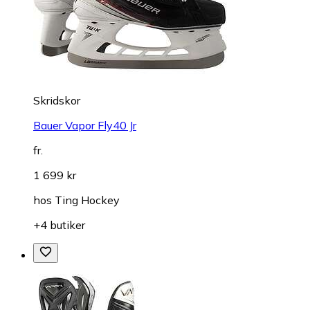
Skridskor
Bauer Vapor Fly40 Jr
fr.
1 699 kr
hos
Ting Hockey
+4 butiker