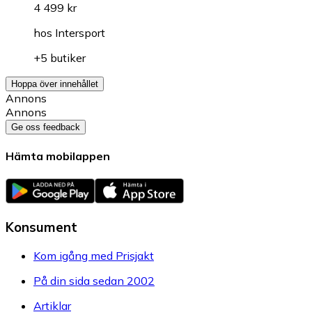
4 499 kr
hos
Intersport
+5 butiker
Hoppa över innehållet
Annons
Annons
Ge oss feedback
Hämta mobilappen
Konsument
Kom igång med Prisjakt
På din sida sedan 2002
Artiklar