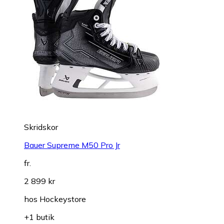
Skridskor
Bauer Supreme M50 Pro Jr
fr.
2 899 kr
hos
Hockeystore
+1 butik