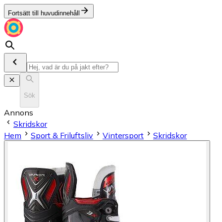
Fortsätt till huvudinnehåll
Sök
Annons
Skridskor
Hem
Sport & Friluftsliv
Vintersport
Skridskor