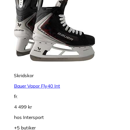
Skridskor
Bauer Vapor Fly40 Int
fr.
4 499 kr
hos
Intersport
+5 butiker