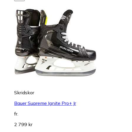
Skridskor
Bauer Supreme Ignite Pro+ Jr
fr.
2 799 kr