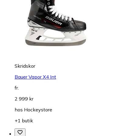
Skridskor
Bauer Vapor X4 Int
fr.
2 999 kr
hos
Hockeystore
+1 butik