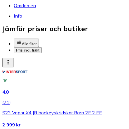
Omdömen
Info
Jämför priser och butiker
Alla filter
Pris inkl. frakt
4.8
(
71
)
S23 Vapor X4 JR hockeyskridskor Barn 2E 2 EE
2 999 kr