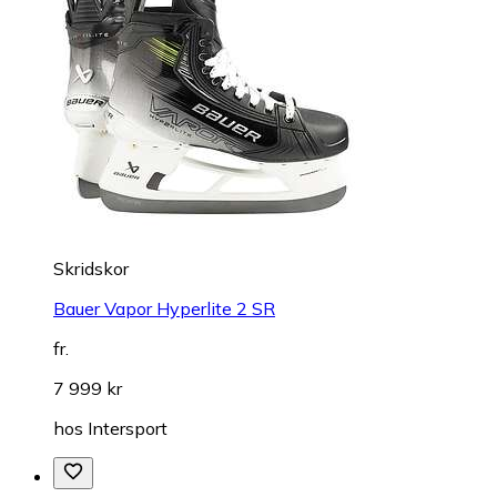
Skridskor
Bauer Vapor Hyperlite 2 SR
fr.
7 999 kr
hos
Intersport