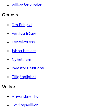
Villkor för kunder
Om oss
Om Prisjakt
Vanliga frågor
Kontakta oss
Jobba hos oss
Nyhetsrum
Investor Relations
Tillgänglighet
Villkor
Användarvillkor
Tävlingsvillkor