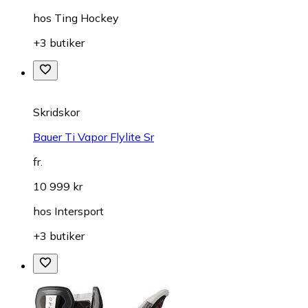
hos
Ting Hockey
+3 butiker
Skridskor
Bauer Ti Vapor Flylite Sr
fr.
10 999 kr
hos
Intersport
+3 butiker