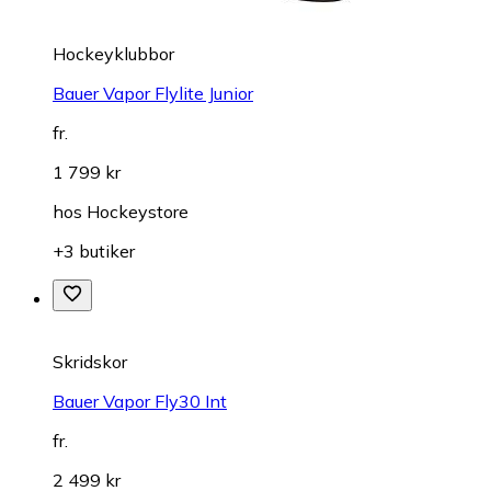
Hockeyklubbor
Bauer Vapor Flylite Junior
fr.
1 799 kr
hos
Hockeystore
+3 butiker
Skridskor
Bauer Vapor Fly30 Int
fr.
2 499 kr