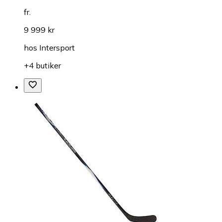
fr.
9 999 kr
hos
Intersport
+4 butiker