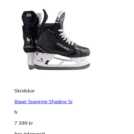
Skridskor
Bauer Supreme Shadow Sr
fr.
7 399 kr
hos
Intersport