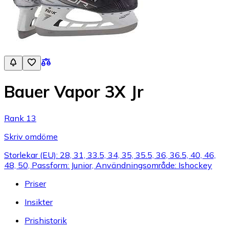
Bauer Vapor 3X Jr
Rank 13
Skriv omdöme
Storlekar (EU): 28, 31, 33.5, 34, 35, 35.5, 36, 36.5, 40, 46,
48, 50, Passform: Junior, Användningsområde: Ishockey
Priser
Insikter
Prishistorik