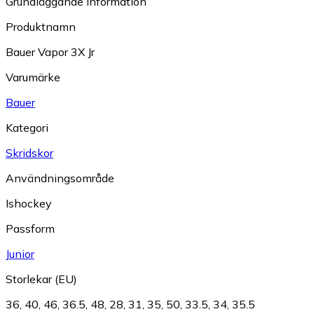
Grundläggande information
Produktnamn
Bauer Vapor 3X Jr
Varumärke
Bauer
Kategori
Skridskor
Användningsområde
Ishockey
Passform
Junior
Storlekar (EU)
36
,
40
,
46
,
36.5
,
48
,
28
,
31
,
35
,
50
,
33.5
,
34
,
35.5