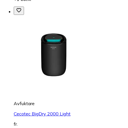
Avfuktare
Cecotec BigDry 2000 Light
fr.