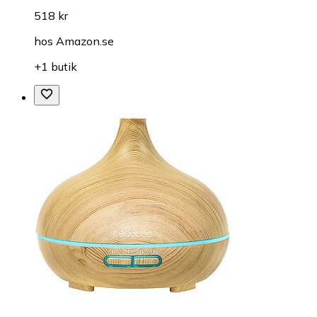
518 kr
hos
Amazon.se
+1 butik