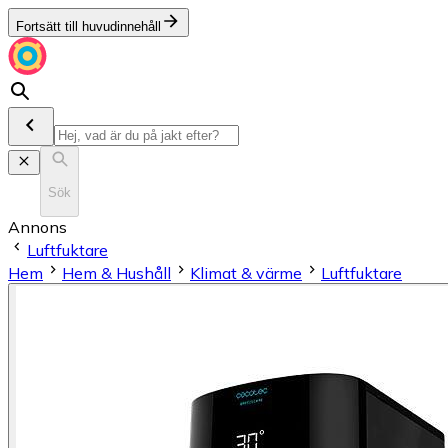
Fortsätt till huvudinnehåll
Sök
Annons
Luftfuktare
Hem
Hem & Hushåll
Klimat & värme
Luftfuktare