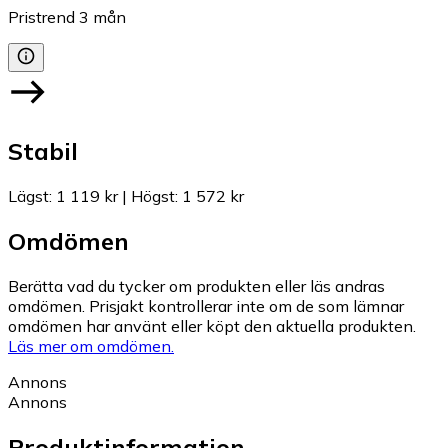
Pristrend
3
mån
Stabil
Lägst
:
1 119 kr
|
Högst
:
1 572 kr
Omdömen
Berätta vad du tycker om produkten eller läs andras
omdömen. Prisjakt kontrollerar inte om de som lämnar
omdömen har använt eller köpt den aktuella produkten.
Läs mer om omdömen.
Annons
Annons
Produktinformation