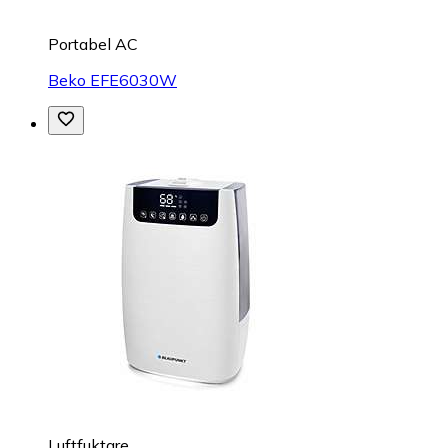
Portabel AC
Beko EFE6030W
Luftfuktare