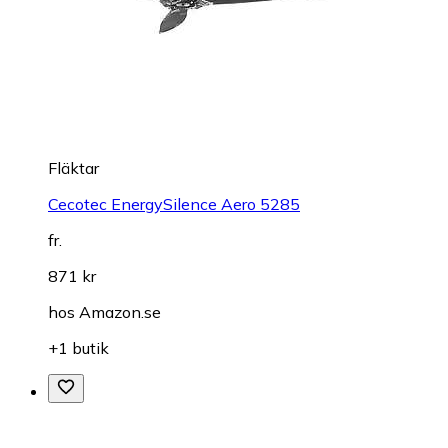
Fläktar
Cecotec EnergySilence Aero 5285
fr.
871 kr
hos
Amazon.se
+1 butik