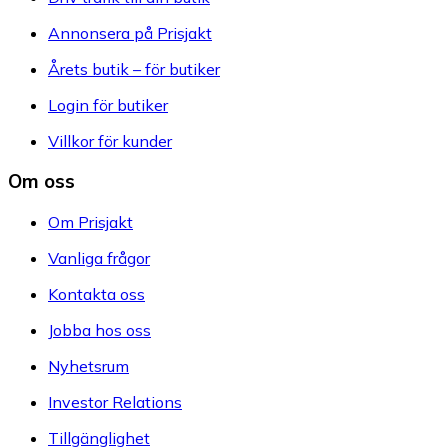
Annonsera på Prisjakt
Årets butik – för butiker
Login för butiker
Villkor för kunder
Om oss
Om Prisjakt
Vanliga frågor
Kontakta oss
Jobba hos oss
Nyhetsrum
Investor Relations
Tillgänglighet