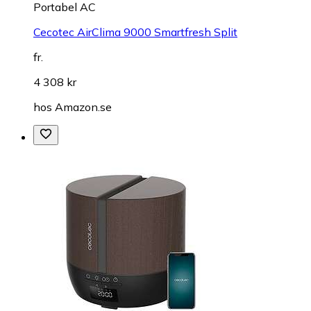
Portabel AC
Cecotec AirClima 9000 Smartfresh Split
fr.
4 308 kr
hos
Amazon.se