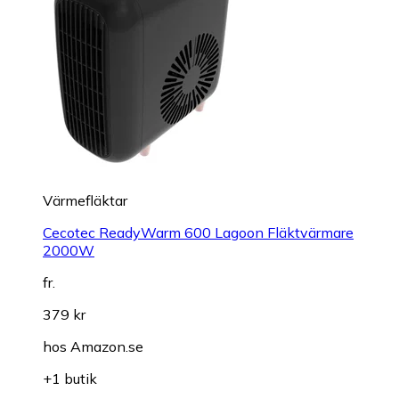
Värmefläktar
Cecotec ReadyWarm 600 Lagoon Fläktvärmare
2000W
fr.
379 kr
hos
Amazon.se
+1 butik