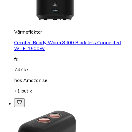
Värmefläktar
Cecotec Ready Warm 8400 Bladeless Connected
Wi-Fi 1500W
fr.
747 kr
hos
Amazon.se
+1 butik