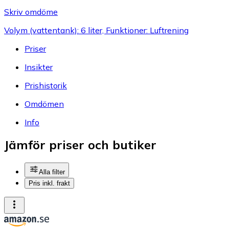
Skriv omdöme
Volym (vattentank): 6 liter, Funktioner: Luftrening
Priser
Insikter
Prishistorik
Omdömen
Info
Jämför priser och butiker
Alla filter
Pris inkl. frakt