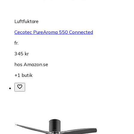
Luftfuktare
Cecotec PureAroma 550 Connected
fr.
345 kr
hos
Amazon.se
+1 butik