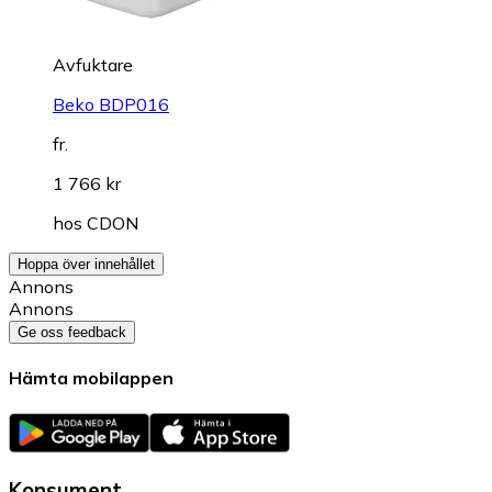
Avfuktare
Beko BDP016
fr.
1 766 kr
hos
CDON
Hoppa över innehållet
Annons
Annons
Ge oss feedback
Hämta mobilappen
Konsument