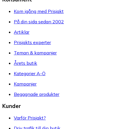
Kom igång med Prisjakt
På din sida sedan 2002
Artiklar
Prisjakts experter
Teman & kampanjer
Årets butik
Kategorier A-Ö
Kampanjer
Begagnade produkter
Kunder
Varför Prisjakt?
Driv trafik till din butik