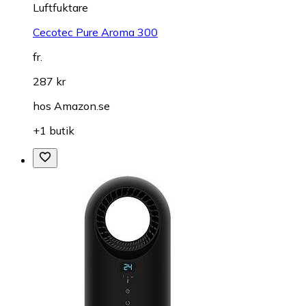
Luftfuktare
Cecotec Pure Aroma 300
fr.
287 kr
hos
Amazon.se
+1 butik