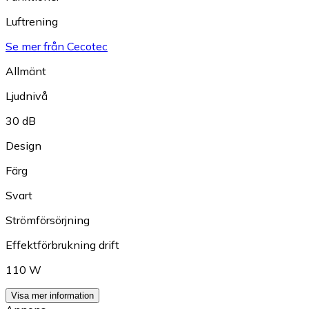
Luftrening
Se mer från Cecotec
Allmänt
Ljudnivå
30 dB
Design
Färg
Svart
Strömförsörjning
Effektförbrukning drift
110 W
Visa mer information