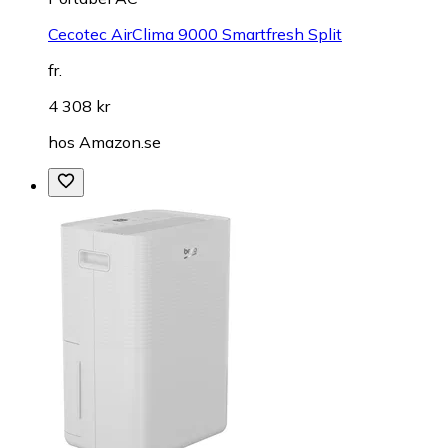
Cecotec AirClima 9000 Smartfresh Split
fr.
4 308 kr
hos
Amazon.se