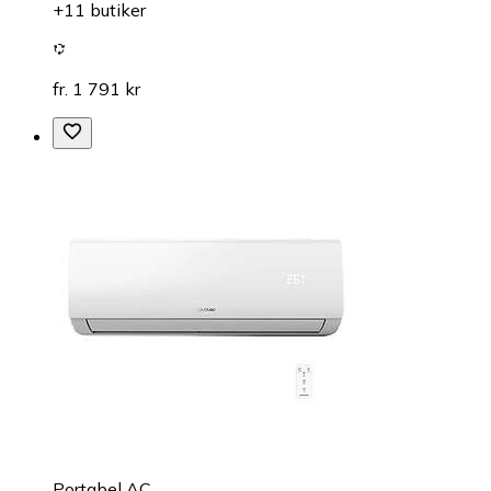
+11 butiker
fr. 1 791 kr
Portabel AC