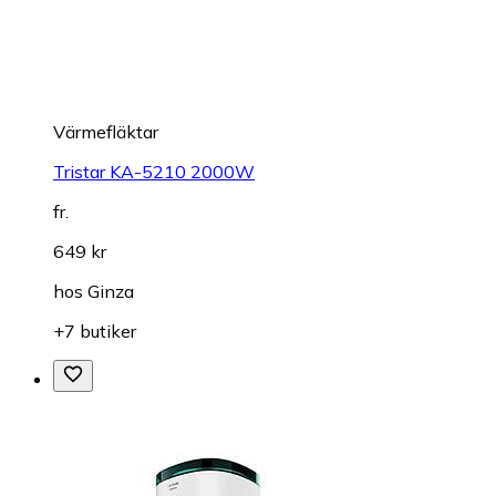
Värmefläktar
Tristar KA-5210 2000W
fr.
649 kr
hos
Ginza
+7 butiker