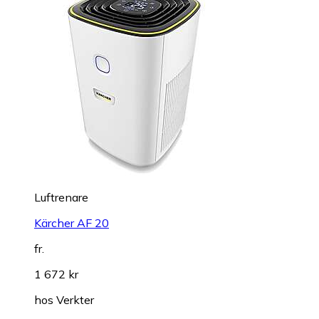
Luftrenare
Kärcher AF 20
fr.
1 672 kr
hos
Verkter