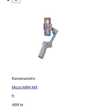
Kamerastativ
Moza MINI MX
fr.
499 kr