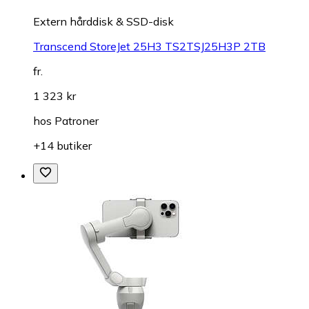
Extern hårddisk & SSD-disk
Transcend StoreJet 25H3 TS2TSJ25H3P 2TB
fr.
1 323 kr
hos
Patroner
+14 butiker