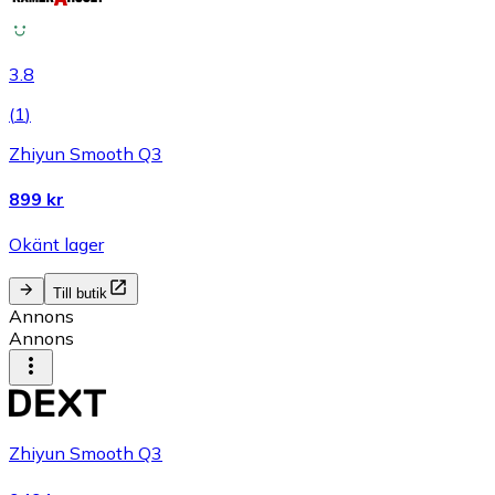
3.8
(
1
)
Zhiyun Smooth Q3
899 kr
Okänt lager
Till butik
Annons
Annons
Zhiyun Smooth Q3