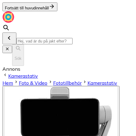
Fortsätt till huvudinnehåll
Sök
Annons
Kamerastativ
Hem
Foto & Video
Fototillbehör
Kamerastativ