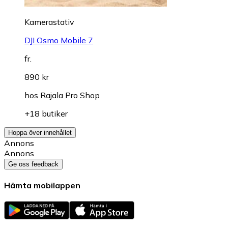
Kamerastativ
DJI Osmo Mobile 7
fr.
890 kr
hos
Rajala Pro Shop
+18 butiker
Hoppa över innehållet
Annons
Annons
Ge oss feedback
Hämta mobilappen