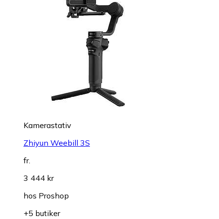
Kamerastativ
Zhiyun Weebill 3S
fr.
3 444 kr
hos
Proshop
+5 butiker