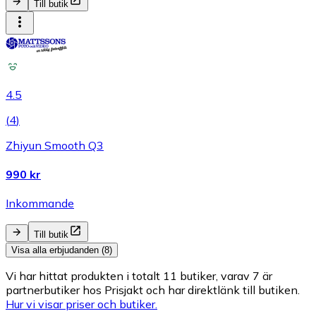
Till butik
4.5
(
4
)
Zhiyun Smooth Q3
990 kr
Inkommande
Till butik
Visa alla erbjudanden (8)
Vi har hittat produkten i totalt 11 butiker, varav 7 är
partnerbutiker hos Prisjakt och har direktlänk till butiken.
Hur vi visar priser och butiker.