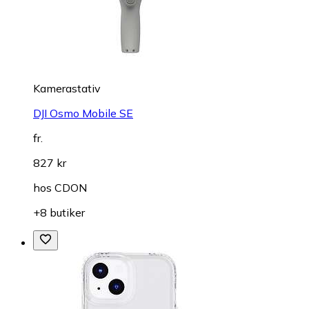
Kamerastativ
DJI Osmo Mobile SE
fr.
827 kr
hos
CDON
+8 butiker