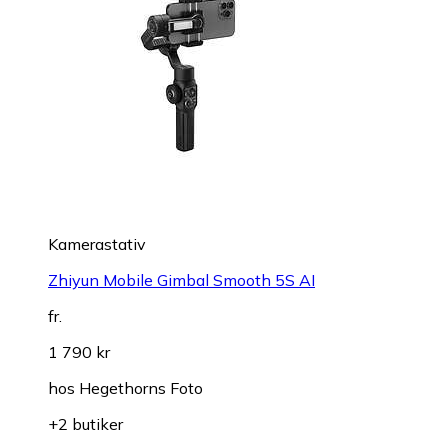
Kamerastativ
Zhiyun Mobile Gimbal Smooth 5S AI
fr.
1 790 kr
hos
Hegethorns Foto
+2 butiker