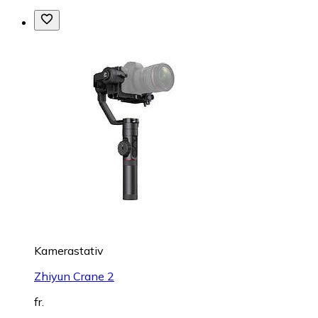
Kamerastativ
Zhiyun Crane 2
fr.