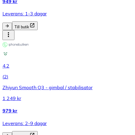
949 kr
Leverans: 1-3 dagar
Till butik
4.2
(
2
)
Zhiyun Smooth Q3 - gimbal / stabilisator
1 249 kr
979 kr
Leverans: 2-9 dagar