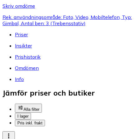
Skriv omdöme
Rek. användningsområde: Foto, Video, Mobiltelefon, Typ:
Gimbal, Antal ben: 3 (Trebensstativ)
Priser
Insikter
Prishistorik
Omdömen
Info
Jämför priser och butiker
Alla filter
I lager
Pris inkl. frakt