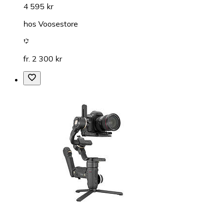
4 595 kr
hos
Voosestore
fr. 2 300 kr