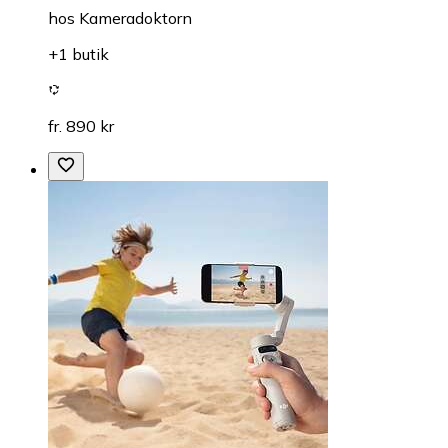
hos
Kameradoktorn
+1 butik
fr. 890 kr