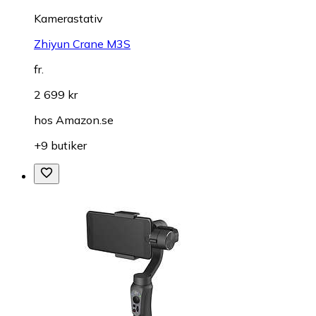
Kamerastativ
Zhiyun Crane M3S
fr.
2 699 kr
hos
Amazon.se
+9 butiker