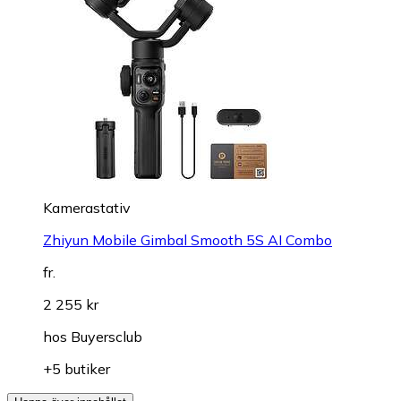
Kamerastativ
Zhiyun Mobile Gimbal Smooth 5S AI Combo
fr.
2 255 kr
hos
Buyersclub
+5 butiker