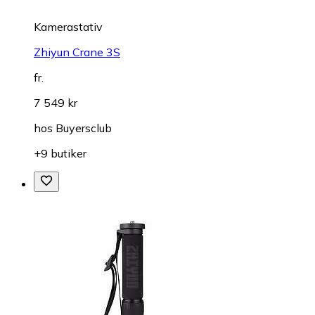
Kamerastativ
Zhiyun Crane 3S
fr.
7 549 kr
hos
Buyersclub
+9 butiker