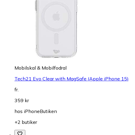
Mobilskal & Mobilfodral
Tech21 Evo Clear with MagSafe (Apple iPhone 15)
fr.
359 kr
hos
iPhoneButiken
+2 butiker