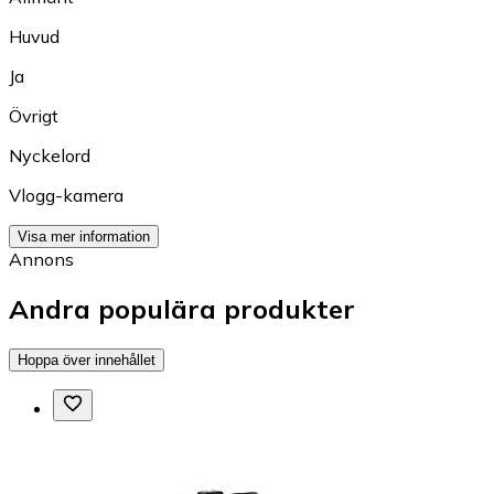
Huvud
Ja
Övrigt
Nyckelord
Vlogg-kamera
Visa mer information
Annons
Andra populära produkter
Hoppa över innehållet