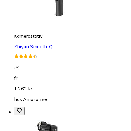
Kamerastativ
Zhiyun Smooth-Q
(
5
)
fr.
1 262 kr
hos
Amazon.se