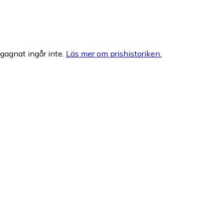
egagnat ingår inte.
Läs mer om prishistoriken.