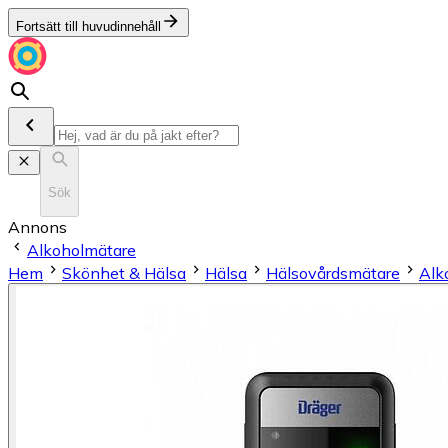
Fortsätt till huvudinnehåll
Sök
Annons
Alkoholmätare
Hem
Skönhet & Hälsa
Hälsa
Hälsovårdsmätare
Alk