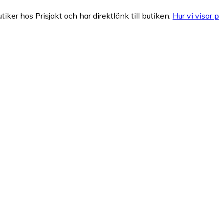
tiker hos Prisjakt och har direktlänk till butiken.
Hur vi visar p