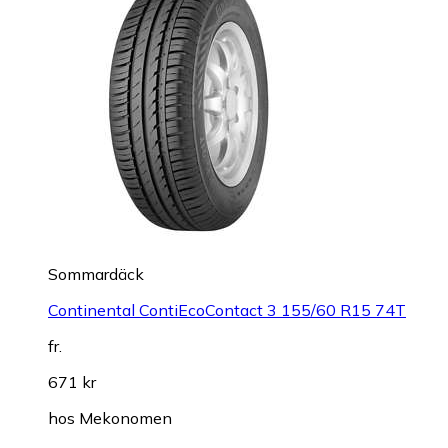
Sommardäck
Continental ContiEcoContact 3 155/60 R15 74T
fr.
671 kr
hos
Mekonomen