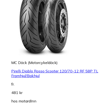
MC Däck (Motorcykeldäck)
Pirelli Diablo Rosso Scooter 120/70-12 RF 58P TL
Framhjul/Bakhjul
fr.
481 kr
hos
motardInn