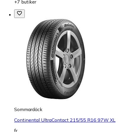
+7 butiker
Sommardäck
Continental UltraContact 215/55 R16 97W XL
fr.