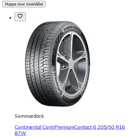
Hoppa över innehållet
Sommardäck
Continental ContiPremiumContact 6 205/50 R16
87W