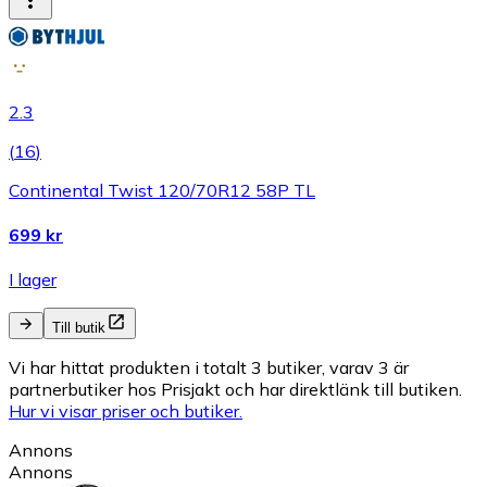
2.3
(
16
)
Continental Twist 120/70R12 58P TL
699 kr
I lager
Till butik
Vi har hittat produkten i totalt 3 butiker, varav 3 är
partnerbutiker hos Prisjakt och har direktlänk till butiken.
Hur vi visar priser och butiker.
Annons
Annons