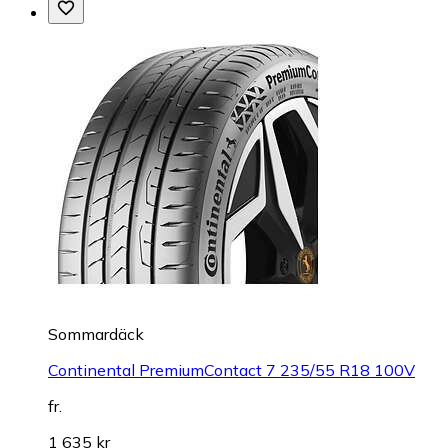
Sommardäck
Continental PremiumContact 7 235/55 R18 100V
fr.
1 635 kr