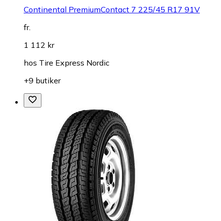
Continental PremiumContact 7 225/45 R17 91V
fr.
1 112 kr
hos
Tire Express Nordic
+9 butiker