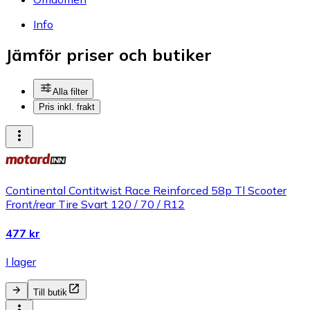
Info
Jämför priser och butiker
Alla filter
Pris inkl. frakt
Continental Contitwist Race Reinforced 58p Tl Scooter
Front/rear Tire Svart 120 / 70 / R12
477 kr
I lager
Till butik