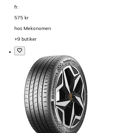
fr.
575 kr
hos
Mekonomen
+9 butiker