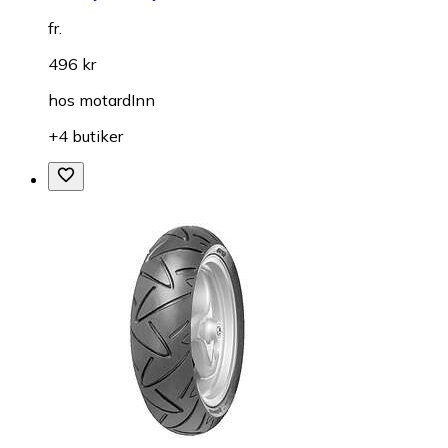
fr.
496 kr
hos
motardInn
+4 butiker