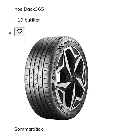
hos
Däck365
+10 butiker
Sommardäck