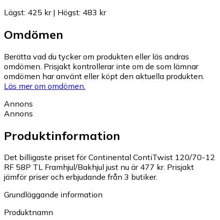
Lägst
:
425 kr
|
Högst
:
483 kr
Omdömen
Berätta vad du tycker om produkten eller läs andras
omdömen. Prisjakt kontrollerar inte om de som lämnar
omdömen har använt eller köpt den aktuella produkten.
Läs mer om omdömen.
Annons
Annons
Produktinformation
Det billigaste priset för Continental ContiTwist 120/70-12
RF 58P TL Framhjul/Bakhjul just nu är 477 kr.
Prisjakt
jämför priser och erbjudande från 3 butiker.
Grundläggande information
Produktnamn