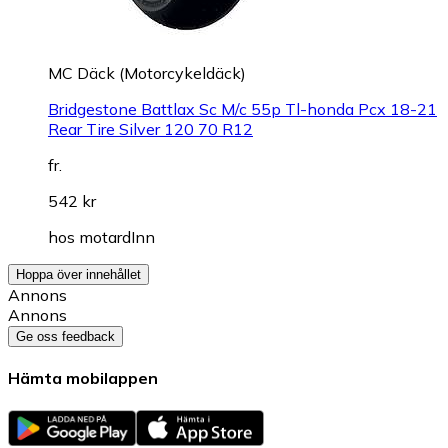
MC Däck (Motorcykeldäck)
Bridgestone Battlax Sc M/c 55p Tl-honda Pcx 18-21
Rear Tire Silver 120 70 R12
fr.
542 kr
hos
motardInn
Hoppa över innehållet
Annons
Annons
Ge oss feedback
Hämta mobilappen