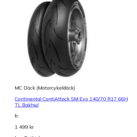
MC Däck (Motorcykeldäck)
Continental ContiAttack SM Evo 140/70 R17 66H
TL Bakhjul
fr.
1 499 kr