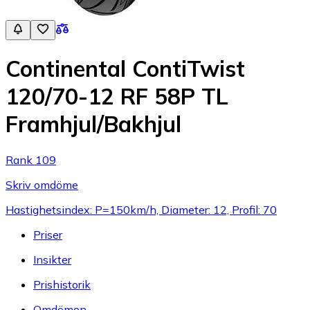
Continental ContiTwist
120/70-12 RF 58P TL
Framhjul/Bakhjul
Rank 109
Skriv omdöme
Hastighetsindex: P=150km/h, Diameter: 12, Profil: 70
Priser
Insikter
Prishistorik
Omdömen