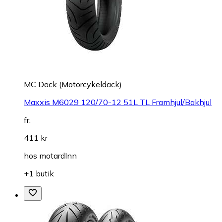
MC Däck (Motorcykeldäck)
Maxxis M6029 120/70-12 51L TL Framhjul/Bakhjul
fr.
411 kr
hos
motardInn
+1 butik