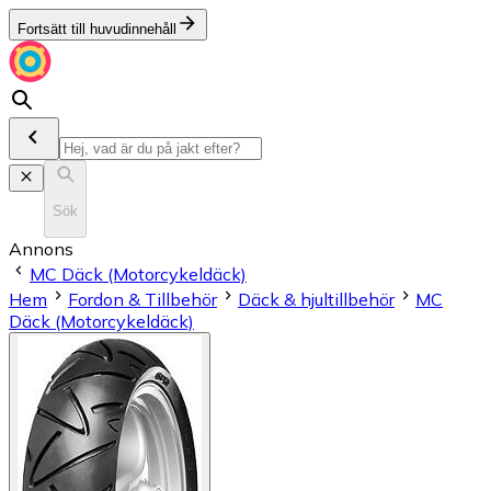
Fortsätt till huvudinnehåll
Sök
Annons
MC Däck (Motorcykeldäck)
Hem
Fordon & Tillbehör
Däck & hjultillbehör
MC
Däck (Motorcykeldäck)