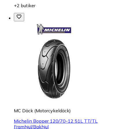
+2 butiker
MC Däck (Motorcykeldäck)
Michelin Bopper 120/70-12 51L TT/TL
Framhjul/Bakhjul