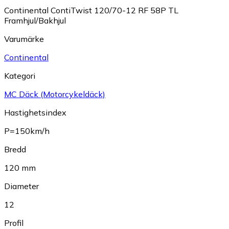
Continental ContiTwist 120/70-12 RF 58P TL
Framhjul/Bakhjul
Varumärke
Continental
Kategori
MC Däck (Motorcykeldäck)
Hastighetsindex
P=150km/h
Bredd
120 mm
Diameter
12
Profil