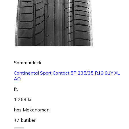
Sommardäck
Continental Sport Contact 5P 235/35 R19 91Y XL
AO
fr.
1 263 kr
hos
Mekonomen
+7 butiker