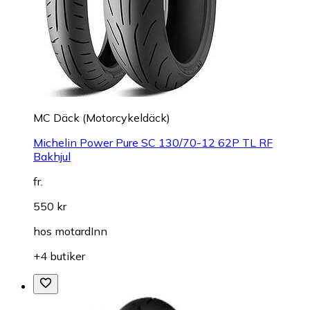
MC Däck (Motorcykeldäck)
Michelin Power Pure SC 130/70-12 62P TL RF
Bakhjul
fr.
550 kr
hos
motardInn
+4 butiker