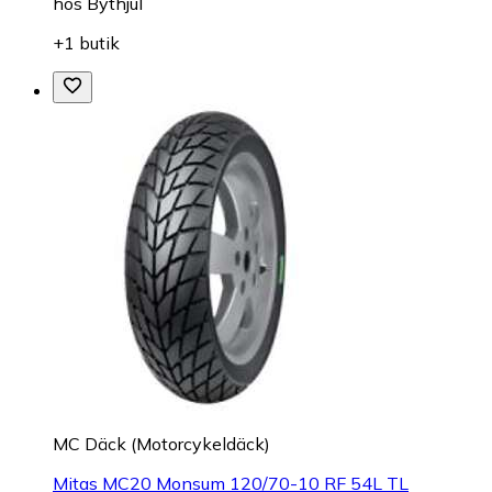
hos
Bythjul
+1 butik
MC Däck (Motorcykeldäck)
Mitas MC20 Monsum 120/70-10 RF 54L TL