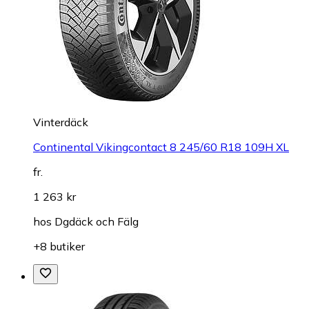
Vinterdäck
Continental Vikingcontact 8 245/60 R18 109H XL
fr.
1 263 kr
hos
Dgdäck och Fälg
+8 butiker