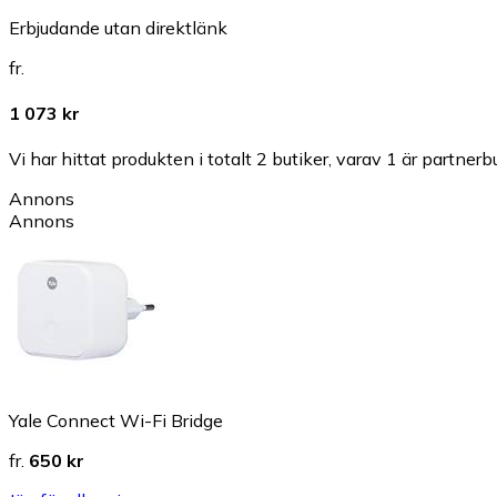
Erbjudande utan direktlänk
fr.
1 073 kr
Vi har hittat produkten i totalt 2 butiker, varav 1 är partnerbu
Annons
Annons
Yale Connect Wi-Fi Bridge
fr.
650 kr