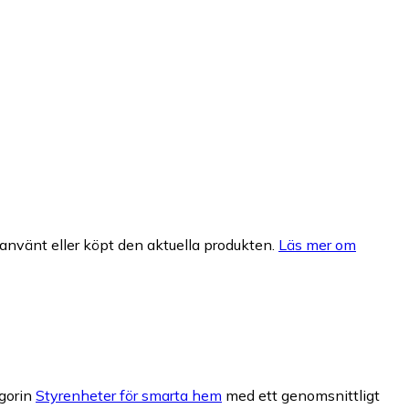
nvänt eller köpt den aktuella produkten.
Läs mer om
egorin
Styrenheter för smarta hem
med ett genomsnittligt