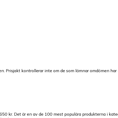
n. Prisjakt kontrollerar inte om de som lämnar omdömen har a
 650 kr.
Det är en av de 100 mest populära produkterna i kat