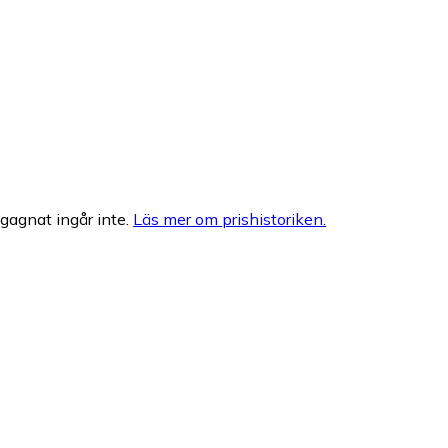
egagnat ingår inte.
Läs mer om prishistoriken.