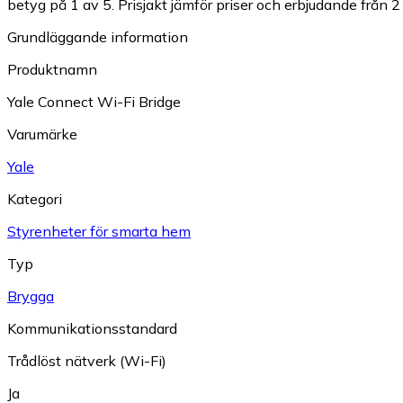
betyg på 1 av 5.
Prisjakt jämför priser och erbjudande från 2 
Grundläggande information
Produktnamn
Yale Connect Wi-Fi Bridge
Varumärke
Yale
Kategori
Styrenheter för smarta hem
Typ
Brygga
Kommunikationsstandard
Trådlöst nätverk (Wi-Fi)
Ja