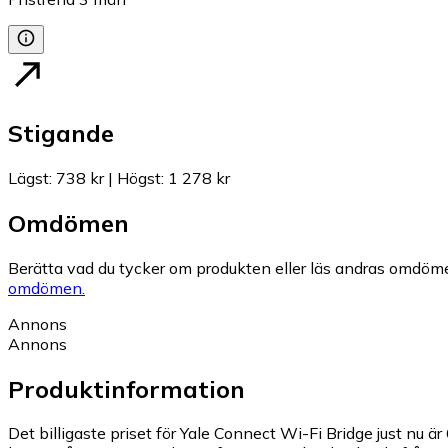
Stigande
Lägst
:
738 kr
|
Högst
:
1 278 kr
Omdömen
Berätta vad du tycker om produkten eller läs andras omdöme
omdömen.
Annons
Annons
Produktinformation
Det billigaste priset för Yale Connect Wi-Fi Bridge just nu är