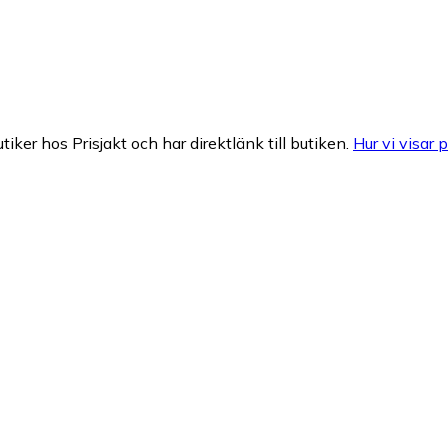
tiker hos Prisjakt och har direktlänk till butiken.
Hur vi visar p