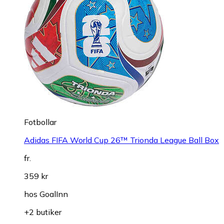
Fotbollar
Adidas FIFA World Cup 26™ Trionda League Ball Box
fr.
359 kr
hos
GoalInn
+2 butiker