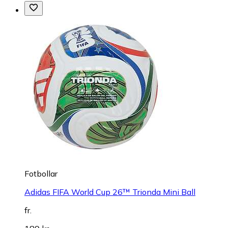
Fotbollar
Adidas FIFA World Cup 26™ Trionda Mini Ball
fr.