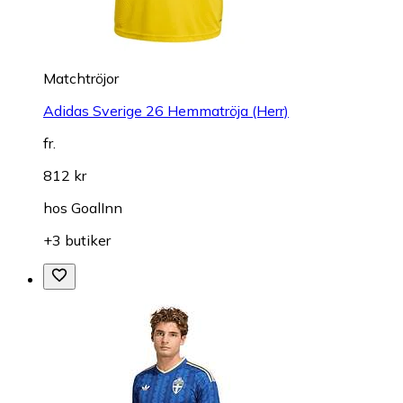
Matchtröjor
Adidas Sverige 26 Hemmatröja (Herr)
fr.
812 kr
hos
GoalInn
+3 butiker