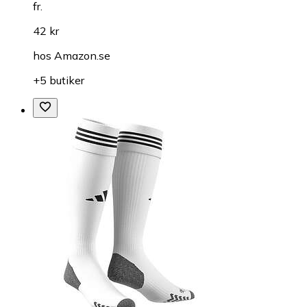
fr.
42 kr
hos
Amazon.se
+5 butiker