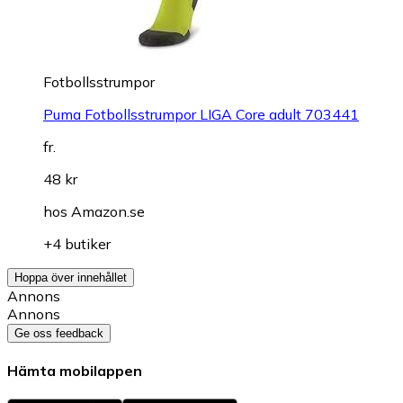
Fotbollsstrumpor
Puma Fotbollsstrumpor LIGA Core adult 703441
fr.
48 kr
hos
Amazon.se
+4 butiker
Hoppa över innehållet
Annons
Annons
Ge oss feedback
Hämta mobilappen