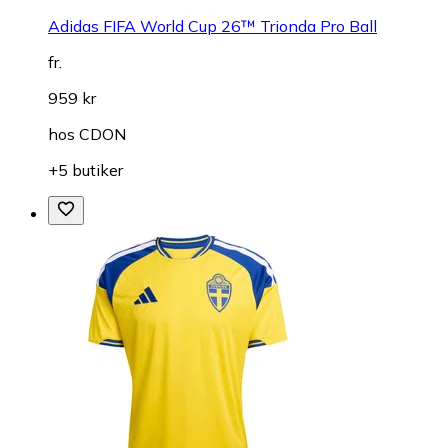
Adidas FIFA World Cup 26™ Trionda Pro Ball
fr.
959 kr
hos
CDON
+5 butiker