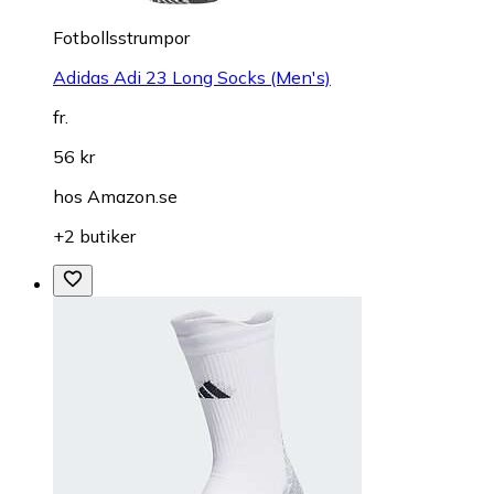
Fotbollsstrumpor
Adidas Adi 23 Long Socks (Men's)
fr.
56 kr
hos
Amazon.se
+2 butiker