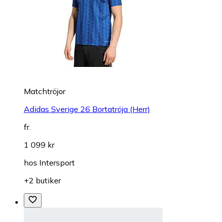
Matchtröjor
Adidas Sverige 26 Bortatröja (Herr)
fr.
1 099 kr
hos
Intersport
+2 butiker