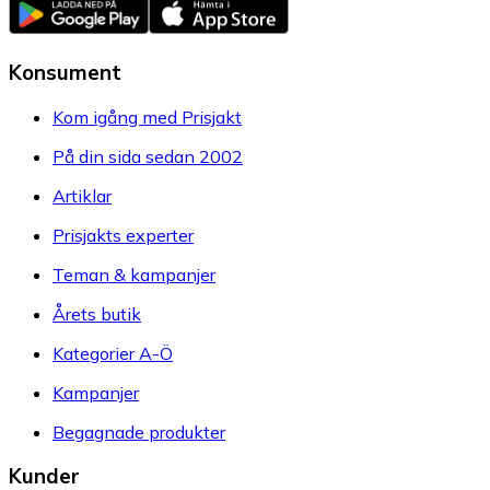
Konsument
Kom igång med Prisjakt
På din sida sedan 2002
Artiklar
Prisjakts experter
Teman & kampanjer
Årets butik
Kategorier A-Ö
Kampanjer
Begagnade produkter
Kunder