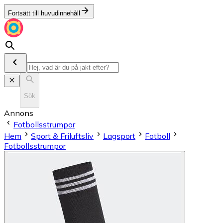
Fortsätt till huvudinnehåll
Sök
Annons
Fotbollsstrumpor
Hem
Sport & Friluftsliv
Lagsport
Fotboll
Fotbollsstrumpor