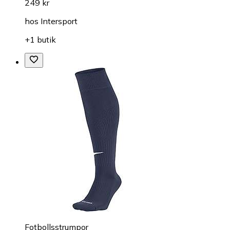
249 kr
hos
Intersport
+1 butik
Fotbollsstrumpor