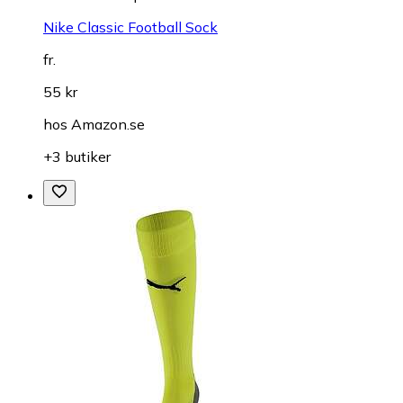
Nike Classic Football Sock
fr.
55 kr
hos
Amazon.se
+3 butiker