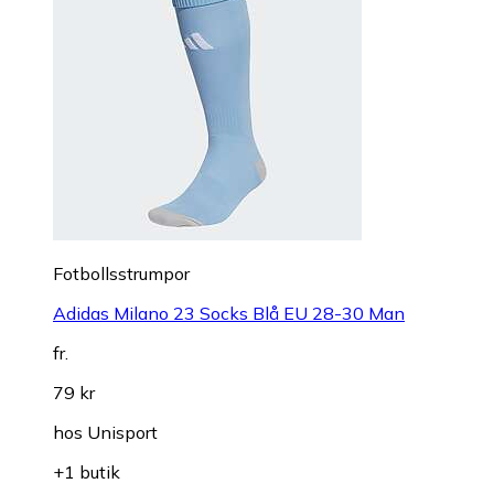
Fotbollsstrumpor
Adidas Milano 23 Socks Blå EU 28-30 Man
fr.
79 kr
hos
Unisport
+1 butik