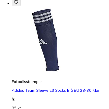
Fotbollsstrumpor
Adidas Team Sleeve 23 Socks Blå EU 28-30 Man
fr.
85 kr