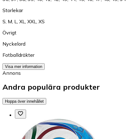
Storlekar
S
,
M
,
L
,
XL
,
XXL
,
XS
Övrigt
Nyckelord
Fotballdräkter
Visa mer information
Annons
Andra populära produkter
Hoppa över innehållet