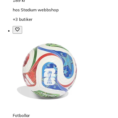
189 kr
hos
Stadium webbshop
+3 butiker
Fotbollar