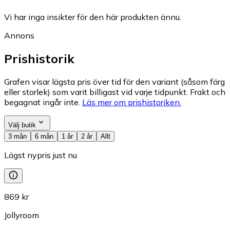
Vi har inga insikter för den här produkten ännu.
Annons
Prishistorik
Grafen visar lägsta pris över tid för den variant (såsom färg
eller storlek) som varit billigast vid varje tidpunkt. Frakt och
begagnat ingår inte.
Läs mer om prishistoriken.
Välj butik
3 mån
6 mån
1 år
2 år
Allt
Lägst nypris just nu
869 kr
Jollyroom