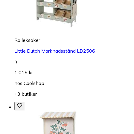
Rolleksaker
Little Dutch Marknadsstånd LD2506
fr.
1 015 kr
hos
Coolshop
+3 butiker