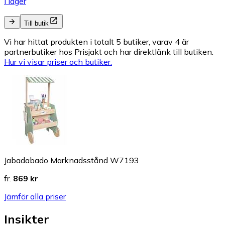
I lager
Till butik
Vi har hittat produkten i totalt 5 butiker, varav 4 är
partnerbutiker hos Prisjakt och har direktlänk till butiken.
Hur vi visar priser och butiker.
Jabadabado Marknadsstånd W7193
fr.
869 kr
Jämför alla priser
Insikter