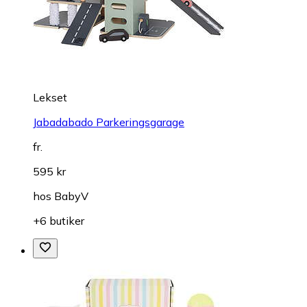
Lekset
Jabadabado Parkeringsgarage
fr.
595 kr
hos
BabyV
+6 butiker