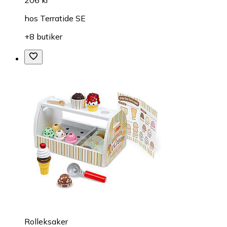
206 kr
hos
Terratide SE
+8 butiker
Rolleksaker