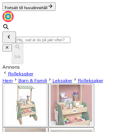
Fortsätt till huvudinnehåll
Sök
Annons
Rolleksaker
Hem
Barn & Familj
Leksaker
Rolleksaker