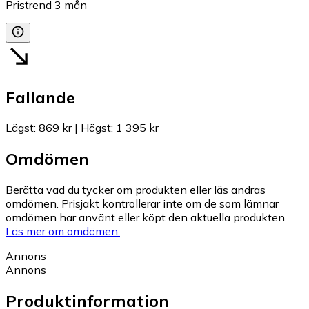
Pristrend
3
mån
Fallande
Lägst
:
869 kr
|
Högst
:
1 395 kr
Omdömen
Berätta vad du tycker om produkten eller läs andras
omdömen. Prisjakt kontrollerar inte om de som lämnar
omdömen har använt eller köpt den aktuella produkten.
Läs mer om omdömen.
Annons
Annons
Produktinformation