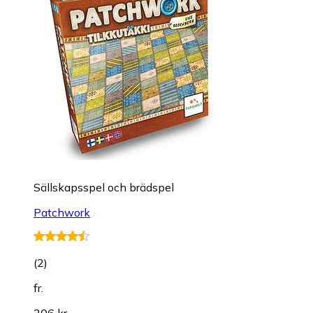
Sällskapsspel och brädspel
Patchwork
(
2
)
fr.