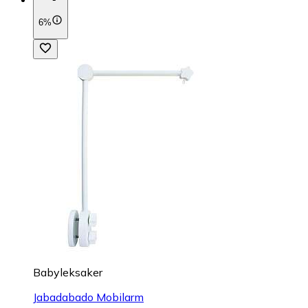
6%
Babyleksaker
Jabadabado Mobilarm