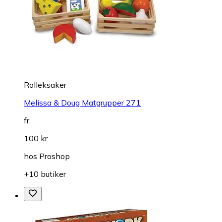
Rolleksaker
Melissa & Doug Matgrupper 271
fr.
100 kr
hos
Proshop
+10 butiker