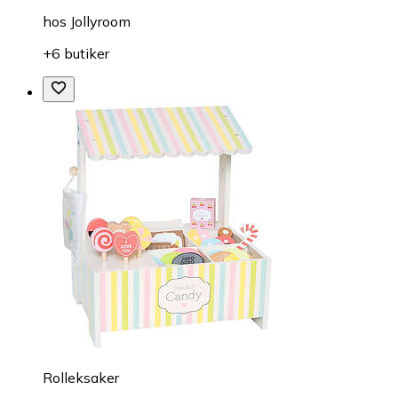
hos
Jollyroom
+6 butiker
Rolleksaker