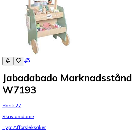
Jabadabado Marknadsstånd
W7193
Rank 27
Skriv omdöme
Typ: Affärsleksaker