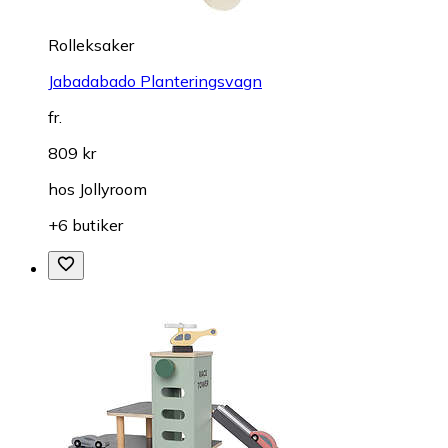
Rolleksaker
Jabadabado Planteringsvagn
fr.
809 kr
hos
Jollyroom
+6 butiker