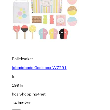
Rolleksaker
Jabadabado Godisbox W7291
fr.
199 kr
hos
Shopping4net
+4 butiker