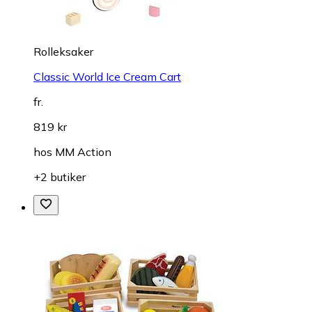
Rolleksaker
Classic World Ice Cream Cart
fr.
819 kr
hos
MM Action
+2 butiker