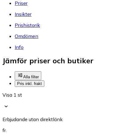
Priser
Insikter
Prishistorik
Omdömen
Info
Jämför priser och butiker
Alla filter
Pris inkl. frakt
Visa 1 st
Erbjudande utan direktlänk
fr.