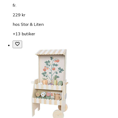
fr.
229 kr
hos
Stor & Liten
+13 butiker