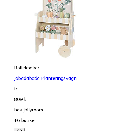
Rolleksaker
Jabadabado Planteringsvagn
fr.
809 kr
hos
Jollyroom
+6 butiker