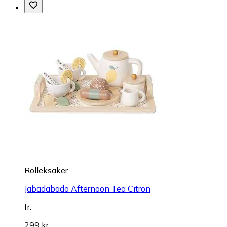
Rolleksaker
Jabadabado Afternoon Tea Citron
fr.
299 kr