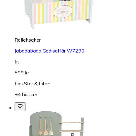
Rolleksaker
Jabadabado Godisaffär W7290
fr.
599 kr
hos
Stor & Liten
+4 butiker