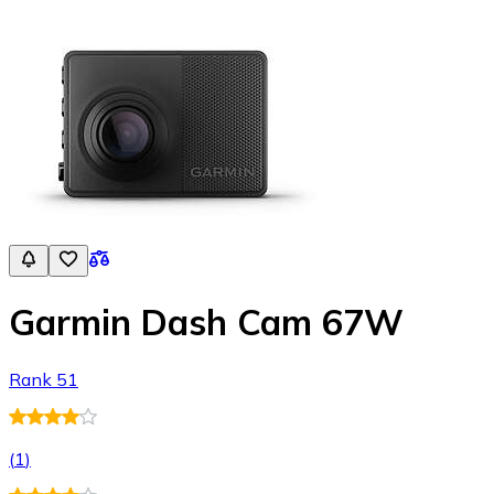
Garmin Dash Cam 67W
Rank 51
(
1
)