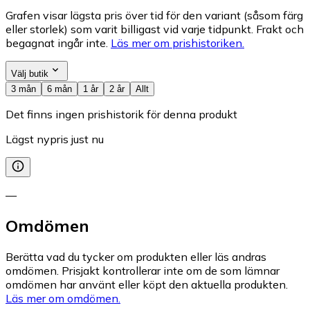
Grafen visar lägsta pris över tid för den variant (såsom färg
eller storlek) som varit billigast vid varje tidpunkt. Frakt och
begagnat ingår inte.
Läs mer om prishistoriken.
Välj butik
3 mån
6 mån
1 år
2 år
Allt
Det finns ingen prishistorik för denna produkt
Lägst nypris just nu
—
Omdömen
Berätta vad du tycker om produkten eller läs andras
omdömen. Prisjakt kontrollerar inte om de som lämnar
omdömen har använt eller köpt den aktuella produkten.
Läs mer om omdömen.