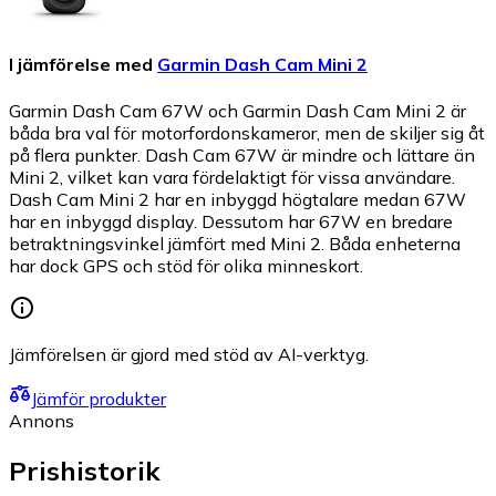
I jämförelse med
Garmin Dash Cam Mini 2
Garmin Dash Cam 67W och Garmin Dash Cam Mini 2 är
båda bra val för motorfordonskameror, men de skiljer sig åt
på flera punkter. Dash Cam 67W är mindre och lättare än
Mini 2, vilket kan vara fördelaktigt för vissa användare.
Dash Cam Mini 2 har en inbyggd högtalare medan 67W
har en inbyggd display. Dessutom har 67W en bredare
betraktningsvinkel jämfört med Mini 2. Båda enheterna
har dock GPS och stöd för olika minneskort.
Jämförelsen är gjord med stöd av AI-verktyg.
Jämför produkter
Annons
Prishistorik