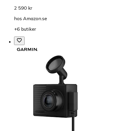
2 590 kr
hos
Amazon.se
+6 butiker