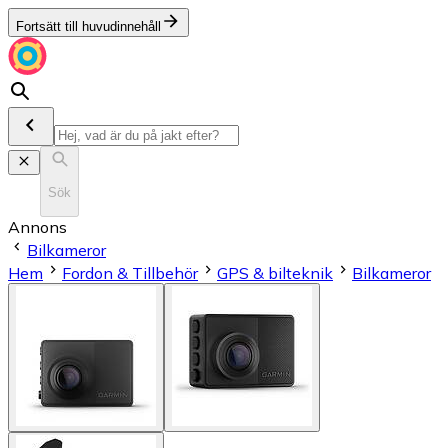
Fortsätt till huvudinnehåll
Sök
Annons
Bilkameror
Hem
Fordon & Tillbehör
GPS & bilteknik
Bilkameror