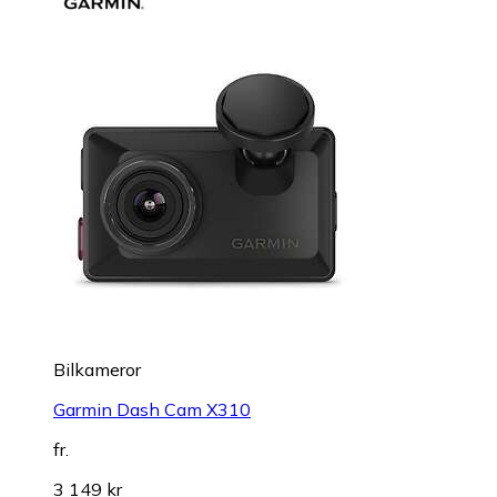
Bilkameror
Garmin Dash Cam X310
fr.
3 149 kr