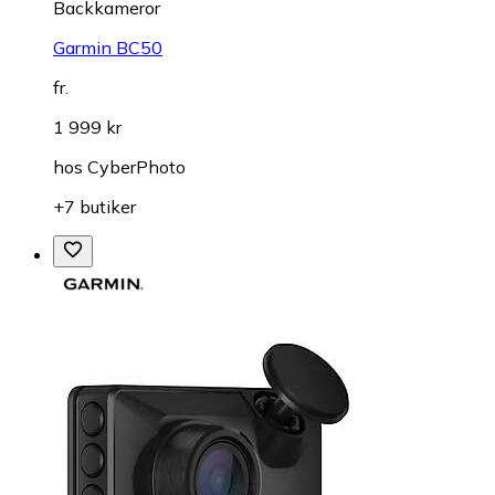
Backkameror
Garmin BC50
fr.
1 999 kr
hos
CyberPhoto
+7 butiker