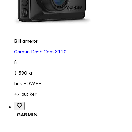
Bilkameror
Garmin Dash Cam X110
fr.
1 590 kr
hos
POWER
+7 butiker