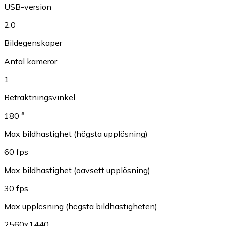
USB-version
2.0
Bildegenskaper
Antal kameror
1
Betraktningsvinkel
180 °
Max bildhastighet (högsta upplösning)
60 fps
Max bildhastighet (oavsett upplösning)
30 fps
Max upplösning (högsta bildhastigheten)
2560x1440