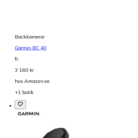
Backkameror
Garmin BC 40
fr.
3 160 kr
hos
Amazon.se
+1 butik