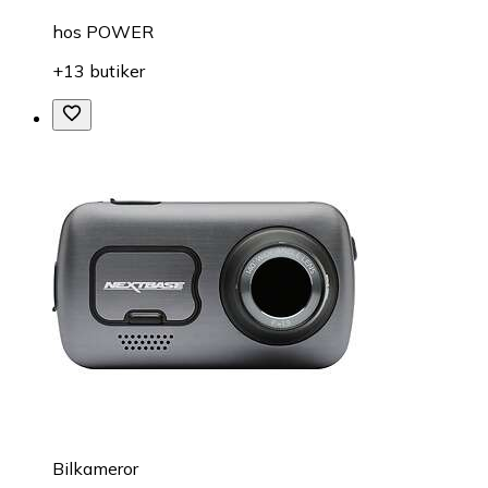
hos
POWER
+13 butiker
Bilkameror