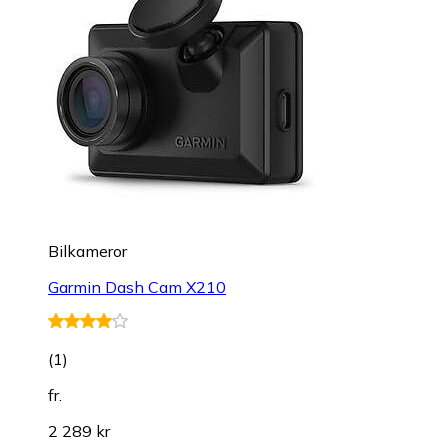
Bilkameror
Garmin Dash Cam X210
(
1
)
fr.
2 289 kr