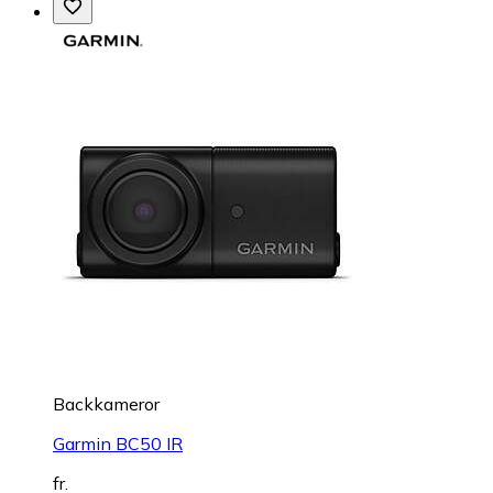
Backkameror
Garmin BC50 IR
fr.