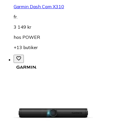
Garmin Dash Cam X310
fr.
3 149 kr
hos
POWER
+13 butiker