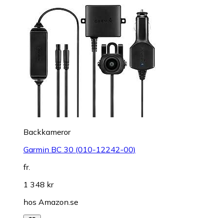
Backkameror
Garmin BC 30 (010-12242-00)
fr.
1 348 kr
hos
Amazon.se