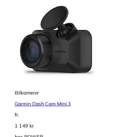
Bilkameror
Garmin Dash Cam Mini 3
fr.
1 149 kr
hos
POWER