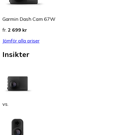
Garmin Dash Cam 67W
fr.
2 699 kr
Jämför alla priser
Insikter
vs.