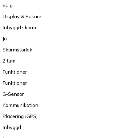
60 g
Display & Sökare
Inbyggd skärm
Ja
Skärmstorlek
2 tum
Funktioner
Funktioner
G-Sensor
Kommunikation
Placering (GPS)
Inbyggd