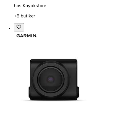
hos
Kayakstore
+8 butiker