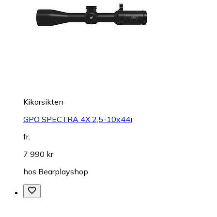
Kikarsikten
GPO SPECTRA 4X 2,5-10x44i
fr.
7 990 kr
hos
Bearplayshop