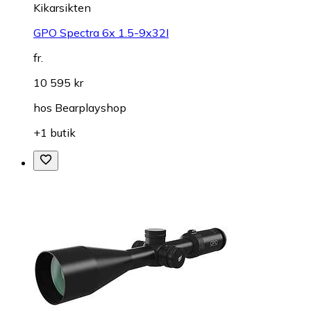
Kikarsikten
GPO Spectra 6x 1.5-9x32I
fr.
10 595 kr
hos
Bearplayshop
+1 butik