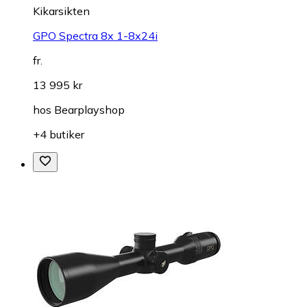
Kikarsikten
GPO Spectra 8x 1-8x24i
fr.
13 995 kr
hos
Bearplayshop
+4 butiker