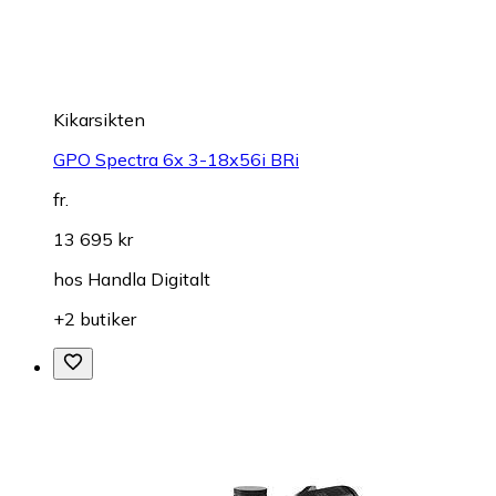
Kikarsikten
GPO Spectra 6x 3-18x56i BRi
fr.
13 695 kr
hos
Handla Digitalt
+2 butiker