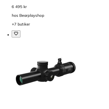
6 495 kr
hos
Bearplayshop
+7 butiker