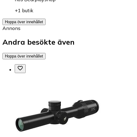
+1 butik
Hoppa över innehållet
Annons
Andra besökte även
Hoppa över innehållet