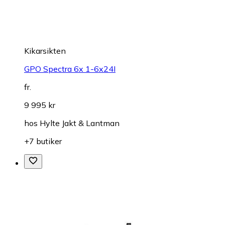
Kikarsikten
GPO Spectra 6x 1-6x24I
fr.
9 995 kr
hos
Hylte Jakt & Lantman
+7 butiker