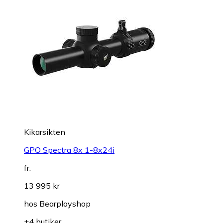
Kikarsikten
GPO Spectra 8x 1-8x24i
fr.
13 995 kr
hos
Bearplayshop
+4 butiker