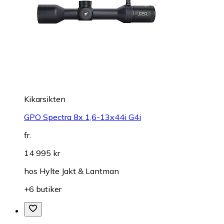
Kikarsikten
GPO Spectra 8x 1,6-13x44i G4i
fr.
14 995 kr
hos
Hylte Jakt & Lantman
+6 butiker