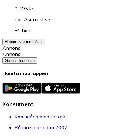
9 495 kr
hos
Asonjakt.se
+1 butik
Hoppa över innehållet
Annons
Annons
Ge oss feedback
Hämta mobilappen
Konsument
Kom igång med Prisjakt
På din sida sedan 2002