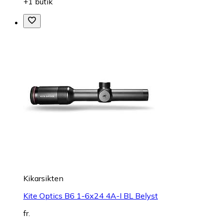
+1 butik
Kikarsikten
Kite Optics B6 1-6x24 4A-I BL Belyst
fr.