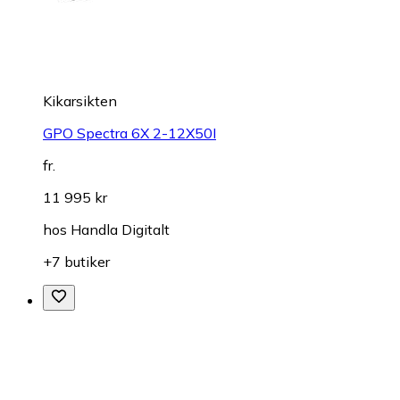
Kikarsikten
GPO Spectra 6X 2-12X50I
fr.
11 995 kr
hos
Handla Digitalt
+7 butiker