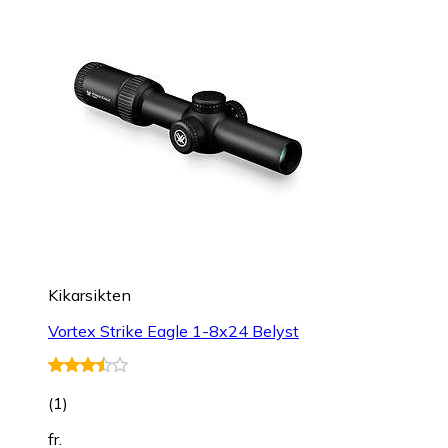
Kikarsikten
Vortex Strike Eagle 1-8x24 Belyst
(
1
)
fr.