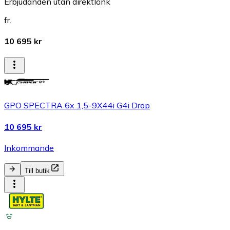
Erbjudanden utan direktlänk
fr.
10 695 kr
GPO SPECTRA 6x 1,5-9X44i G4i Drop
10 695 kr
Inkommande
Till butik