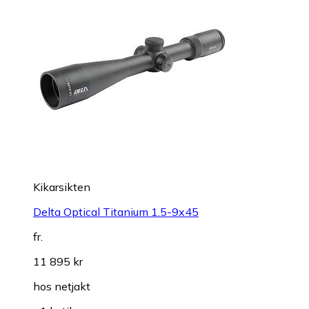
Kikarsikten
Delta Optical Titanium 1.5-9x45
fr.
11 895 kr
hos
netjakt