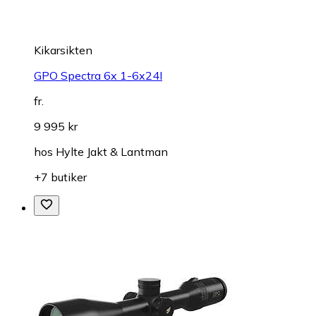
Kikarsikten
GPO Spectra 6x 1-6x24I
fr.
9 995 kr
hos
Hylte Jakt & Lantman
+7 butiker