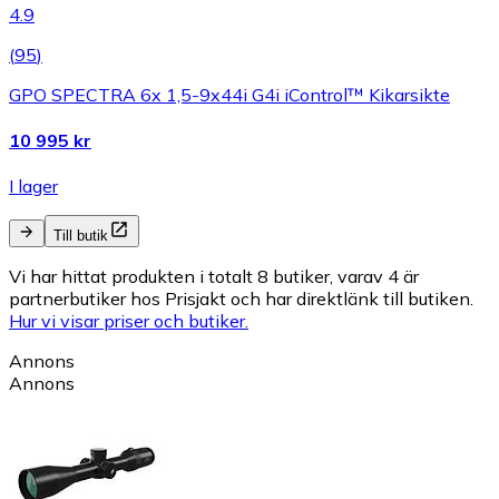
4.9
(
95
)
GPO SPECTRA 6x 1,5-9x44i G4i iControl™ Kikarsikte
10 995 kr
I lager
Till butik
Vi har hittat produkten i totalt 8 butiker, varav 4 är
partnerbutiker hos Prisjakt och har direktlänk till butiken.
Hur vi visar priser och butiker.
Annons
Annons