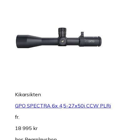
Kikarsikten
GPO SPECTRA 6x 4,5-27x50i CCW PLRi
fr.
18 995 kr
hos
Bearplayshop