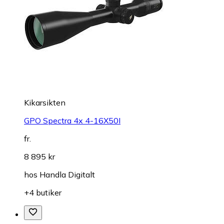
Kikarsikten
GPO Spectra 4x 4-16X50I
fr.
8 895 kr
hos
Handla Digitalt
+4 butiker