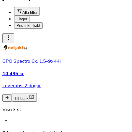
Alla filter
I lager
Pris inkl. frakt
GPO Spectra 6x, 1.5-9x44i
10 495 kr
Leverans: 2 dagar
Till butik
Visa 3 st