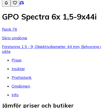
GPO Spectra 6x 1,5-9x44i
Rank 76
Skriv omdöme
Förstoring: 1.5 - 9, Objektivdiameter: 44 mm, Belysning i
sikte
Priser
Insikter
Prishistorik
Omdömen
Info
Jämför priser och butiker