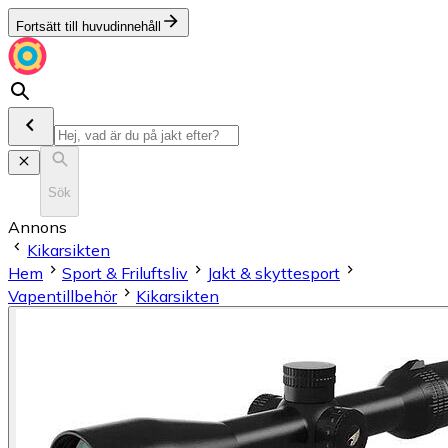
Fortsätt till huvudinnehåll
Sök
Annons
Kikarsikten
Hem
Sport & Friluftsliv
Jakt & skyttesport
Vapentillbehör
Kikarsikten