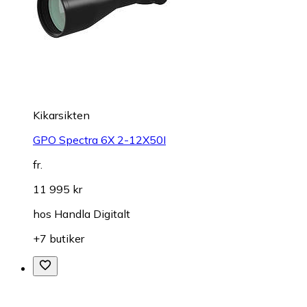
Kikarsikten
GPO Spectra 6X 2-12X50I
fr.
11 995 kr
hos
Handla Digitalt
+7 butiker