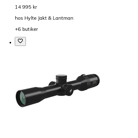
14 995 kr
hos
Hylte Jakt & Lantman
+6 butiker