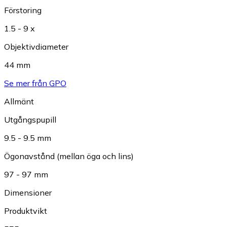
Förstoring
1.5 - 9 x
Objektivdiameter
44 mm
Se mer från GPO
Allmänt
Utgångspupill
9.5 - 9.5 mm
Ögonavstånd (mellan öga och lins)
97 - 97 mm
Dimensioner
Produktvikt