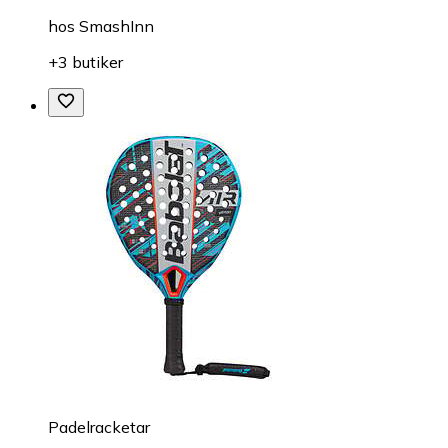
hos
SmashInn
+3 butiker
Padelracketar