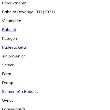
Produktnamn
Babolat Revenge LTD (2021)
Varumärke
Babolat
Kategori
Padelracketar
Junior/Senior
Senior
Form
Dropp
Se mer från Babolat
Övrigt
Lanseringsår