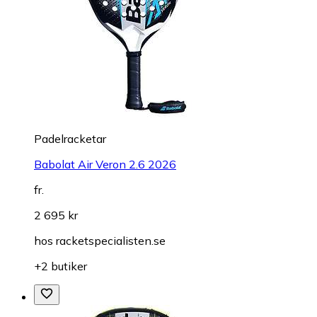
Padelracketar
Babolat Air Veron 2.6 2026
fr.
2 695 kr
hos
racketspecialisten.se
+2 butiker