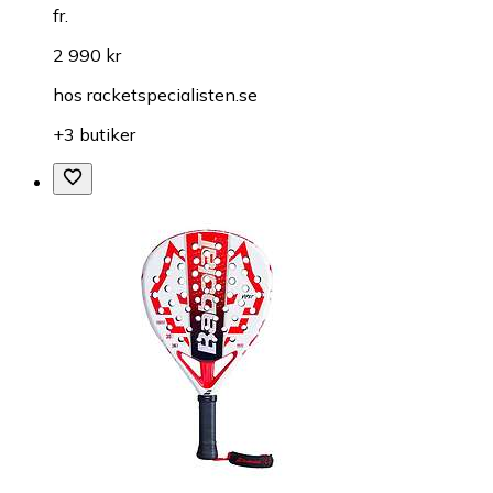
fr.
2 990 kr
hos
racketspecialisten.se
+3 butiker