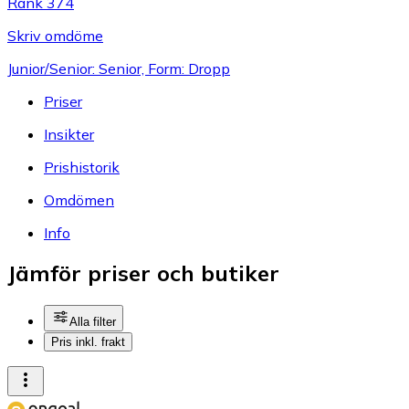
Rank 374
Skriv omdöme
Junior/Senior: Senior, Form: Dropp
Priser
Insikter
Prishistorik
Omdömen
Info
Jämför priser och butiker
Alla filter
Pris inkl. frakt