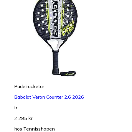
Padelracketar
Babolat Veron Counter 2.6 2026
fr.
2 295 kr
hos
Tennisshopen