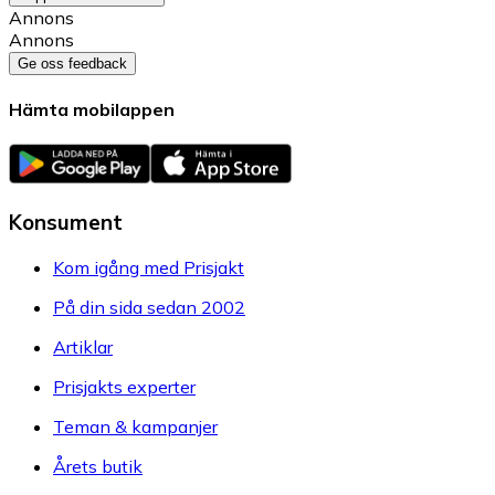
Annons
Annons
Ge oss feedback
Hämta mobilappen
Konsument
Kom igång med Prisjakt
På din sida sedan 2002
Artiklar
Prisjakts experter
Teman & kampanjer
Årets butik