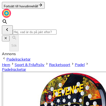
Fortsätt till huvudinnehåll
Sök
Annons
Padelracketar
Hem
Sport & Friluftsliv
Racketsport
Padel
Padelracketar