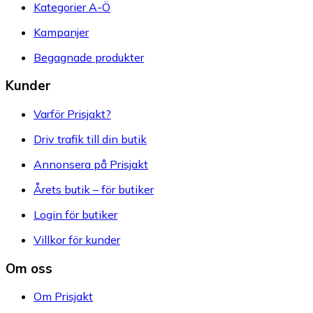
Kategorier A-Ö
Kampanjer
Begagnade produkter
Kunder
Varför Prisjakt?
Driv trafik till din butik
Annonsera på Prisjakt
Årets butik – för butiker
Login för butiker
Villkor för kunder
Om oss
Om Prisjakt