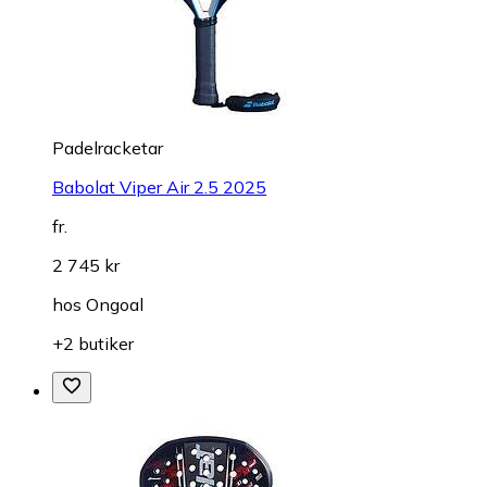
Padelracketar
Babolat Viper Air 2.5 2025
fr.
2 745 kr
hos
Ongoal
+2 butiker