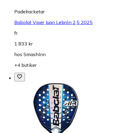
Padelracketar
Babolat Viper Juan Lebrón 2,5 2025
fr.
1 833 kr
hos
SmashInn
+4 butiker