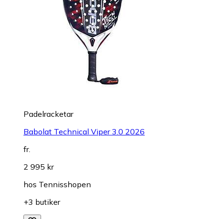
Padelracketar
Babolat Technical Viper 3.0 2026
fr.
2 995 kr
hos
Tennisshopen
+3 butiker