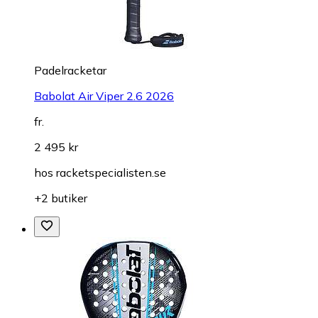
Padelracketar
Babolat Air Viper 2.6 2026
fr.
2 495 kr
hos
racketspecialisten.se
+2 butiker