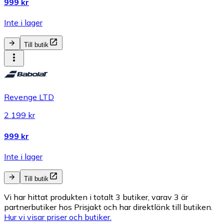
999 kr
Inte i lager
Till butik
Revenge LTD
2 199 kr
999 kr
Inte i lager
Till butik
Vi har hittat produkten i totalt 3 butiker, varav 3 är
partnerbutiker hos Prisjakt och har direktlänk till butiken.
Hur vi visar priser och butiker.