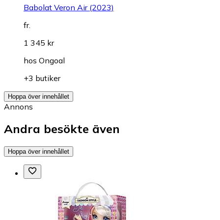
Babolat Veron Air (2023)
fr.
1 345 kr
hos
Ongoal
+3 butiker
Hoppa över innehållet
Annons
Andra besökte även
Hoppa över innehållet