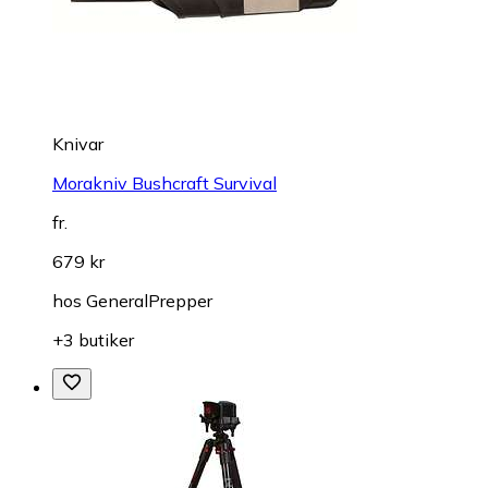
Knivar
Morakniv Bushcraft Survival
fr.
679 kr
hos
GeneralPrepper
+3 butiker