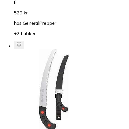
fr.
529 kr
hos
GeneralPrepper
+2 butiker