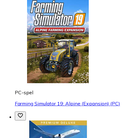
PC-spel
Farming Simulator 19: Alpine (Expansion) (PC)