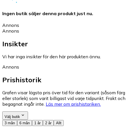
Ingen butik säljer denna produkt just nu.
Annons
Annons
Insikter
Vi har inga insikter för den här produkten ännu.
Annons
Prishistorik
Grafen visar lägsta pris över tid för den variant (såsom färg
eller storlek) som varit billigast vid varje tidpunkt. Frakt och
begagnat ingår inte.
Läs mer om prishistoriken.
Välj butik
3 mån
6 mån
1 år
2 år
Allt