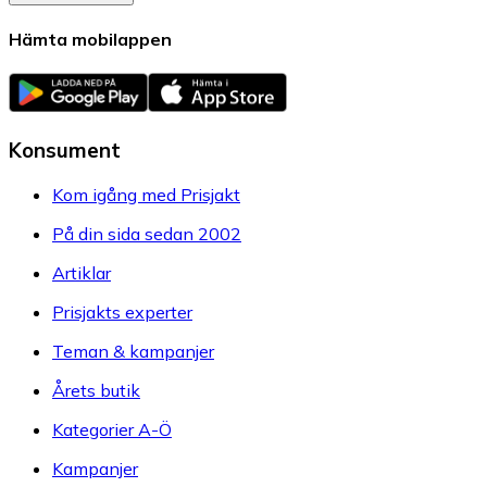
Hämta mobilappen
Konsument
Kom igång med Prisjakt
På din sida sedan 2002
Artiklar
Prisjakts experter
Teman & kampanjer
Årets butik
Kategorier A-Ö
Kampanjer