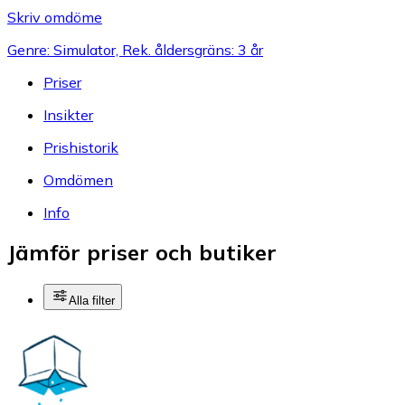
Skriv omdöme
Genre: Simulator, Rek. åldersgräns: 3 år
Priser
Insikter
Prishistorik
Omdömen
Info
Jämför priser och butiker
Alla filter