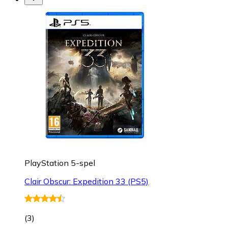
PlayStation 5-spel
Clair Obscur: Expedition 33 (PS5)
(
3
)