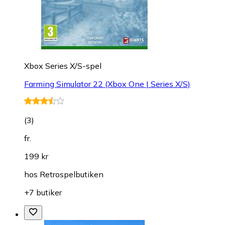
Xbox Series X/S-spel
Farming Simulator 22 (Xbox One | Series X/S)
(
3
)
fr.
199 kr
hos
Retrospelbutiken
+7 butiker