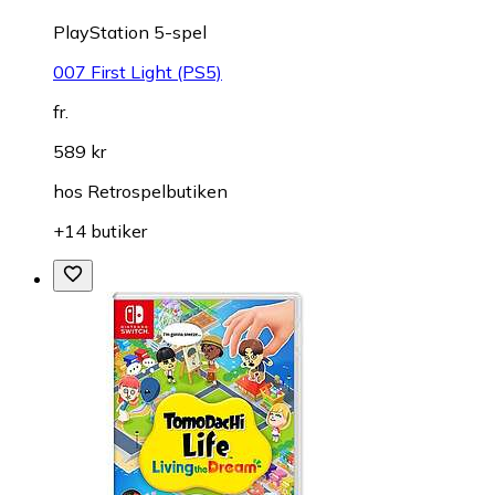
PlayStation 5-spel
007 First Light (PS5)
fr.
589 kr
hos
Retrospelbutiken
+14 butiker