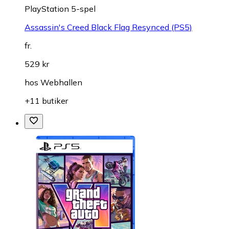
PlayStation 5-spel
Assassin's Creed Black Flag Resynced (PS5)
fr.
529 kr
hos
Webhallen
+11 butiker