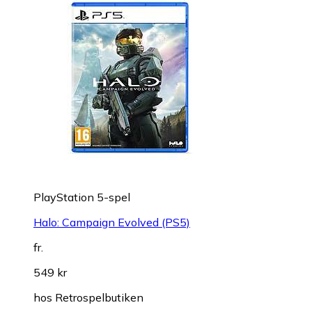
PlayStation 5-spel
Halo: Campaign Evolved (PS5)
fr.
549 kr
hos
Retrospelbutiken