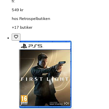
fr.
549 kr
hos
Retrospelbutiken
+17 butiker