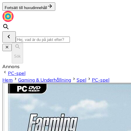
Fortsätt till huvudinnehåll
Sök
Annons
PC-spel
Hem
Gaming & Underhållning
Spel
PC-spel