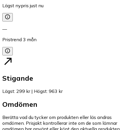
Lägst nypris just nu
—
Pristrend
3
mån
Stigande
Lägst
:
299 kr
|
Högst
:
963 kr
Omdömen
Berätta vad du tycker om produkten eller läs andras
omdömen. Prisjakt kontrollerar inte om de som lämnar
omdömen har använt eller köpt den aktuella produkten.