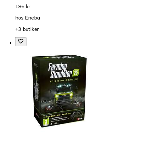
186 kr
hos
Eneba
+3 butiker