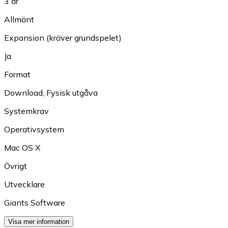
3 år
Allmänt
Expansion (kräver grundspelet)
Ja
Format
Download
,
Fysisk utgåva
Systemkrav
Operativsystem
Mac OS X
Övrigt
Utvecklare
Giants Software
Visa mer information