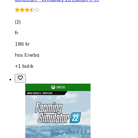
(
2
)
fr.
186 kr
hos
Eneba
+1 butik