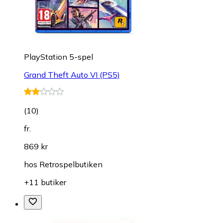
PlayStation 5-spel
Grand Theft Auto VI (PS5)
(
10
)
fr.
869 kr
hos
Retrospelbutiken
+11 butiker