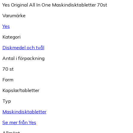
Yes Original All In One Maskindisktabletter 70st
Varumärke
Yes
Kategori
Diskmedel och tvål
Antal i förpackning
70 st
Form
Kapslar/tabletter
Typ
Maskindisktabletter
Se mer från Yes