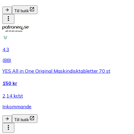
Till butik
4.3
(
88
)
YES All in One Original Maskindisktabletter 70 st
150 kr
2,14 kr/st
Inkommande
Till butik