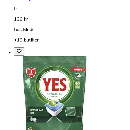
fr.
139 kr
hos
Meds
+19 butiker