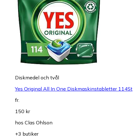
Diskmedel och tvål
Yes Original All In One Diskmaskinstabletter 114St
fr.
150 kr
hos
Clas Ohlson
+3 butiker