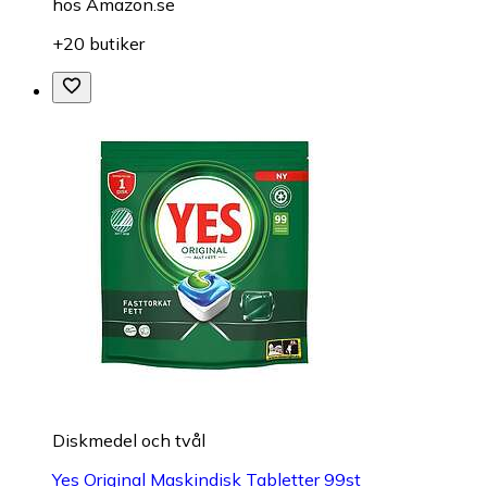
hos
Amazon.se
+20 butiker
Diskmedel och tvål
Yes Original Maskindisk Tabletter 99st