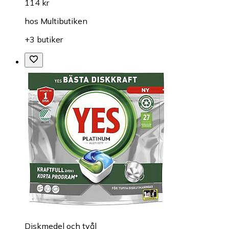
114 kr
hos
Multibutiken
+3 butiker
Diskmedel och tvål