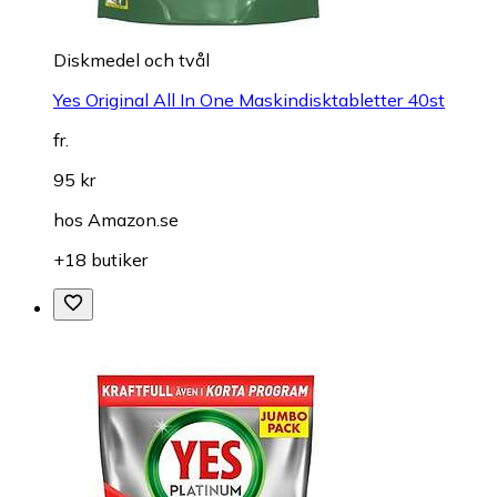
Diskmedel och tvål
Yes Original All In One Maskindisktabletter 40st
fr.
95 kr
hos
Amazon.se
+18 butiker