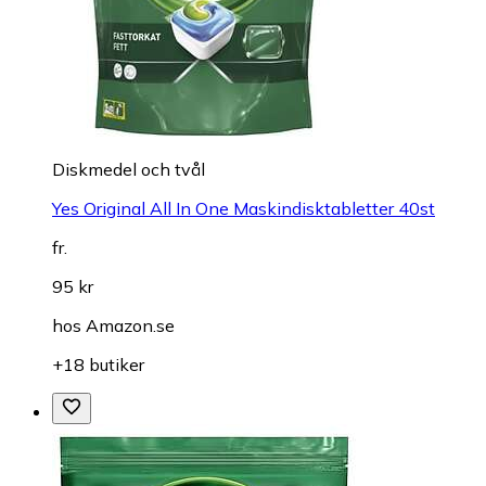
Diskmedel och tvål
Yes Original All In One Maskindisktabletter 40st
fr.
95 kr
hos
Amazon.se
+18 butiker