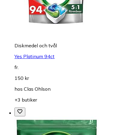
Diskmedel och tvål
Yes Platinum 94ct
fr.
150 kr
hos
Clas Ohlson
+3 butiker