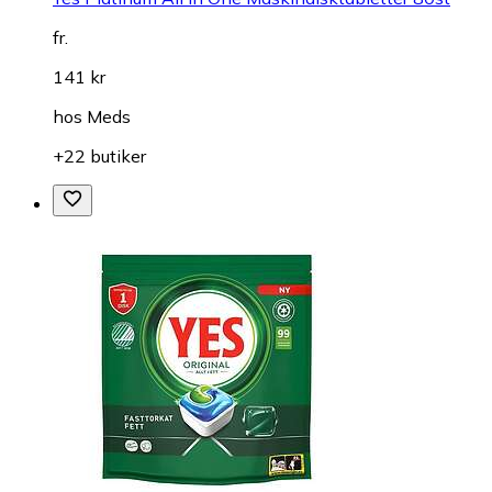
fr.
141 kr
hos
Meds
+22 butiker