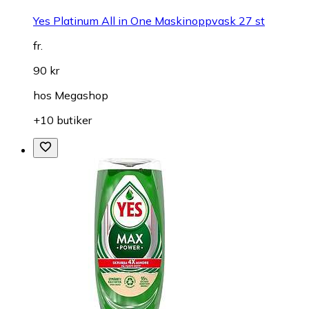
Yes Platinum All in One Maskinoppvask 27 st
fr.
90 kr
hos
Megashop
+10 butiker