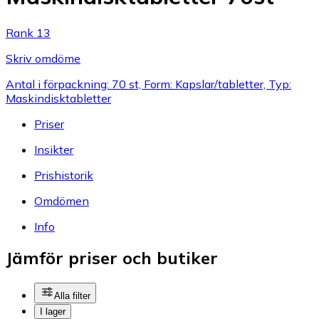
Rank 13
Skriv omdöme
Antal i förpackning: 70 st, Form: Kapslar/tabletter, Typ:
Maskindisktabletter
Priser
Insikter
Prishistorik
Omdömen
Info
Jämför priser och butiker
Alla filter
I lager