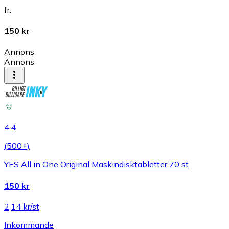
fr.
150 kr
Annons
Annons
4.4
(
500+
)
YES All in One Original Maskindisktabletter 70 st
150 kr
2,14 kr/st
Inkommande