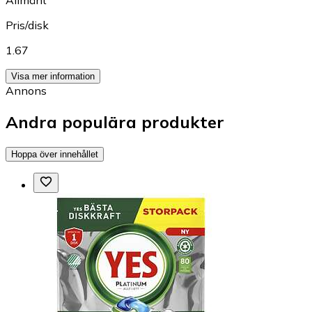
Allmänt
Pris/disk
1.67
Visa mer information
Annons
Andra populära produkter
Hoppa över innehållet