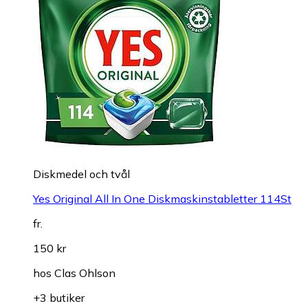
Diskmedel och tvål
Yes Original All In One Diskmaskinstabletter 114St
fr.
150 kr
hos
Clas Ohlson
+3 butiker