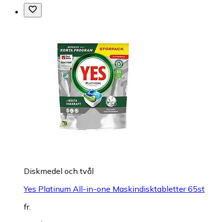
Diskmedel och tvål
Yes Platinum All-in-one Maskindisktabletter 65st
fr.