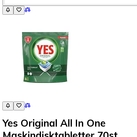
Yes Original All In One
Maskindisktabletter 70st