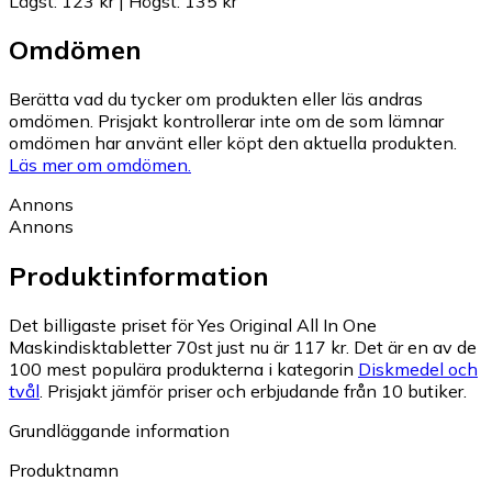
Lägst
:
123 kr
|
Högst
:
135 kr
Omdömen
Berätta vad du tycker om produkten eller läs andras
omdömen. Prisjakt kontrollerar inte om de som lämnar
omdömen har använt eller köpt den aktuella produkten.
Läs mer om omdömen.
Annons
Annons
Produktinformation
Det billigaste priset för Yes Original All In One
Maskindisktabletter 70st just nu är 117 kr.
Det är en av de
100 mest populära produkterna i kategorin
Diskmedel och
tvål
.
Prisjakt jämför priser och erbjudande från 10 butiker.
Grundläggande information
Produktnamn