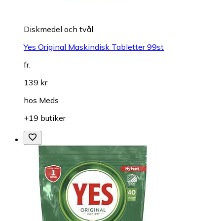
Diskmedel och tvål
Yes Original Maskindisk Tabletter 99st
fr.
139 kr
hos
Meds
+19 butiker