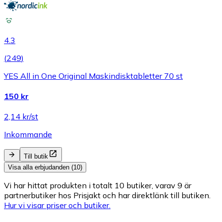
4.3
(
249
)
YES All in One Original Maskindisktabletter 70 st
150 kr
2,14 kr/st
Inkommande
Till butik
Visa alla erbjudanden (10)
Vi har hittat produkten i totalt 10 butiker, varav 9 är
partnerbutiker hos Prisjakt och har direktlänk till butiken.
Hur vi visar priser och butiker.