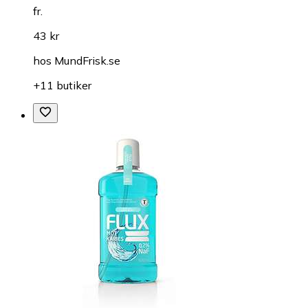
fr.
43 kr
hos
MundFrisk.se
+11 butiker