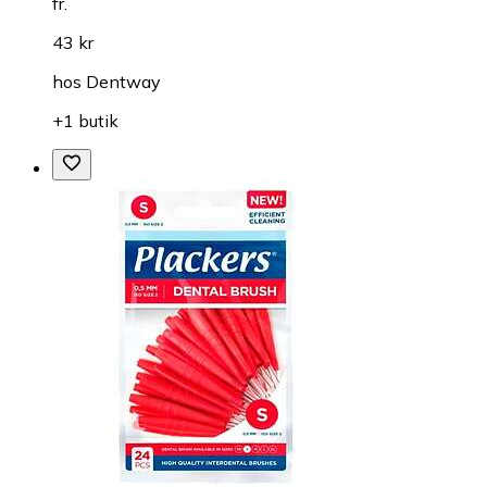
fr.
43 kr
hos
Dentway
+1 butik