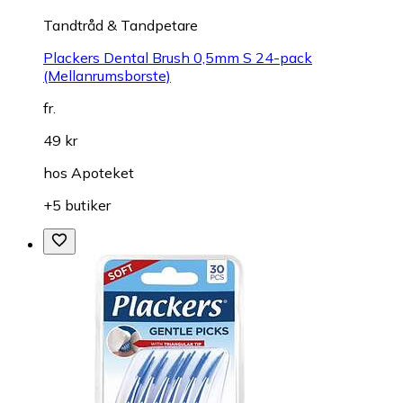
Tandtråd & Tandpetare
Plackers Dental Brush 0,5mm S 24-pack
(Mellanrumsborste)
fr.
49 kr
hos
Apoteket
+5 butiker