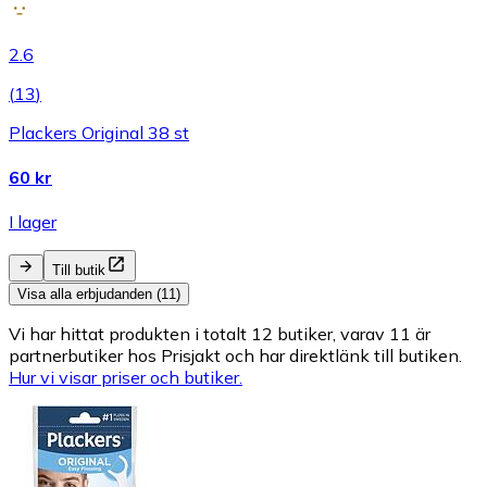
2.6
(
13
)
Plackers Original 38 st
60 kr
I lager
Till butik
Visa alla erbjudanden (11)
Vi har hittat produkten i totalt 12 butiker, varav 11 är
partnerbutiker hos Prisjakt och har direktlänk till butiken.
Hur vi visar priser och butiker.