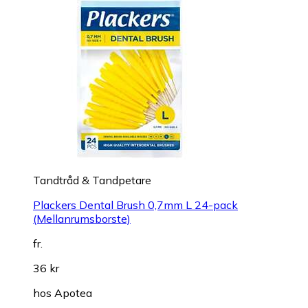
Tandtråd & Tandpetare
Plackers Dental Brush 0,7mm L 24-pack
(Mellanrumsborste)
fr.
36 kr
hos
Apotea