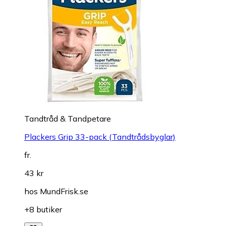
Tandtråd & Tandpetare
Plackers Grip 33-pack (Tandtrådsbyglar)
fr.
43 kr
hos
MundFrisk.se
+8 butiker