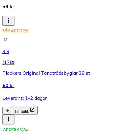
59 kr
3.8
(
178
)
Plackers Original Tandtrådsbyglar 38 st
60 kr
Leverans: 1-2 dagar
Till butik