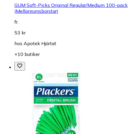
GUM Soft-Picks Original Regular/Medium 100-pack
(Mellanrumsborstar)
fr.
53 kr
hos
Apotek Hjärtat
+10 butiker