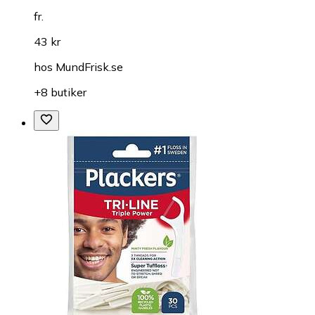
fr.
43 kr
hos
MundFrisk.se
+8 butiker