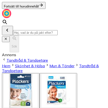
Fortsätt till huvudinnehåll
Sök
Annons
Tandtråd & Tandpetare
Hem
Skönhet & Hälsa
Mun & Tänder
Tandtråd &
Tandpetare