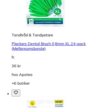
Tandtråd & Tandpetare
Plackers Dental Brush 0,8mm XL 24-pack
(Mellanrumsborste)
fr.
36 kr
hos
Apotea
+6 butiker