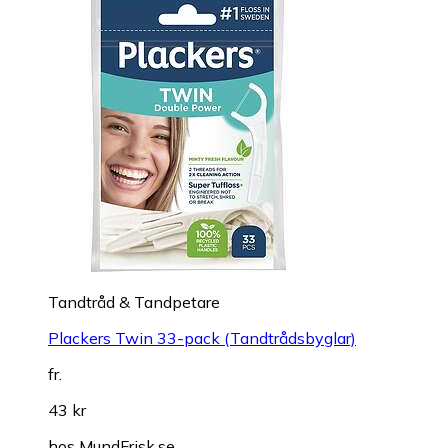
Tandtråd & Tandpetare
Plackers Twin 33-pack (Tandtrådsbyglar)
fr.
43 kr
hos
MundFrisk.se