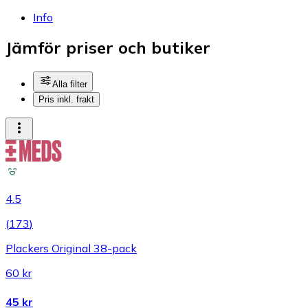
Info
Jämför priser och butiker
Alla filter
Pris inkl. frakt
4.5
(
173
)
Plackers Original 38-pack
60 kr
45 kr