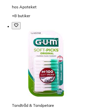
hos
Apoteket
+8 butiker
Tandtråd & Tandpetare