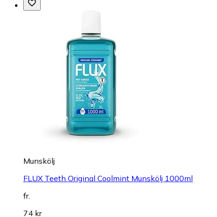
Munskölj
FLUX Teeth Original Coolmint Munskölj 1000ml
fr.
74 kr