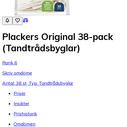
Plackers Original 38-pack
(Tandtrådsbyglar)
Rank 6
Skriv omdöme
Antal: 38 st, Typ: Tandtrådsbyglar
Priser
Insikter
Prishistorik
Omdömen