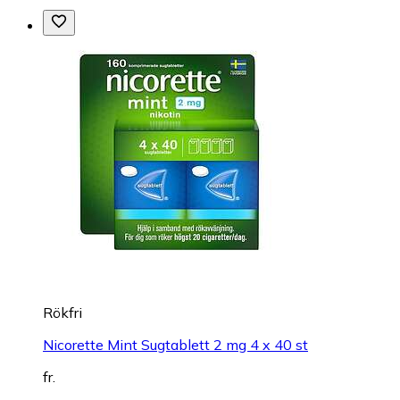
Rökfri
Nicorette Mint Sugtablett 2 mg 4 x 40 st
fr.