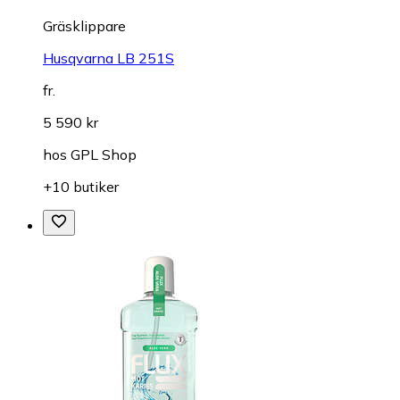
Gräsklippare
Husqvarna LB 251S
fr.
5 590 kr
hos
GPL Shop
+10 butiker