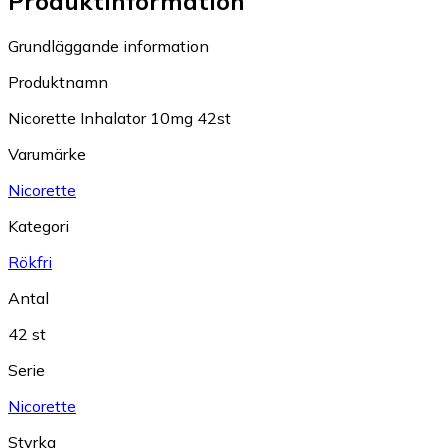
Produktinformation
Grundläggande information
Produktnamn
Nicorette Inhalator 10mg 42st
Varumärke
Nicorette
Kategori
Rökfri
Antal
42 st
Serie
Nicorette
Styrka