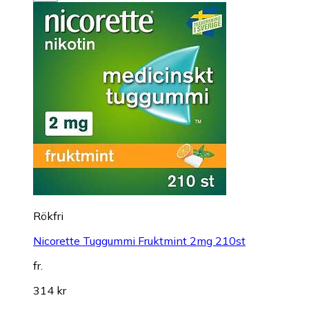
Rökfri
Nicorette Tuggummi Fruktmint 2mg 210st
fr.
314 kr