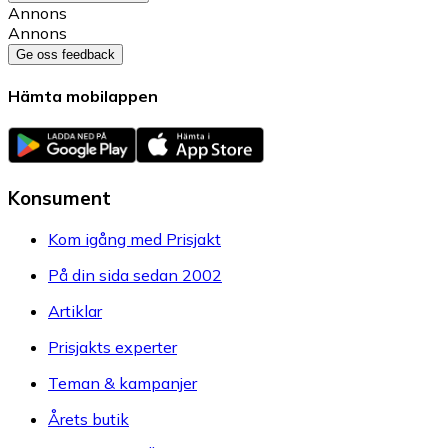
Annons
Annons
Ge oss feedback
Hämta mobilappen
Konsument
Kom igång med Prisjakt
På din sida sedan 2002
Artiklar
Prisjakts experter
Teman & kampanjer
Årets butik