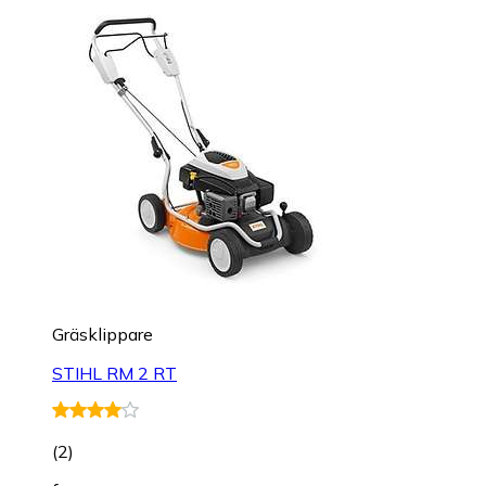
Gräsklippare
STIHL RM 2 RT
(
2
)