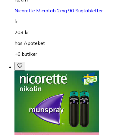
Nicorette Microtab 2mg 90 Sugtabletter
fr.
203 kr
hos
Apoteket
+6 butiker