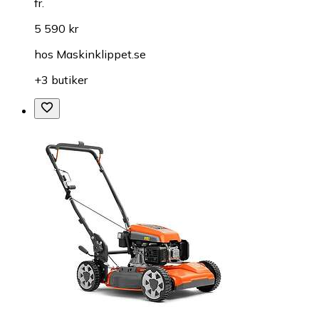
fr.
5 590 kr
hos
Maskinklippet.se
+3 butiker