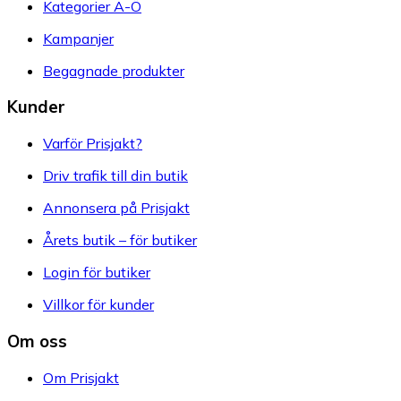
Kategorier A-Ö
Kampanjer
Begagnade produkter
Kunder
Varför Prisjakt?
Driv trafik till din butik
Annonsera på Prisjakt
Årets butik – för butiker
Login för butiker
Villkor för kunder
Om oss
Om Prisjakt