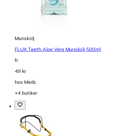
Munskölj
FLUX Teeth Aloe Vera Munskölj 500ml
fr.
49 kr
hos
Meds
+4 butiker