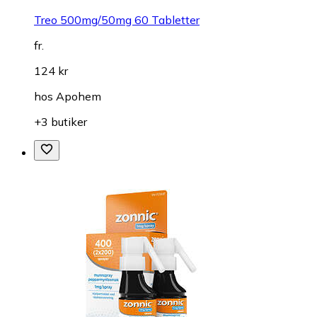
Treo 500mg/50mg 60 Tabletter
fr.
124 kr
hos
Apohem
+3 butiker