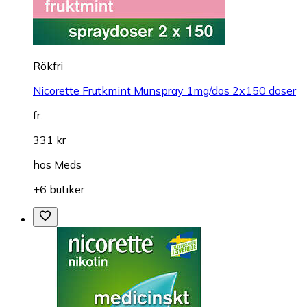
Rökfri
Nicorette Frutkmint Munspray 1mg/dos 2x150 doser
fr.
331 kr
hos
Meds
+6 butiker