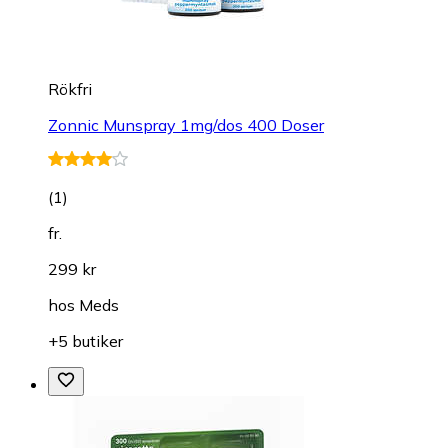
Rökfri
Zonnic Munspray 1mg/dos 400 Doser
(
1
)
fr.
299 kr
hos
Meds
+5 butiker