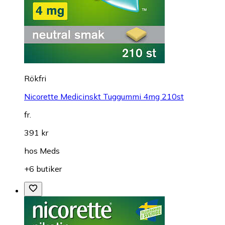
Rökfri
Nicorette Medicinskt Tuggummi 4mg 210st
fr.
391 kr
hos
Meds
+6 butiker