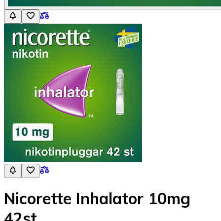
Nicorette Inhalator 10mg
42st