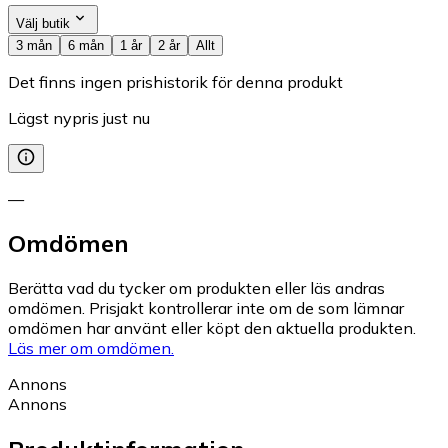
Välj butik
3 mån
6 mån
1 år
2 år
Allt
Det finns ingen prishistorik för denna produkt
Lägst nypris just nu
—
Omdömen
Berätta vad du tycker om produkten eller läs andras
omdömen. Prisjakt kontrollerar inte om de som lämnar
omdömen har använt eller köpt den aktuella produkten.
Läs mer om omdömen.
Annons
Annons