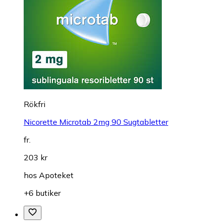
Rökfri
Nicorette Microtab 2mg 90 Sugtabletter
fr.
203 kr
hos
Apoteket
+6 butiker