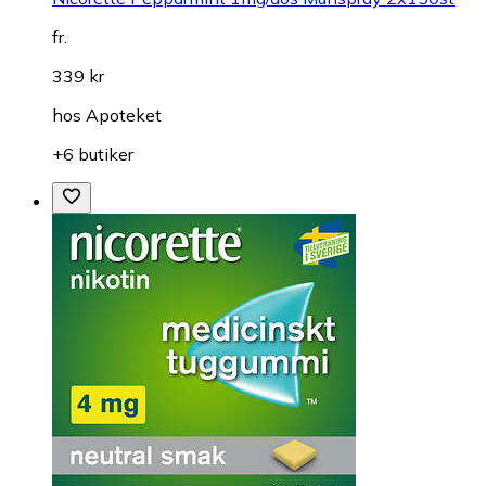
fr.
339 kr
hos
Apoteket
+6 butiker