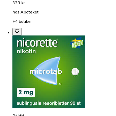
339 kr
hos
Apoteket
+4 butiker
Rökfri