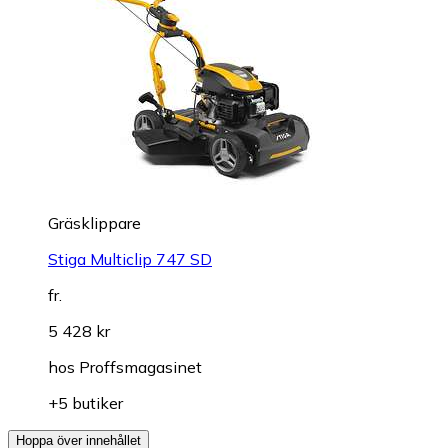
Gräsklippare
Stiga Multiclip 747 SD
fr.
5 428 kr
hos
Proffsmagasinet
+5 butiker
Hoppa över innehållet