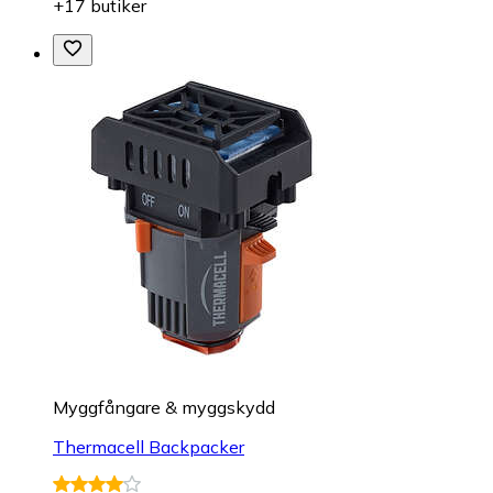
+17 butiker
Myggfångare & myggskydd
Thermacell Backpacker