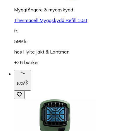
Myggfångare & myggskydd
Thermacell Myggskydd Refill 10st
fr.
599 kr
hos
Hylte Jakt & Lantman
+26 butiker
10%