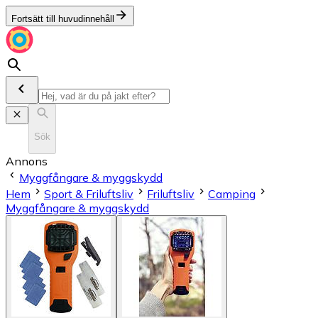
Fortsätt till huvudinnehåll
Sök
Annons
Myggfångare & myggskydd
Hem
Sport & Friluftsliv
Friluftsliv
Camping
Myggfångare & myggskydd