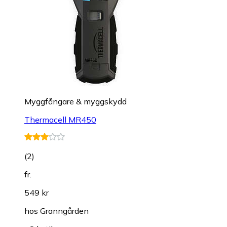
Myggfångare & myggskydd
Thermacell MR450
(
2
)
fr.
549 kr
hos
Granngården