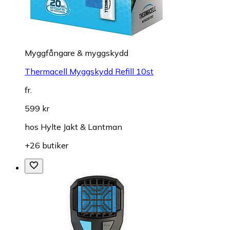
Myggfångare & myggskydd
Thermacell Myggskydd Refill 10st
fr.
599 kr
hos
Hylte Jakt & Lantman
+26 butiker