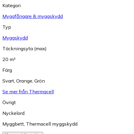
Kategori
Myggfångare & myggskydd
Typ
Myggskydd
Täckningsyta (max)
20 m²
Färg
Svart
,
Orange
,
Grön
Se mer från Thermacell
Övrigt
Nyckelord
Myggbett
,
Thermacell myggskydd