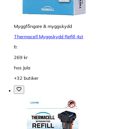
Myggfångare & myggskydd
Thermacell Myggskydd Refill 4st
fr.
269 kr
hos
Jula
+32 butiker