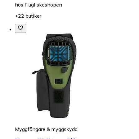
hos
Flugfiskeshopen
+22 butiker
Myggfångare & myggskydd