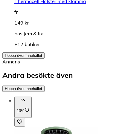
Thermacell Hölster med klämma
fr.
149 kr
hos
Jem & fix
+12 butiker
Hoppa över innehållet
Annons
Andra besökte även
Hoppa över innehållet
10%