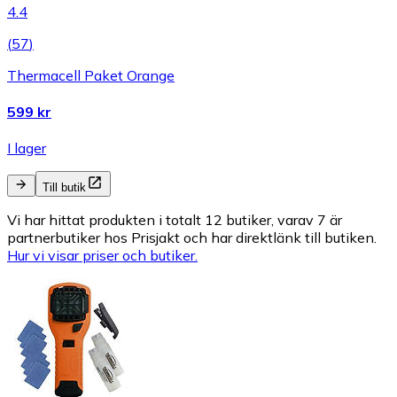
4.4
(
57
)
Thermacell Paket Orange
599 kr
I lager
Till butik
Vi har hittat produkten i totalt 12 butiker, varav 7 är
partnerbutiker hos Prisjakt och har direktlänk till butiken.
Hur vi visar priser och butiker.