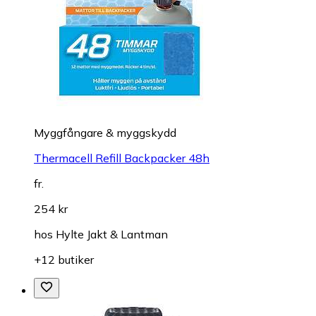
Myggfångare & myggskydd
Thermacell Refill Backpacker 48h
fr.
254 kr
hos
Hylte Jakt & Lantman
+12 butiker