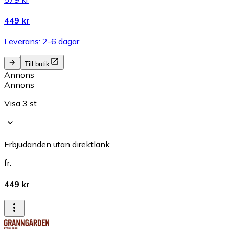
449 kr
Leverans: 2-6 dagar
Till butik
Annons
Annons
Visa 3 st
Erbjudanden utan direktlänk
fr.
449 kr