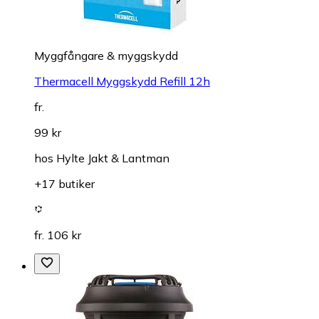
Myggfångare & myggskydd
Thermacell Myggskydd Refill 12h
fr.
99 kr
hos
Hylte Jakt & Lantman
+17 butiker
fr. 106 kr