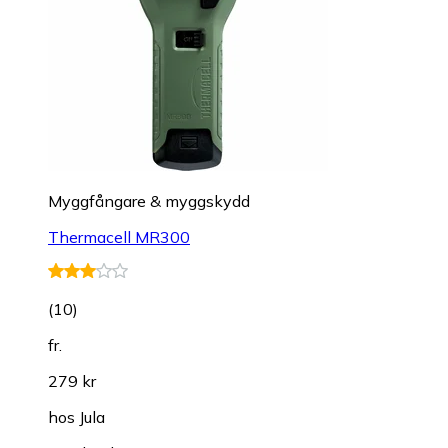
Myggfångare & myggskydd
Thermacell MR300
(
10
)
fr.
279 kr
hos
Jula