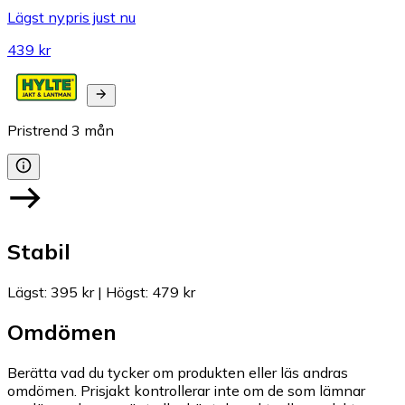
Lägst nypris just nu
439 kr
Pristrend
3
mån
Stabil
Lägst
:
395 kr
|
Högst
:
479 kr
Omdömen
Berätta vad du tycker om produkten eller läs andras
omdömen. Prisjakt kontrollerar inte om de som lämnar