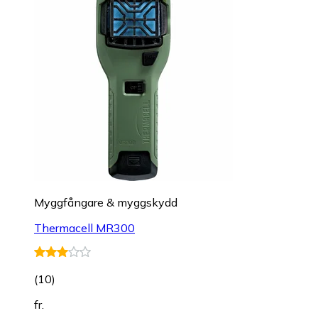
Myggfångare & myggskydd
Thermacell MR300
(
10
)
fr.