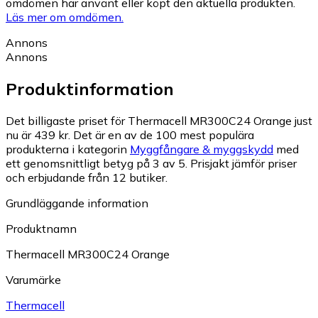
omdömen har använt eller köpt den aktuella produkten.
Läs mer om omdömen.
Annons
Annons
Produktinformation
Det billigaste priset för Thermacell MR300C24 Orange just
nu är 439 kr.
Det är en av de 100 mest populära
produkterna i kategorin
Myggfångare & myggskydd
med
ett genomsnittligt betyg på 3 av 5.
Prisjakt jämför priser
och erbjudande från 12 butiker.
Grundläggande information
Produktnamn
Thermacell MR300C24 Orange
Varumärke
Thermacell