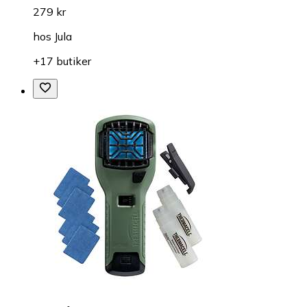
279 kr
hos
Jula
+17 butiker