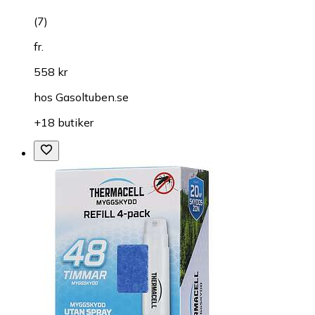
(
7
)
fr.
558 kr
hos
Gasoltuben.se
+18 butiker