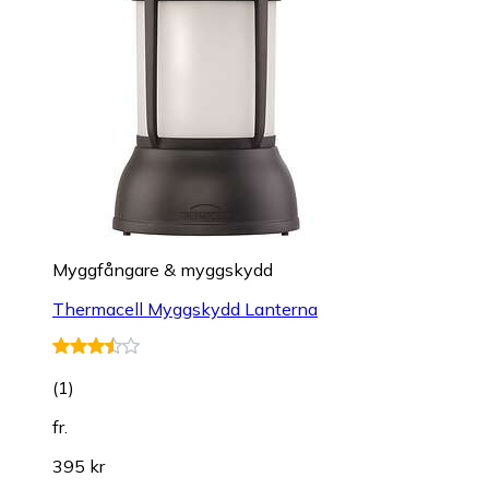
Myggfångare & myggskydd
Thermacell Myggskydd Lanterna
(
1
)
fr.
395 kr