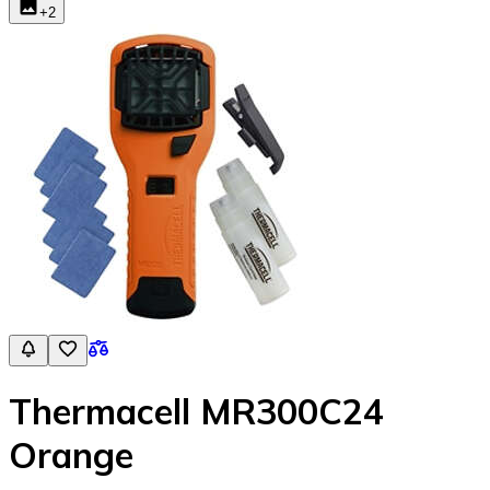
+
2
Thermacell MR300C24
Orange