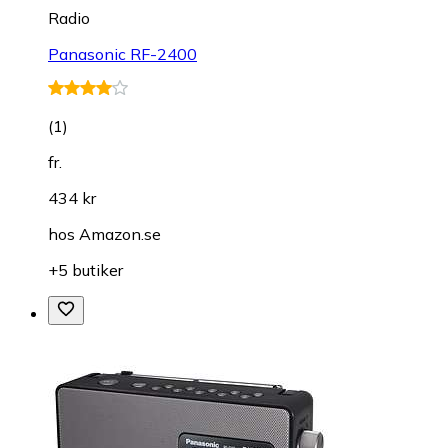
Radio
Panasonic RF-2400
(
1
)
fr.
434 kr
hos
Amazon.se
+5 butiker