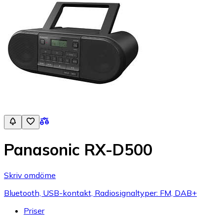
Panasonic RX-D500
Skriv omdöme
Bluetooth, USB-kontakt, Radiosignaltyper: FM, DAB+
Priser