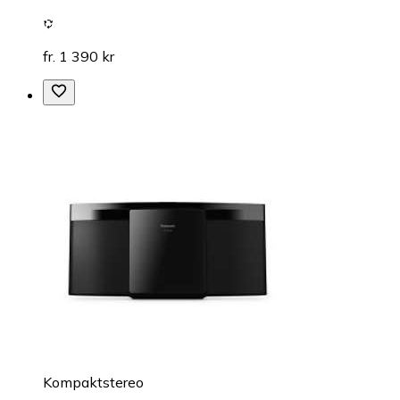
fr. 1 390 kr
Kompaktstereo