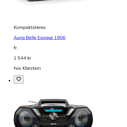
Kompaktstereo
Auna Belle Epoque 1906
fr.
1 544 kr
hos
Klarstein