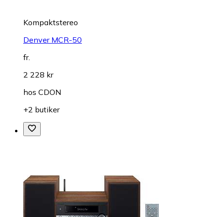
Kompaktstereo
Denver MCR-50
fr.
2 228 kr
hos
CDON
+2 butiker