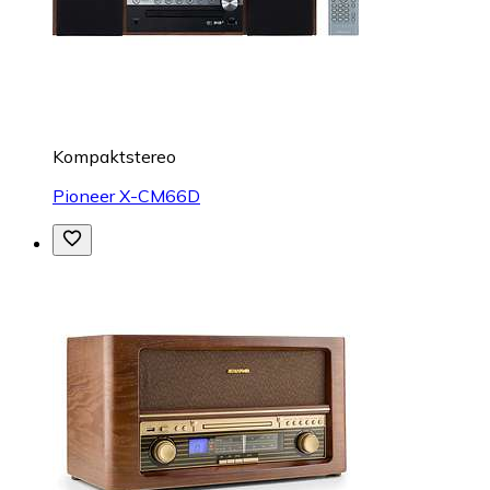
Kompaktstereo
Pioneer X-CM66D