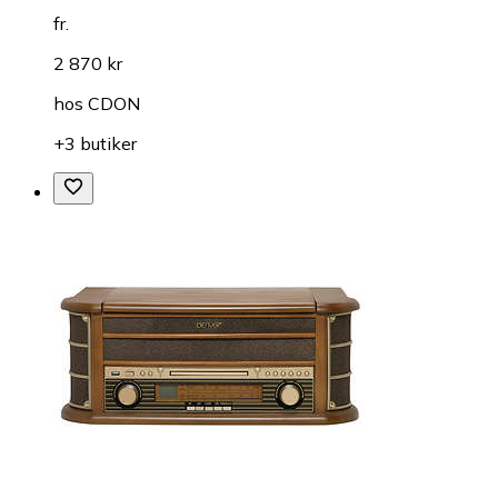
fr.
2 870 kr
hos
CDON
+3 butiker