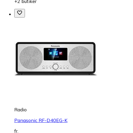
+2 butiker
Radio
Panasonic RF-D40EG-K
fr.