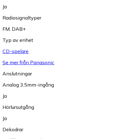
Ja
Radiosignaltyper
FM
,
DAB+
Typ av enhet
CD-spelare
Se mer från Panasonic
Anslutningar
Analog 3,5mm-ingång
Ja
Hörlursutgång
Ja
Dekodrar