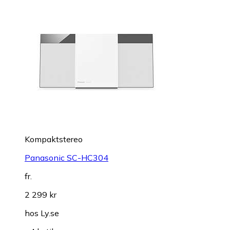
Kompaktstereo
Panasonic SC-HC304
fr.
2 299 kr
hos
Ly.se