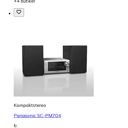
+4 butiker
Kompaktstereo
Panasonic SC-PM704
fr.