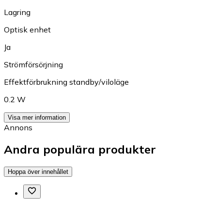
Lagring
Optisk enhet
Ja
Strömförsörjning
Effektförbrukning standby/viloläge
0.2 W
Visa mer information
Annons
Andra populära produkter
Hoppa över innehållet