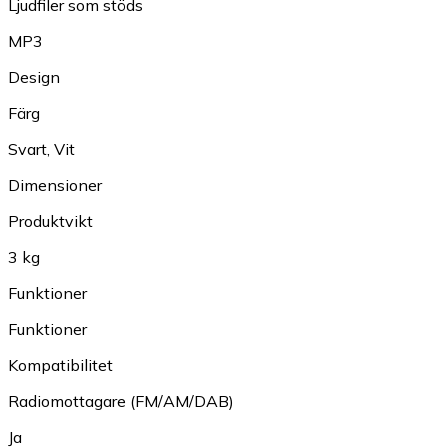
Ljudfiler som stöds
MP3
Design
Färg
Svart
,
Vit
Dimensioner
Produktvikt
3 kg
Funktioner
Funktioner
Kompatibilitet
Radiomottagare (FM/AM/DAB)
Ja