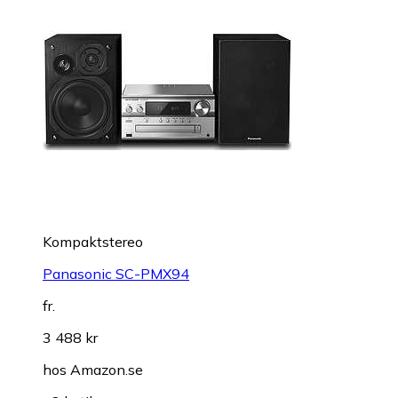
Kompaktstereo
Panasonic SC-PMX94
fr.
3 488 kr
hos
Amazon.se