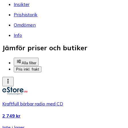
Insikter
Prishistorik
Omdömen
Info
Jämför priser och butiker
Alla filter
Pris inkl. frakt
Kraftfull bärbar radio med CD
2 749 kr
Inte i lager