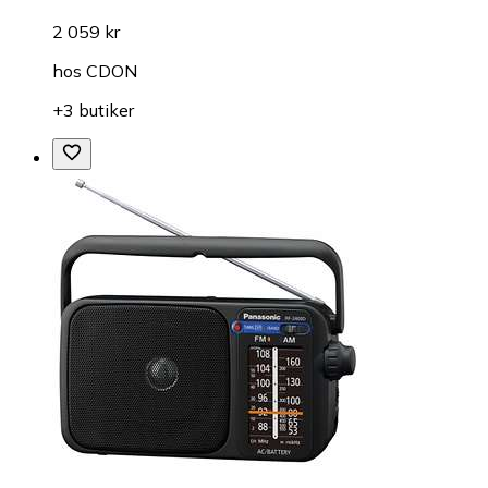
2 059 kr
hos
CDON
+3 butiker