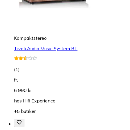
Kompaktstereo
Tivoli Audio Music System BT
(
1
)
fr.
6 990 kr
hos
Hifi Experience
+5 butiker