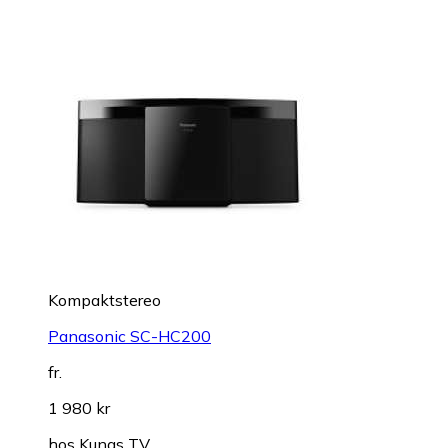
Kompaktstereo
Panasonic SC-HC200
fr.
1 980 kr
hos
Kungs TV