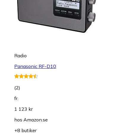
Radio
Panasonic RF-D10
(
2
)
fr.
1 123 kr
hos
Amazon.se
+8 butiker