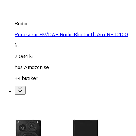
Radio
Panasonic FM/DAB Radio Bluetooth Aux RF-D100
fr.
2 084 kr
hos
Amazon.se
+4 butiker