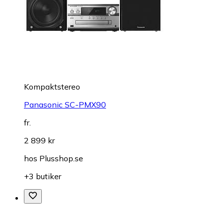
Kompaktstereo
Panasonic SC-PMX90
fr.
2 899 kr
hos
Plusshop.se
+3 butiker