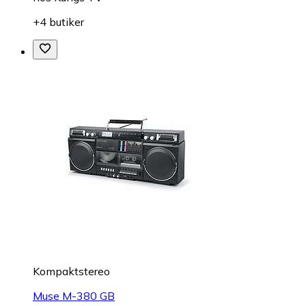
+4 butiker
Kompaktstereo
Muse M-380 GB