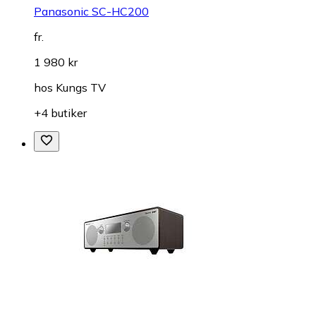
Panasonic SC-HC200
fr.
1 980 kr
hos
Kungs TV
+4 butiker