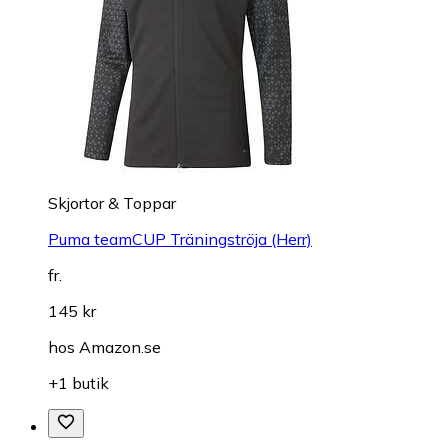
Skjortor & Toppar
Puma teamCUP Träningströja (Herr)
fr.
145 kr
hos
Amazon.se
+1 butik