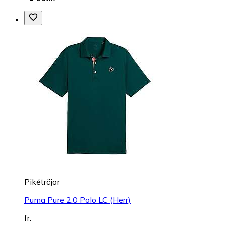
Pikétröjor
Puma Pure 2.0 Polo LC (Herr)
fr.