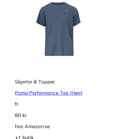
Skjortor & Toppar
Puma Performance Tee (Herr)
fr.
80 kr
hos
Amazon.se
+1 butik