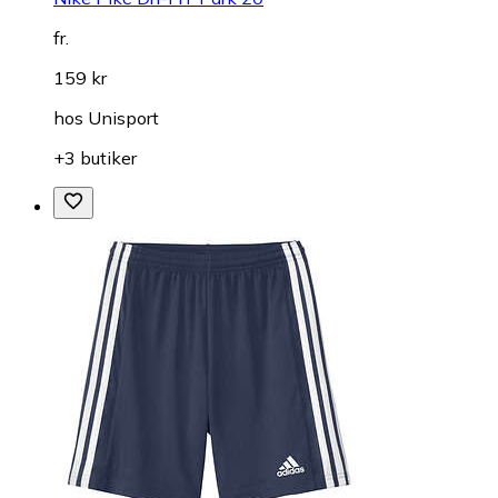
fr.
159 kr
hos
Unisport
+3 butiker