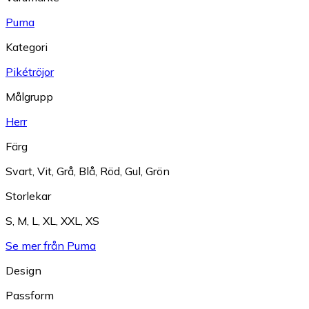
Puma
Kategori
Pikétröjor
Målgrupp
Herr
Färg
Svart
,
Vit
,
Grå
,
Blå
,
Röd
,
Gul
,
Grön
Storlekar
S
,
M
,
L
,
XL
,
XXL
,
XS
Se mer från Puma
Design
Passform