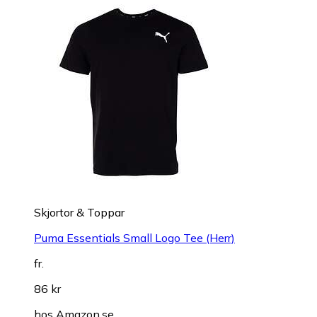
Skjortor & Toppar
Puma Essentials Small Logo Tee (Herr)
fr.
86 kr
hos
Amazon.se