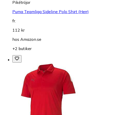
Pikétröjor
Puma Teamliga Sideline Polo Shirt (Herr)
fr.
112 kr
hos
Amazon.se
+2 butiker