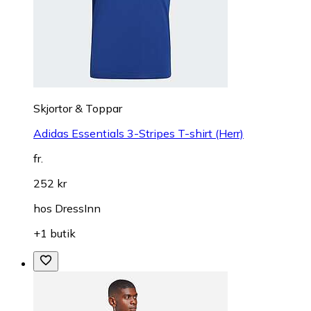
Skjortor & Toppar
Adidas Essentials 3-Stripes T-shirt (Herr)
fr.
252 kr
hos
DressInn
+1 butik