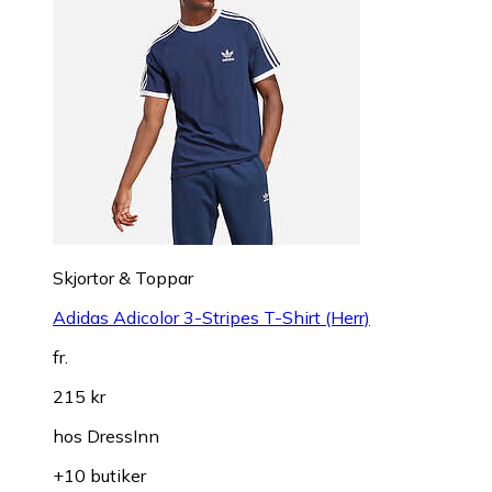
Skjortor & Toppar
Adidas Adicolor 3-Stripes T-Shirt (Herr)
fr.
215 kr
hos
DressInn
+10 butiker