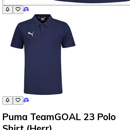
Puma TeamGOAL 23 Polo
Shirt (Herr)