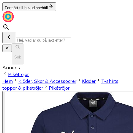
Fortsätt till huvudinnehåll
Sök
Annons
Pikétröjor
Hem
Kläder, Skor & Accessoarer
Kläder
T-shirts,
toppar & pikétröjor
Pikétröjor