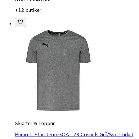
+12 butiker
Skjortor & Toppar
Puma T-Shirt teamGOAL 23 Casuals Grå/Svart adult