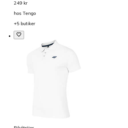
249 kr
hos
Tengo
+5 butiker
Pikétröjor