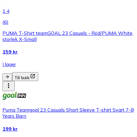
1.4
(
6
)
PUMA T-Shirt teamGOAL 23 Casuals - Röd/PUMA White,
storlek X-Small
159 kr
I lager
Till butik
Puma Teamgoal 23 Casuals Short Sleeve T-shirt Svart 7-8
Years Barn
199 kr