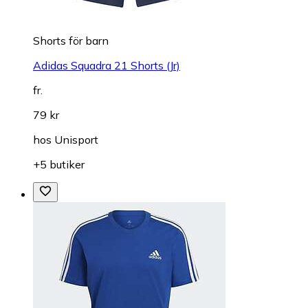
Shorts för barn
Adidas Squadra 21 Shorts (Jr)
fr.
79 kr
hos
Unisport
+5 butiker