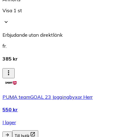
Visa 1 st
Erbjudande utan direktlänk
fr.
385 kr
PUMA teamGOAL 23 Joggingbyxor Herr
550 kr
I lager
Till butik