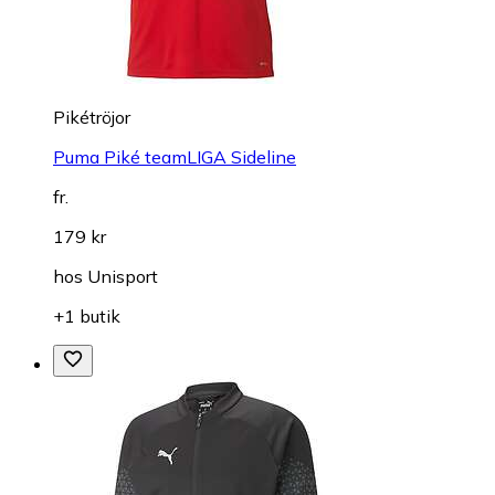
Pikétröjor
Puma Piké teamLIGA Sideline
fr.
179 kr
hos
Unisport
+1 butik