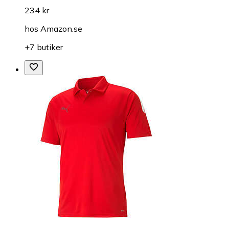
234 kr
hos
Amazon.se
+7 butiker