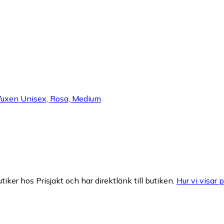
 Vuxen Unisex, Rosa, Medium
tiker hos Prisjakt och har direktlänk till butiken.
Hur vi visar p