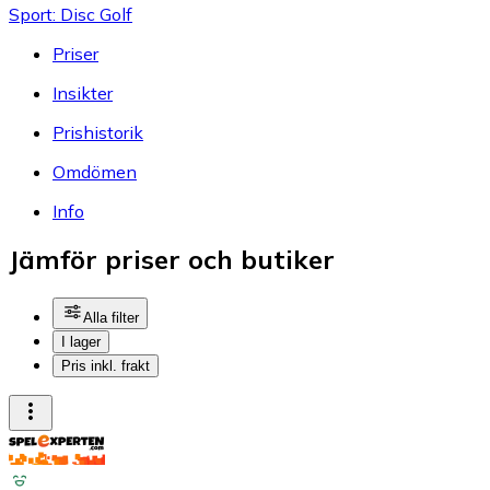
Sport: Disc Golf
Priser
Insikter
Prishistorik
Omdömen
Info
Jämför priser och butiker
Alla filter
I lager
Pris inkl. frakt