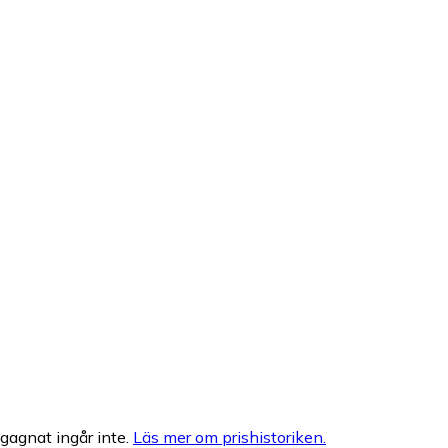
egagnat ingår inte.
Läs mer om prishistoriken.