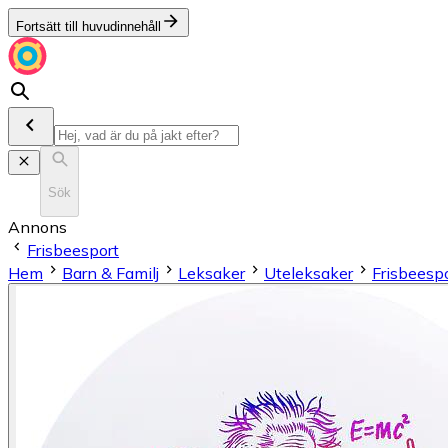
Fortsätt till huvudinnehåll
Sök
Annons
Frisbeesport
Hem
Barn & Familj
Leksaker
Uteleksaker
Frisbeesp