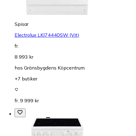
Spisar
Electrolux LKI74440SW (Vit)
fr.
8 993 kr
hos
Gränsbygdens Köpcentrum
+7 butiker
fr. 9 999 kr