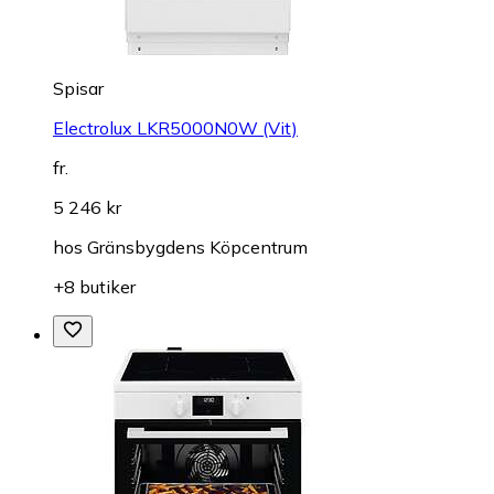
Spisar
Electrolux LKR5000N0W (Vit)
fr.
5 246 kr
hos
Gränsbygdens Köpcentrum
+8 butiker