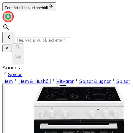
Fortsätt till huvudinnehåll
Sök
Annons
Spisar
Hem
Hem & Hushåll
Vitvaror
Spisar & ugnar
Spisar