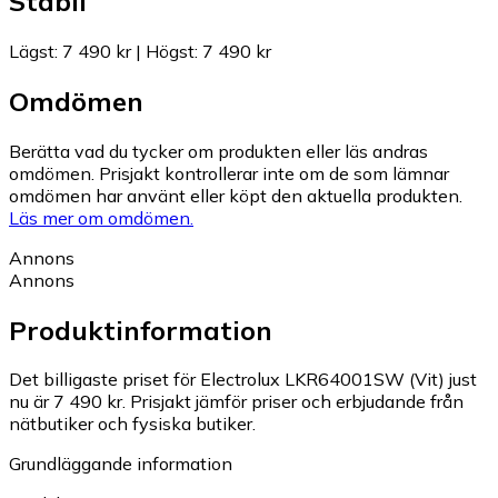
Stabil
Lägst
:
7 490 kr
|
Högst
:
7 490 kr
Omdömen
Berätta vad du tycker om produkten eller läs andras
omdömen. Prisjakt kontrollerar inte om de som lämnar
omdömen har använt eller köpt den aktuella produkten.
Läs mer om omdömen.
Annons
Annons
Produktinformation
Det billigaste priset för Electrolux LKR64001SW (Vit) just
nu är 7 490 kr.
Prisjakt jämför priser och erbjudande från
nätbutiker och fysiska butiker.
Grundläggande information