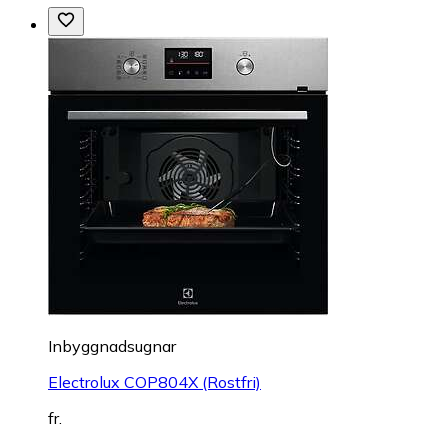
Inbyggnadsugnar
Electrolux COP804X (Rostfri)
fr.