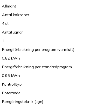
Allmänt
Antal kokzoner
4 st
Antal ugnar
1
Energiförbrukning per program (varmluft)
0.82 kWh
Energiförbrukning per standardprogram
0.95 kWh
Kontrolltyp
Roterande
Rengöringsteknik (ugn)