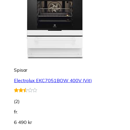
Spisar
Electrolux EKC7051BOW 400V (Vit)
(
2
)
fr.
6 490 kr