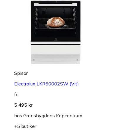
Spisar
Electrolux LKR60002SW (Vit)
fr.
5 495 kr
hos
Gränsbygdens Köpcentrum
+5 butiker