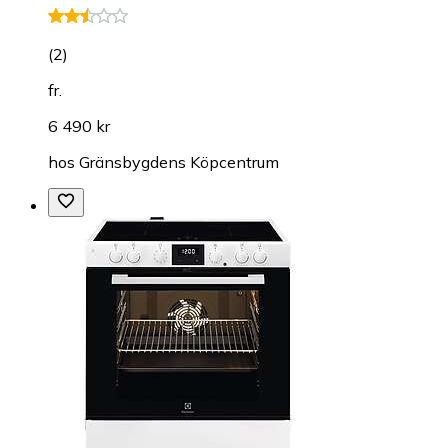
(
2
)
fr.
6 490 kr
hos
Gränsbygdens Köpcentrum