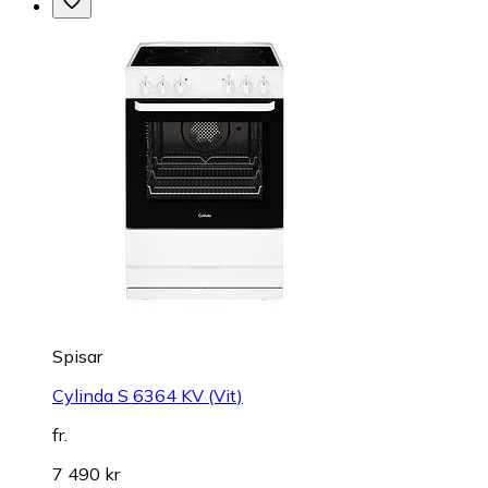
Spisar
Cylinda S 6364 KV (Vit)
fr.
7 490 kr