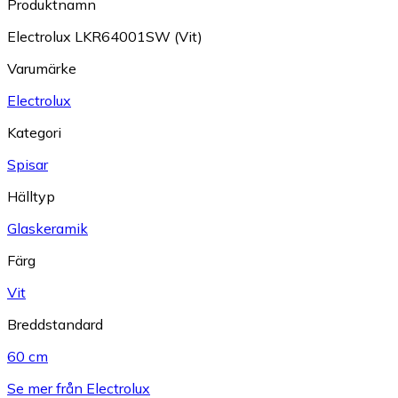
Produktnamn
Electrolux LKR64001SW (Vit)
Varumärke
Electrolux
Kategori
Spisar
Hälltyp
Glaskeramik
Färg
Vit
Breddstandard
60 cm
Se mer från Electrolux