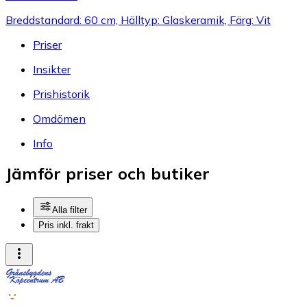
Breddstandard: 60 cm, Hälltyp: Glaskeramik, Färg: Vit
Priser
Insikter
Prishistorik
Omdömen
Info
Jämför priser och butiker
Alla filter
Pris inkl. frakt