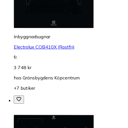
Inbyggnadsugnar
Electrolux COB410X (Rostfri)
fr.
3 748 kr
hos
Gränsbygdens Köpcentrum
+7 butiker