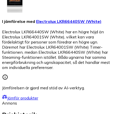
I jämförelse med
Electrolux LKR66440SW (White)
Electrolux LKR66440SW (White) har en högre höjd än
Electrolux LKR64001SW (White), vilket kan vara
fördelaktigt för personer som föredrar en högre ugn.
Däremot har Electrolux LKR64001SW (White) Timer-
funktionen, medan Electrolux LKR66440SW (White) har
Steaming-funktionen istället. Båda ugnarna har samma
energiförbrukning och ugnskapacitet, så det handlar mest
om individuella preferenser.
Jämförelsen är gjord med stöd av AI-verktyg.
Jämför produkter
Annons