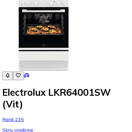
Electrolux LKR64001SW
(Vit)
Rank 235
Skriv omdöme