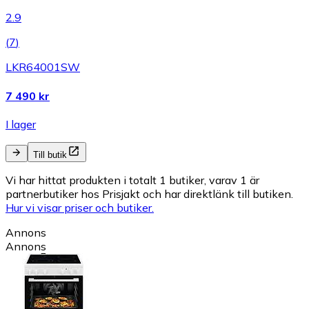
2.9
(
7
)
LKR64001SW
7 490 kr
I lager
Till butik
Vi har hittat produkten i totalt 1 butiker, varav 1 är
partnerbutiker hos Prisjakt och har direktlänk till butiken.
Hur vi visar priser och butiker.
Annons
Annons