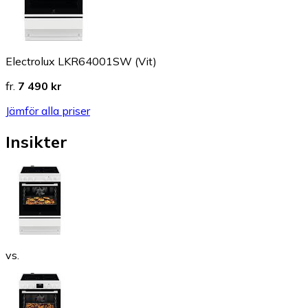
Electrolux LKR64001SW (Vit)
fr.
7 490 kr
Jämför alla priser
Insikter
vs.