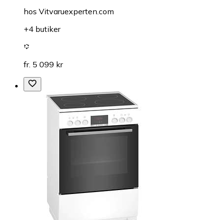
hos
Vitvaruexperten.com
+4 butiker
fr. 5 099 kr