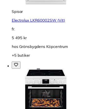
Spisar
Electrolux LKR60002SW (Vit)
fr.
5 495 kr
hos
Gränsbygdens Köpcentrum
+5 butiker