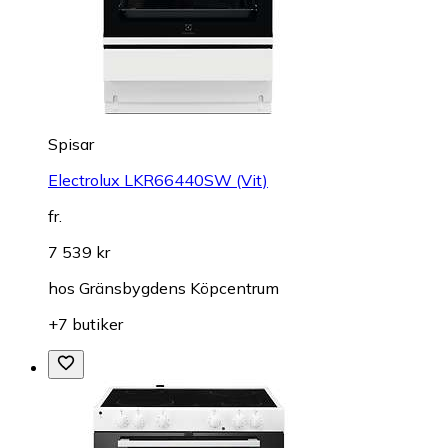
Spisar
Electrolux LKR66440SW (Vit)
fr.
7 539 kr
hos
Gränsbygdens Köpcentrum
+7 butiker