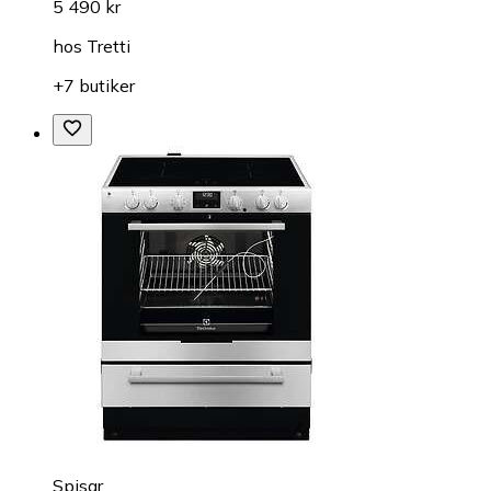
5 490 kr
hos
Tretti
+7 butiker
Spisar