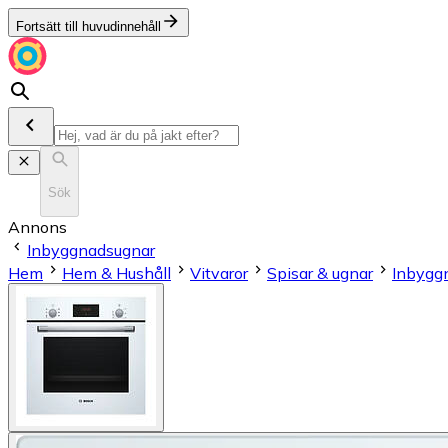
Fortsätt till huvudinnehåll
Sök
Annons
Inbyggnadsugnar
Hem
Hem & Hushåll
Vitvaror
Spisar & ugnar
Inbygg