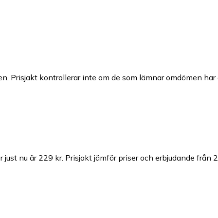
n. Prisjakt kontrollerar inte om de som lämnar omdömen har a
 just nu är 229 kr.
Prisjakt jämför priser och erbjudande från 2