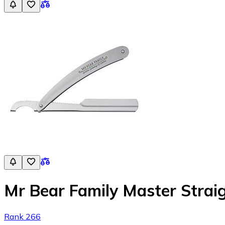
Mr Bear Family Master Strai
Rank 266