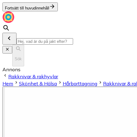
Fortsätt till huvudinnehåll
Sök
Annons
Rakknivar & rakhyvlar
Hem
Skönhet & Hälsa
Hårborttagning
Rakknivar & ra