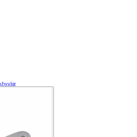
khyvlar