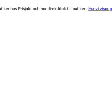
tiker hos Prisjakt och har direktlänk till butiken.
Hur vi visar p