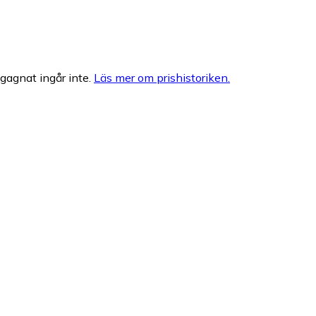
egagnat ingår inte.
Läs mer om prishistoriken.