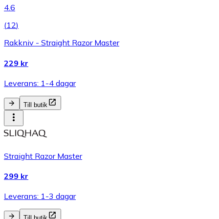
4.6
(
12
)
Rakkniv - Straight Razor Master
229 kr
Leverans: 1-4 dagar
Till butik
Straight Razor Master
299 kr
Leverans: 1-3 dagar
Till butik