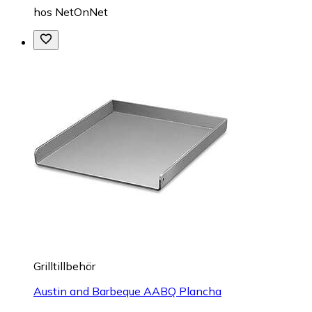
hos
NetOnNet
Grilltillbehör
Austin and Barbeque AABQ Plancha