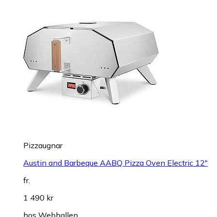
Pizzaugnar
Austin and Barbeque AABQ Pizza Oven Electric 12"
fr.
1 490 kr
hos
Webhallen