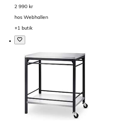
2 990 kr
hos
Webhallen
+1 butik