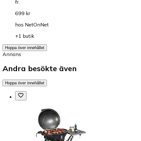
fr.
699 kr
hos
NetOnNet
+1 butik
Hoppa över innehållet
Annons
Andra besökte även
Hoppa över innehållet