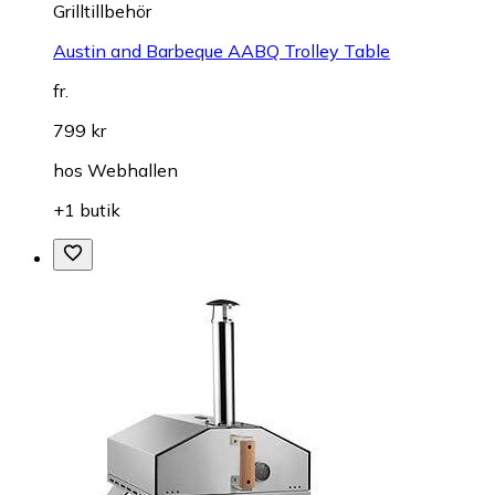
Grilltillbehör
Austin and Barbeque AABQ Trolley Table
fr.
799 kr
hos
Webhallen
+1 butik