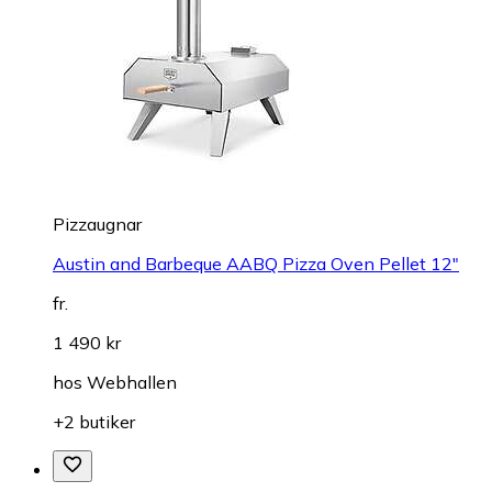
Pizzaugnar
Austin and Barbeque AABQ Pizza Oven Pellet 12"
fr.
1 490 kr
hos
Webhallen
+2 butiker