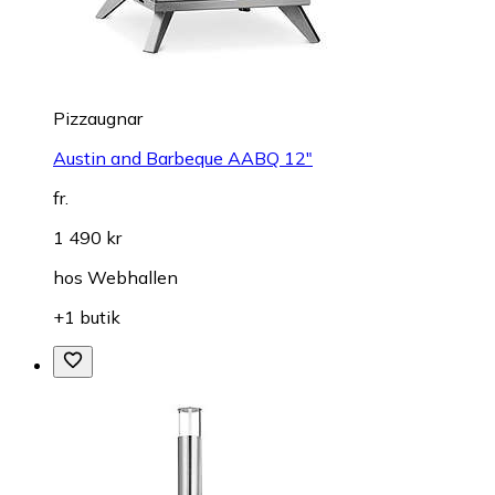
Pizzaugnar
Austin and Barbeque AABQ 12"
fr.
1 490 kr
hos
Webhallen
+1 butik