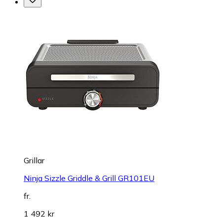
Grillar
Ninja Sizzle Griddle & Grill GR101EU
fr.
1 492 kr