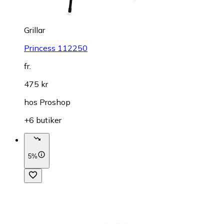
Grillar
Princess 112250
fr.
475 kr
hos
Proshop
+6 butiker
5%