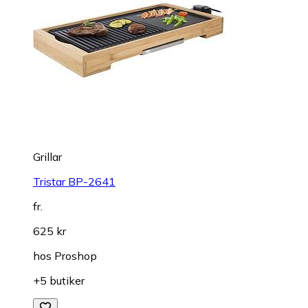
Grillar
Tristar BP-2641
fr.
625 kr
hos
Proshop
+5 butiker