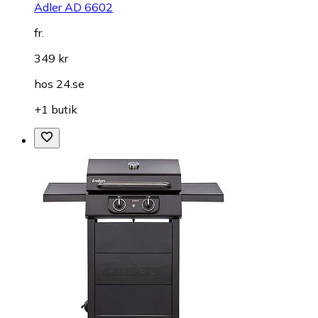
Adler AD 6602
fr.
349 kr
hos
24.se
+1 butik