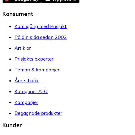
Konsument
Kom igång med Prisjakt
På din sida sedan 2002
Artiklar
Prisjakts experter
Teman & kampanjer
Årets butik
Kategorier A-Ö
Kampanjer
Begagnade produkter
Kunder