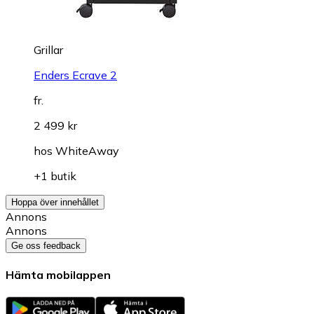
Grillar
Enders Ecrave 2
fr.
2 499 kr
hos
WhiteAway
+1 butik
Hoppa över innehållet
Annons
Annons
Ge oss feedback
Hämta mobilappen