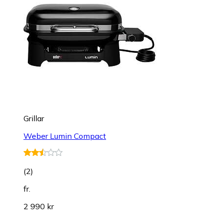
Grillar
Weber Lumin Compact
(
2
)
fr.
2 990 kr