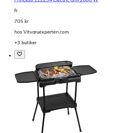
fr.
705 kr
hos
Vitvaruexperten.com
+3 butiker