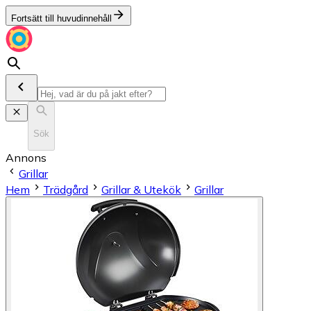
Fortsätt till huvudinnehåll
Sök
Annons
Grillar
Hem
Trädgård
Grillar & Utekök
Grillar