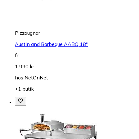
Pizzaugnar
Austin and Barbeque AABQ 18"
fr.
1 990 kr
hos
NetOnNet
+1 butik