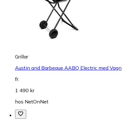
Grillar
Austin and Barbeque AABQ Electric med Vagn
fr.
1 490 kr
hos
NetOnNet