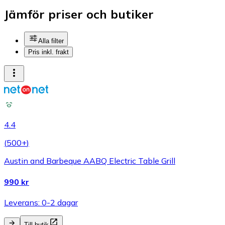
Jämför priser och butiker
Alla filter
Pris inkl. frakt
4.4
(
500+
)
Austin and Barbeque AABQ Electric Table Grill
990 kr
Leverans: 0-2 dagar
Till butik