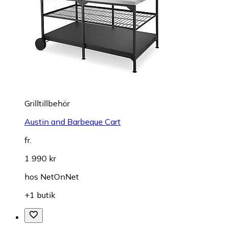
Grilltillbehör
Austin and Barbeque Cart
fr.
1 990 kr
hos
NetOnNet
+1 butik