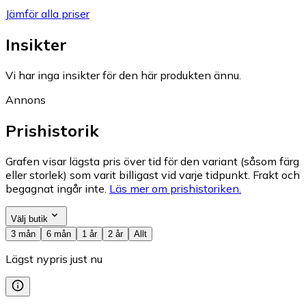
Jämför alla priser
Insikter
Vi har inga insikter för den här produkten ännu.
Annons
Prishistorik
Grafen visar lägsta pris över tid för den variant (såsom färg
eller storlek) som varit billigast vid varje tidpunkt. Frakt och
begagnat ingår inte.
Läs mer om prishistoriken.
Välj butik
3 mån
6 mån
1 år
2 år
Allt
Lägst nypris just nu