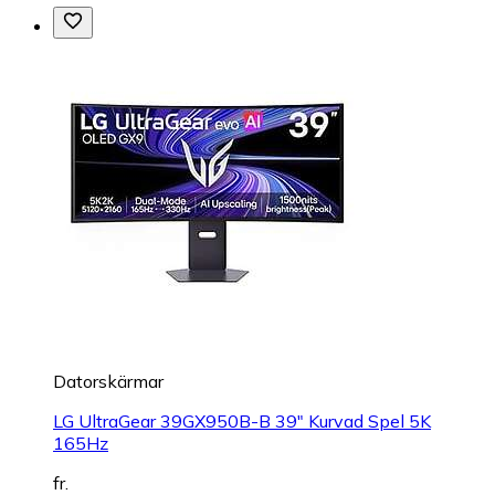
Datorskärmar
LG UltraGear 39GX950B-B 39" Kurvad Spel 5K
165Hz
fr.