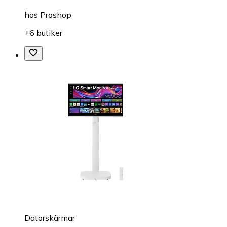
hos
Proshop
+6 butiker
Datorskärmar