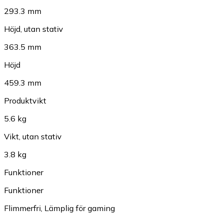
293.3 mm
Höjd, utan stativ
363.5 mm
Höjd
459.3 mm
Produktvikt
5.6 kg
Vikt, utan stativ
3.8 kg
Funktioner
Funktioner
Flimmerfri
,
Lämplig för gaming