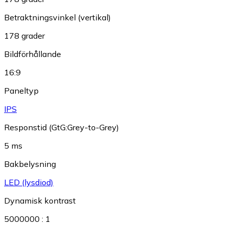
Betraktningsvinkel (vertikal)
178 grader
Bildförhållande
16:9
Paneltyp
IPS
Responstid (GtG:Grey-to-Grey)
5 ms
Bakbelysning
LED (lysdiod)
Dynamisk kontrast
5000000 : 1