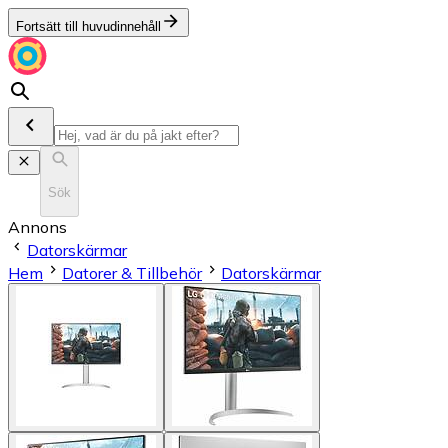
Fortsätt till huvudinnehåll
Sök
Annons
Datorskärmar
Hem
Datorer & Tillbehör
Datorskärmar