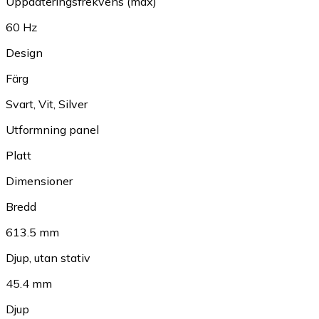
Uppdateringsfrekvens (max)
60 Hz
Design
Färg
Svart
,
Vit
,
Silver
Utformning panel
Platt
Dimensioner
Bredd
613.5 mm
Djup, utan stativ
45.4 mm
Djup