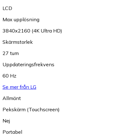
LCD
Max upplösning
3840x2160 (4K Ultra HD)
Skärmstorlek
27 tum
Uppdateringsfrekvens
60 Hz
Se mer från LG
Allmänt
Pekskärm (Touchscreen)
Nej
Portabel