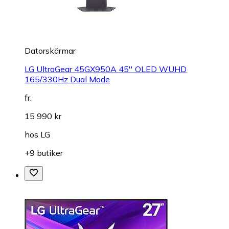
Datorskärmar
LG UltraGear 45GX950A 45'' OLED WUHD
165/330Hz Dual Mode
fr.
15 990 kr
hos
LG
+9 butiker