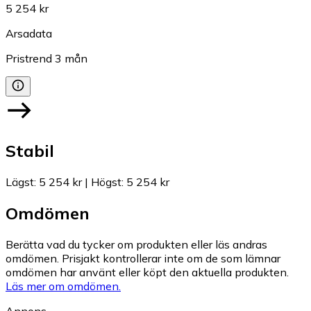
5 254 kr
Arsadata
Pristrend
3
mån
Stabil
Lägst
:
5 254 kr
|
Högst
:
5 254 kr
Omdömen
Berätta vad du tycker om produkten eller läs andras
omdömen. Prisjakt kontrollerar inte om de som lämnar
omdömen har använt eller köpt den aktuella produkten.
Läs mer om omdömen.