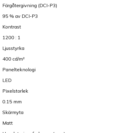
Färgåtergivning (DCI-P3)
95 % av DCI-P3
Kontrast
1200 : 1
Ljusstyrka
400 cd/m²
Panelteknologi
LED
Pixelstorlek
0.15 mm
Skärmyta
Matt