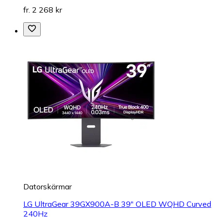
fr. 2 268 kr
Datorskärmar
LG UltraGear 39GX900A-B 39" OLED WQHD Curved
240Hz