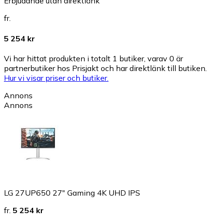
Erbjudande utan direktlänk
fr.
5 254 kr
Vi har hittat produkten i totalt 1 butiker, varav 0 är
partnerbutiker hos Prisjakt och har direktlänk till butiken.
Hur vi visar priser och butiker.
Annons
Annons
LG 27UP650 27" Gaming 4K UHD IPS
fr.
5 254 kr