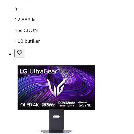
fr.
12 889 kr
hos
CDON
+10 butiker