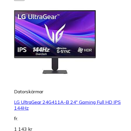
Datorskärmar
LG UltraGear 24G411A-B 24" Gaming Full HD IPS
144Hz
fr.
1 143 kr