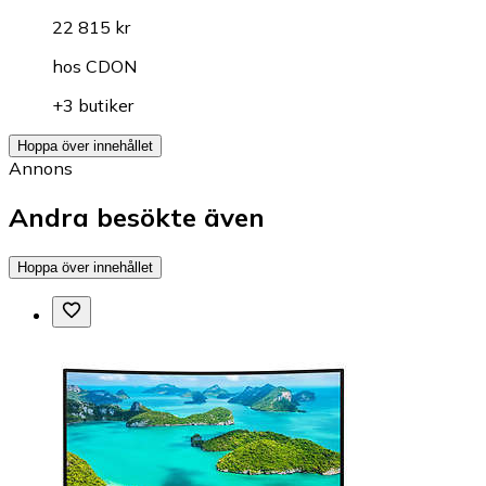
22 815 kr
hos
CDON
+3 butiker
Hoppa över innehållet
Annons
Andra besökte även
Hoppa över innehållet