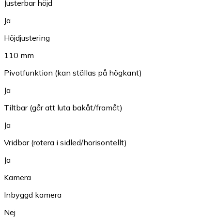
Justerbar höjd
Ja
Höjdjustering
110 mm
Pivotfunktion (kan ställas på högkant)
Ja
Tiltbar (går att luta bakåt/framåt)
Ja
Vridbar (rotera i sidled/horisontellt)
Ja
Kamera
Inbyggd kamera
Nej