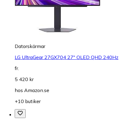
Datorskärmar
LG UltraGear 27GX704 27" OLED QHD 240Hz
fr.
5 420 kr
hos
Amazon.se
+10 butiker