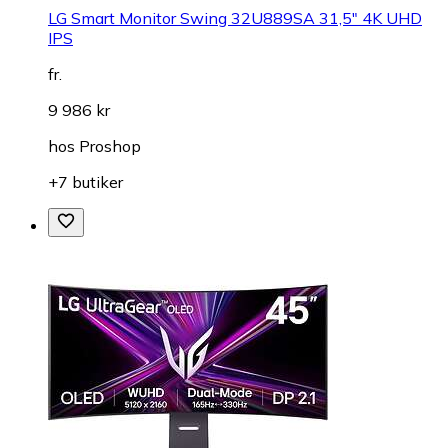
LG Smart Monitor Swing 32U889SA 31,5" 4K UHD
IPS
fr.
9 986 kr
hos
Proshop
+7 butiker