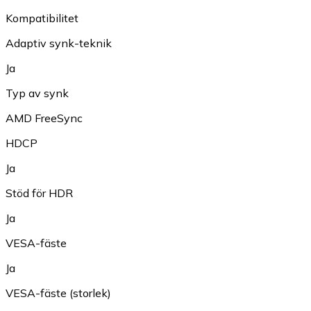
Kompatibilitet
Adaptiv synk-teknik
Ja
Typ av synk
AMD FreeSync
HDCP
Ja
Stöd för HDR
Ja
VESA-fäste
Ja
VESA-fäste (storlek)