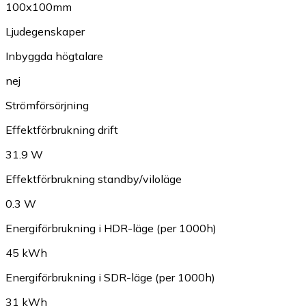
100x100mm
Ljudegenskaper
Inbyggda högtalare
nej
Strömförsörjning
Effektförbrukning drift
31.9 W
Effektförbrukning standby/viloläge
0.3 W
Energiförbrukning i HDR-läge (per 1000h)
45 kWh
Energiförbrukning i SDR-läge (per 1000h)
31 kWh