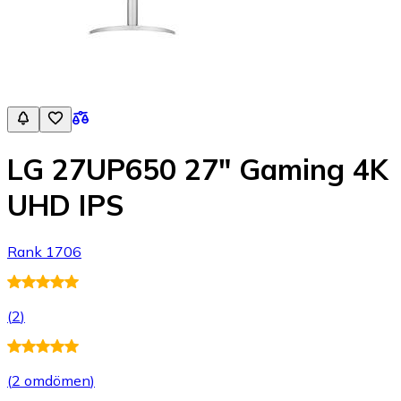
LG 27UP650 27" Gaming 4K
UHD IPS
Rank 1706
(
2
)
(
2 omdömen
)