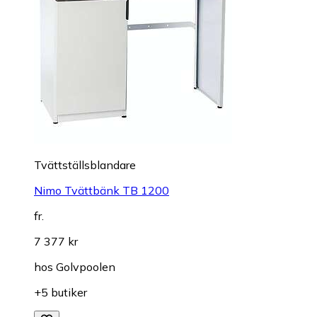
Tvättställsblandare
Nimo Tvättbänk TB 1200
fr.
7 377 kr
hos
Golvpoolen
+5 butiker