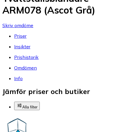
ARM078 (Ascot Grå)
Skriv omdöme
Priser
Insikter
Prishistorik
Omdömen
Info
Jämför priser och butiker
Alla filter