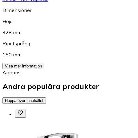
Dimensioner
Höjd
328 mm
Piputsprång
150 mm
Visa mer information
Annons
Andra populära produkter
Hoppa över innehållet