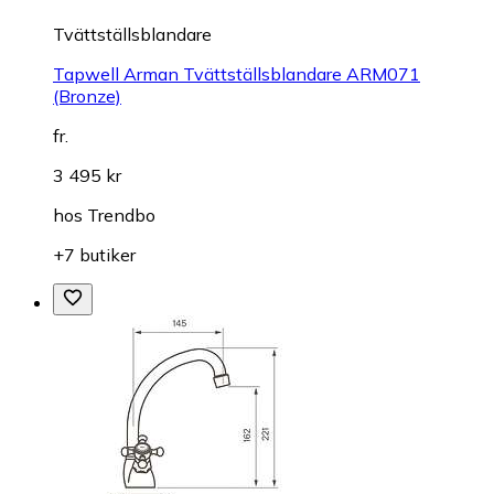
Tvättställsblandare
Tapwell Arman Tvättställsblandare ARM071
(Bronze)
fr.
3 495 kr
hos
Trendbo
+7 butiker