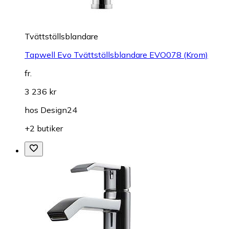
Tvättställsblandare
Tapwell Evo Tvättställsblandare EVO078 (Krom)
fr.
3 236 kr
hos
Design24
+2 butiker