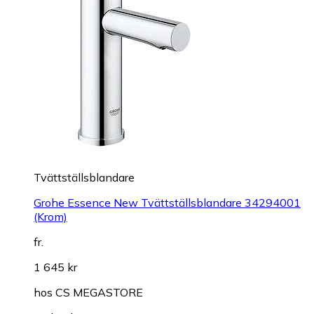
Tvättställsblandare
Grohe Essence New Tvättställsblandare 34294001
(Krom)
fr.
1 645 kr
hos
CS MEGASTORE