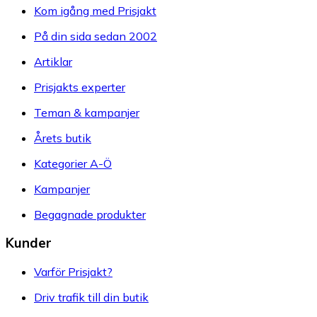
Kom igång med Prisjakt
På din sida sedan 2002
Artiklar
Prisjakts experter
Teman & kampanjer
Årets butik
Kategorier A-Ö
Kampanjer
Begagnade produkter
Kunder
Varför Prisjakt?
Driv trafik till din butik