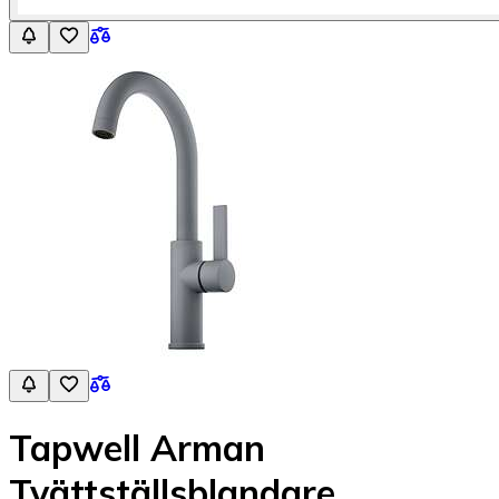
Tapwell Arman
Tvättställsblandare