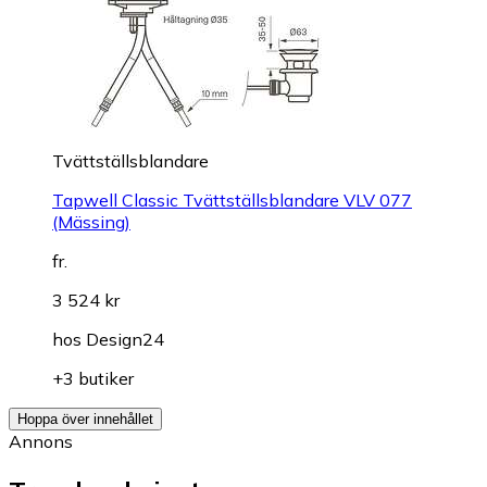
Tvättställsblandare
Tapwell Classic Tvättställsblandare VLV 077
(Mässing)
fr.
3 524 kr
hos
Design24
+3 butiker
Hoppa över innehållet
Annons