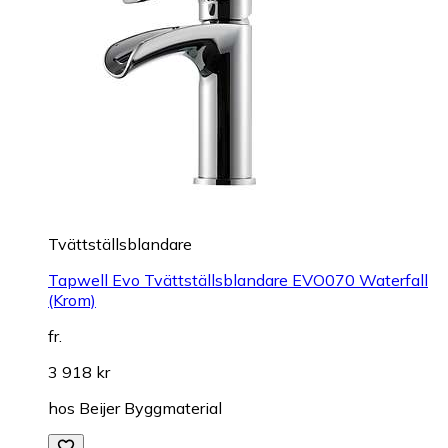
Tvättställsblandare
Tapwell Evo Tvättställsblandare EVO070 Waterfall
(Krom)
fr.
3 918 kr
hos
Beijer Byggmaterial