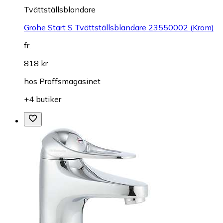
Tvättställsblandare
Grohe Start S Tvättställsblandare 23550002 (Krom)
fr.
818 kr
hos
Proffsmagasinet
+4 butiker