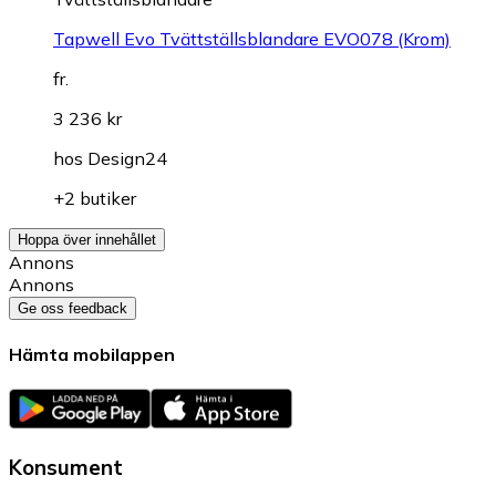
Tapwell Evo Tvättställsblandare EVO078 (Krom)
fr.
3 236 kr
hos
Design24
+2 butiker
Hoppa över innehållet
Annons
Annons
Ge oss feedback
Hämta mobilappen
Konsument