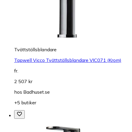
Tvättställsblandare
Tapwell Vicco Tvättställsblandare VIC071 (Krom)
fr.
2 507 kr
hos
Badhuset.se
+5 butiker