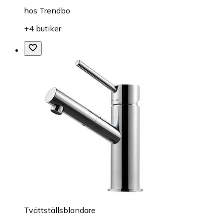
hos
Trendbo
+4 butiker
Tvättställsblandare