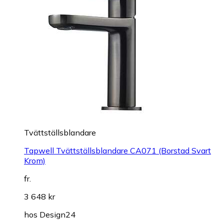
Tvättställsblandare
Tapwell Tvättställsblandare CA071 (Borstad Svart
Krom)
fr.
3 648 kr
hos
Design24