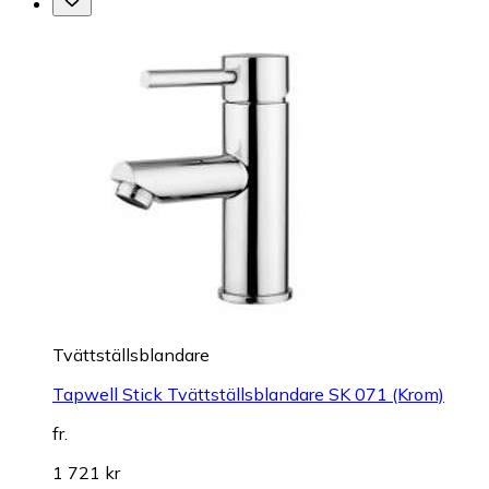
Tvättställsblandare
Tapwell Stick Tvättställsblandare SK 071 (Krom)
fr.
1 721 kr