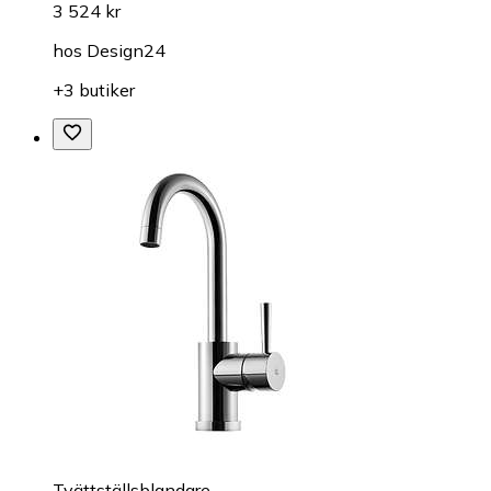
3 524 kr
hos
Design24
+3 butiker
Tvättställsblandare