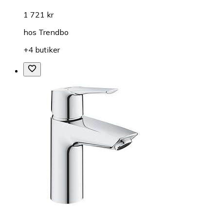
1 721 kr
hos
Trendbo
+4 butiker