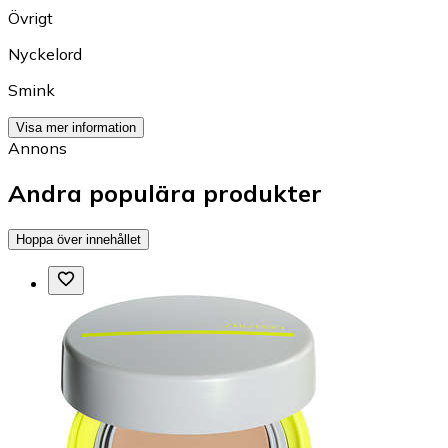
Övrigt
Nyckelord
Smink
Visa mer information
Annons
Andra populära produkter
Hoppa över innehållet