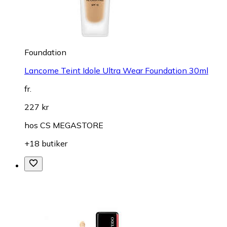
Foundation
Lancome Teint Idole Ultra Wear Foundation 30ml
fr.
227 kr
hos
CS MEGASTORE
+18 butiker