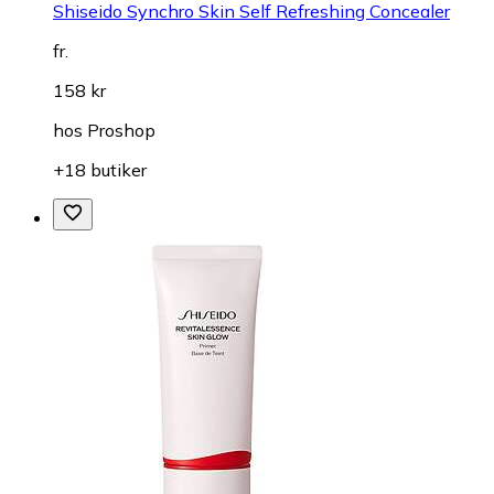
Shiseido Synchro Skin Self Refreshing Concealer
fr.
158 kr
hos
Proshop
+18 butiker