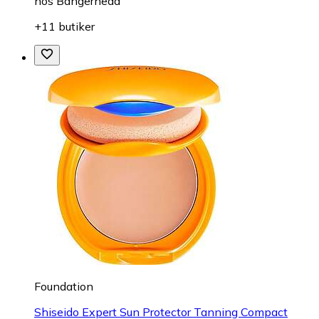
hos
Bangerhead
+11 butiker
Foundation
Shiseido Expert Sun Protector Tanning Compact