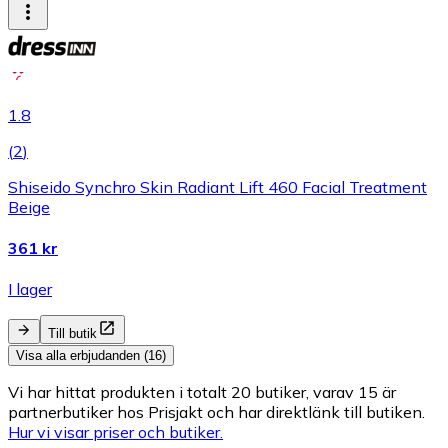
1.8
(
2
)
Shiseido Synchro Skin Radiant Lift 460 Facial Treatment
Beige
361 kr
I lager
Till butik
Visa alla erbjudanden (16)
Vi har hittat produkten i totalt 20 butiker, varav 15 är
partnerbutiker hos Prisjakt och har direktlänk till butiken.
Hur vi visar priser och butiker.