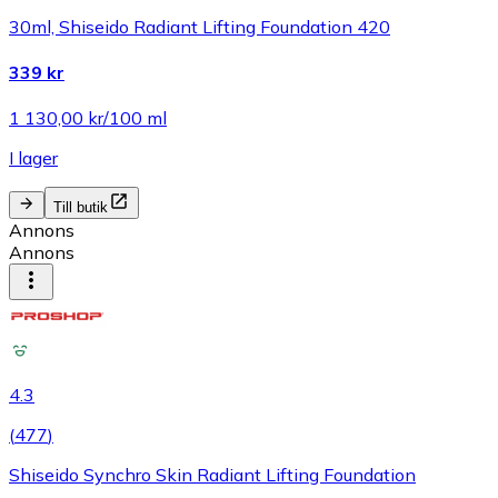
30ml, Shiseido Radiant Lifting Foundation 420
339 kr
1 130,00 kr/100 ml
I lager
Till butik
Annons
Annons
4.3
(
477
)
Shiseido Synchro Skin Radiant Lifting Foundation