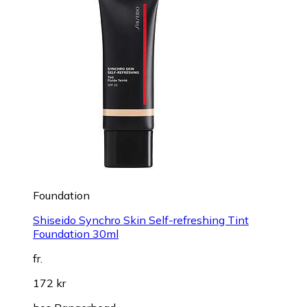
Foundation
Shiseido Synchro Skin Self-refreshing Tint
Foundation 30ml
fr.
172 kr