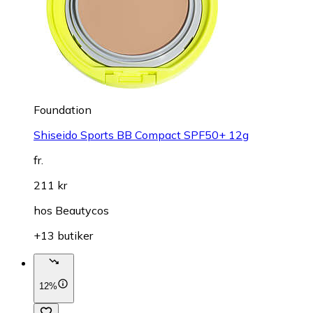
Foundation
Shiseido Sports BB Compact SPF50+ 12g
fr.
211 kr
hos
Beautycos
+13 butiker
12%