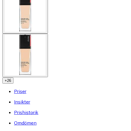
+
26
Priser
Insikter
Prishistorik
Omdömen