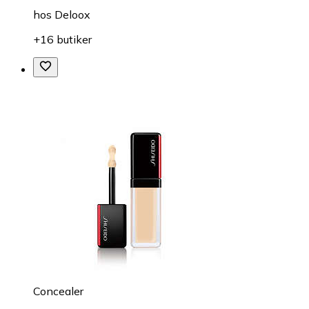
hos
Deloox
+16 butiker
Concealer