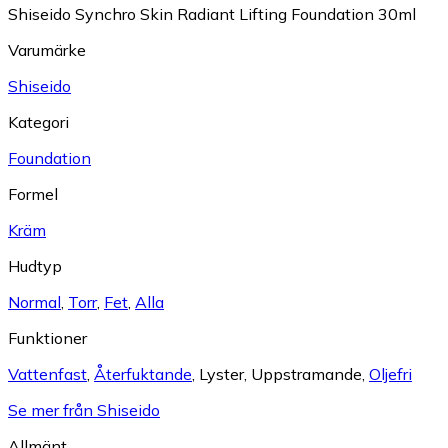
Shiseido Synchro Skin Radiant Lifting Foundation 30ml
Varumärke
Shiseido
Kategori
Foundation
Formel
Kräm
Hudtyp
Normal
,
Torr
,
Fet
,
Alla
Funktioner
Vattenfast
,
Återfuktande
,
Lyster
,
Uppstramande
,
Oljefri
Se mer från Shiseido
Allmänt