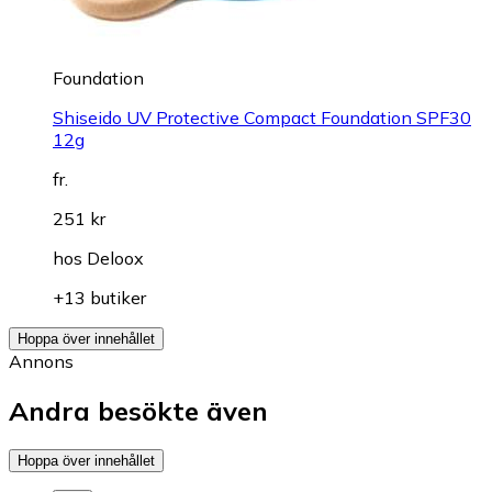
Foundation
Shiseido UV Protective Compact Foundation SPF30
12g
fr.
251 kr
hos
Deloox
+13 butiker
Hoppa över innehållet
Annons
Andra besökte även
Hoppa över innehållet