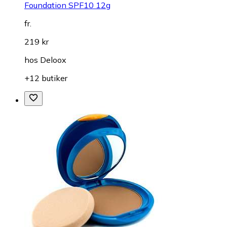
Foundation SPF10 12g
fr.
219 kr
hos
Deloox
+12 butiker