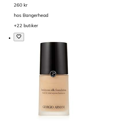
260 kr
hos
Bangerhead
+22 butiker