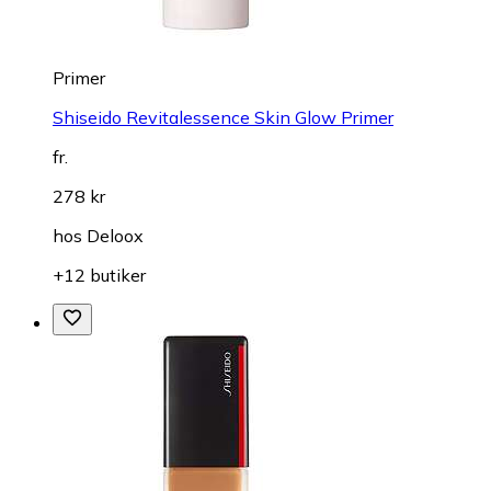
Primer
Shiseido Revitalessence Skin Glow Primer
fr.
278 kr
hos
Deloox
+12 butiker