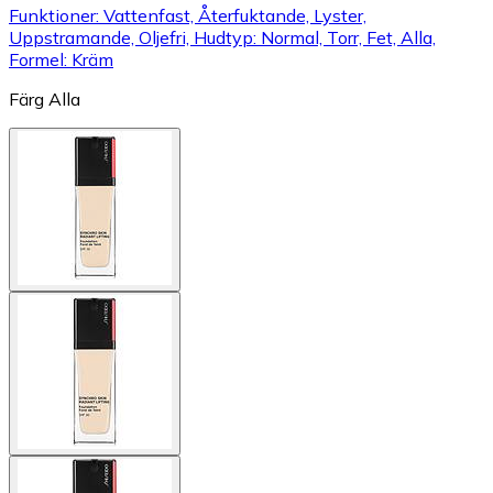
Funktioner: Vattenfast, Återfuktande, Lyster,
Uppstramande, Oljefri, Hudtyp: Normal, Torr, Fet, Alla,
Formel: Kräm
Färg
Alla