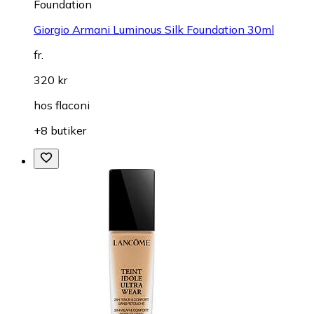
Foundation
Giorgio Armani Luminous Silk Foundation 30ml
fr.
320 kr
hos
flaconi
+8 butiker