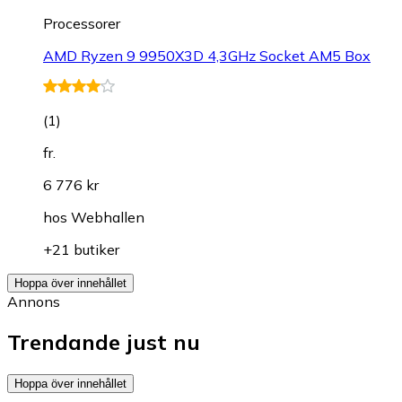
Processorer
AMD Ryzen 9 9950X3D 4,3GHz Socket AM5 Box
(
1
)
fr.
6 776 kr
hos
Webhallen
+21 butiker
Hoppa över innehållet
Annons
Trendande just nu
Hoppa över innehållet