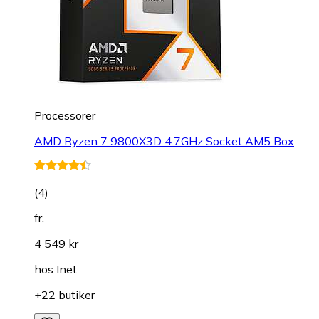
Processorer
AMD Ryzen 7 9800X3D 4.7GHz Socket AM5 Box
(
4
)
fr.
4 549 kr
hos
Inet
+22 butiker