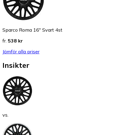
Sparco Roma 16" Svart 4st
fr.
538 kr
Jämför alla priser
Insikter
vs.