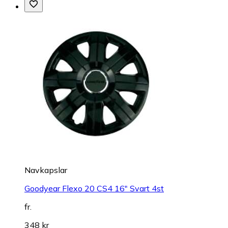
Navkapslar
Goodyear Flexo 20 CS4 16" Svart 4st
fr.
348 kr