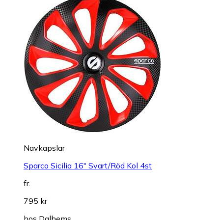
Navkapslar
Sparco Sicilia 16" Svart/Röd Kol 4st
fr.
795 kr
hos
Dalhems