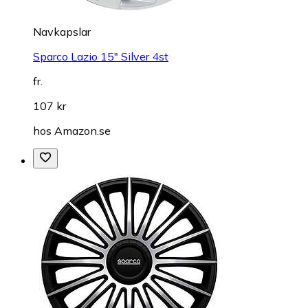
Navkapslar
Sparco Lazio 15" Silver 4st
fr.
107 kr
hos
Amazon.se