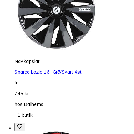
Navkapslar
Sparco Lazio 16" Grå/Svart 4st
fr.
745 kr
hos
Dalhems
+1 butik