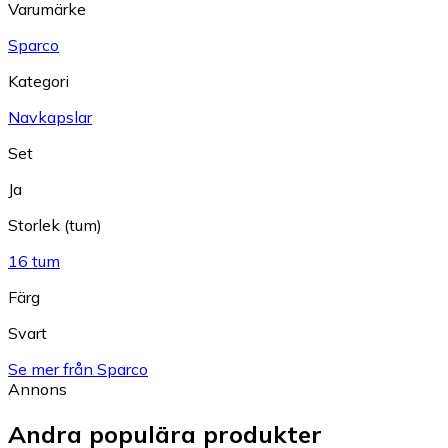
Varumärke
Sparco
Kategori
Navkapslar
Set
Ja
Storlek (tum)
16 tum
Färg
Svart
Se mer från Sparco
Annons
Andra populära produkter