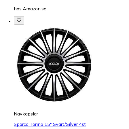
hos
Amazon.se
Navkapslar
Sparco Torino 15" Svart/Silver 4st