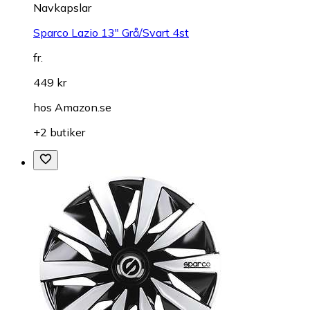
Navkapslar
Sparco Lazio 13" Grå/Svart 4st
fr.
449 kr
hos
Amazon.se
+2 butiker