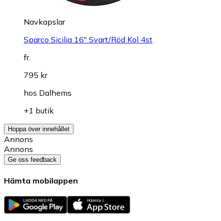
Navkapslar
Sparco Sicilia 16" Svart/Röd Kol 4st
fr.
795 kr
hos
Dalhems
+1 butik
Hoppa över innehållet
Annons
Annons
Ge oss feedback
Hämta mobilappen