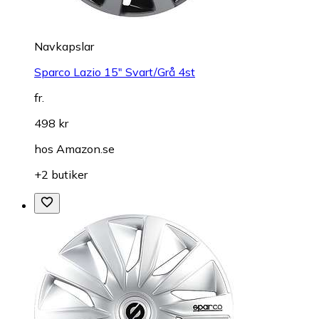
Navkapslar
Sparco Lazio 15" Svart/Grå 4st
fr.
498 kr
hos
Amazon.se
+2 butiker