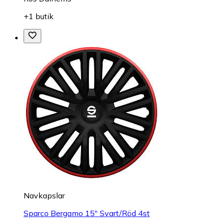
+1 butik
Navkapslar
Sparco Bergamo 15" Svart/Röd 4st