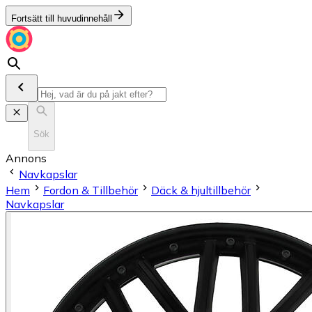
Fortsätt till huvudinnehåll
Sök
Annons
Navkapslar
Hem
Fordon & Tillbehör
Däck & hjultillbehör
Navkapslar