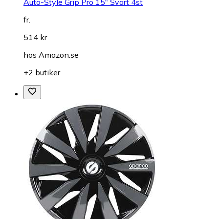
Auto-Style Grip Pro 15" Svart 4st
fr.
514 kr
hos
Amazon.se
+2 butiker