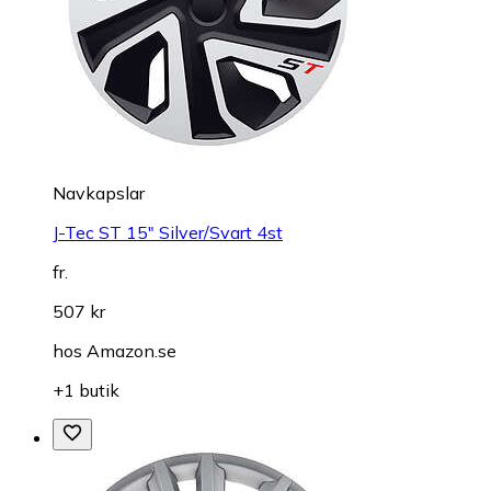
Navkapslar
J-Tec ST 15" Silver/Svart 4st
fr.
507 kr
hos
Amazon.se
+1 butik