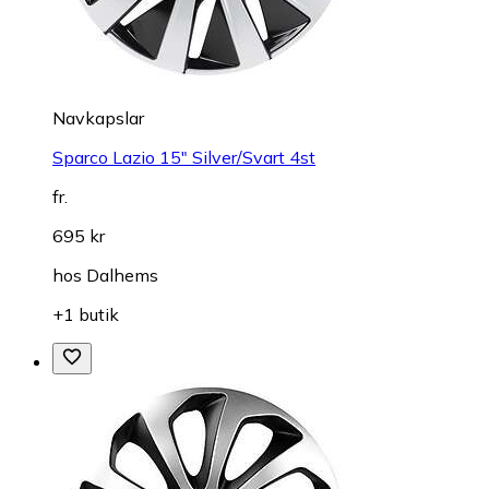
Navkapslar
Sparco Lazio 15" Silver/Svart 4st
fr.
695 kr
hos
Dalhems
+1 butik