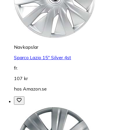
Navkapslar
Sparco Lazio 15" Silver 4st
fr.
107 kr
hos
Amazon.se