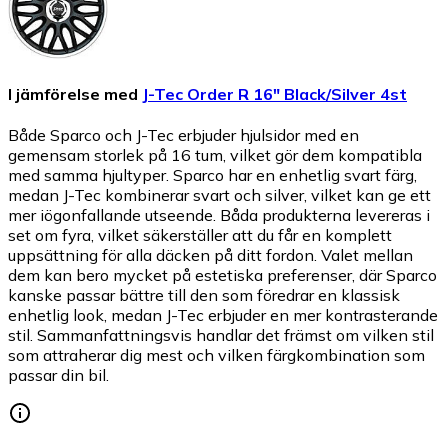
I jämförelse med
J-Tec Order R 16" Black/Silver 4st
Både Sparco och J-Tec erbjuder hjulsidor med en
gemensam storlek på 16 tum, vilket gör dem kompatibla
med samma hjultyper. Sparco har en enhetlig svart färg,
medan J-Tec kombinerar svart och silver, vilket kan ge ett
mer iögonfallande utseende. Båda produkterna levereras i
set om fyra, vilket säkerställer att du får en komplett
uppsättning för alla däcken på ditt fordon. Valet mellan
dem kan bero mycket på estetiska preferenser, där Sparco
kanske passar bättre till den som föredrar en klassisk
enhetlig look, medan J-Tec erbjuder en mer kontrasterande
stil. Sammanfattningsvis handlar det främst om vilken stil
som attraherar dig mest och vilken färgkombination som
passar din bil.