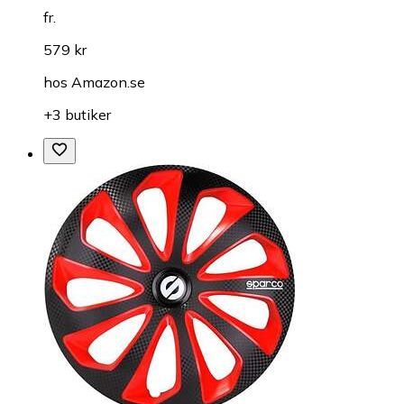
fr.
579 kr
hos
Amazon.se
+3 butiker