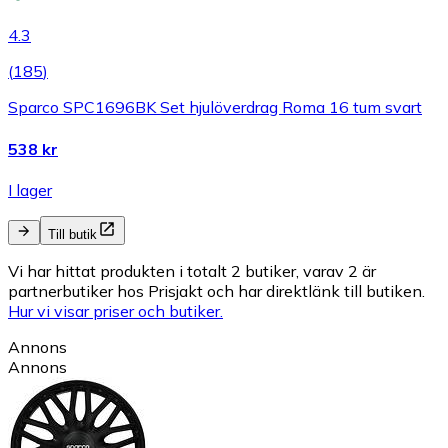
4.3
(
185
)
Sparco SPC1696BK Set hjulöverdrag Roma 16 tum svart
538 kr
I lager
Till butik
Vi har hittat produkten i totalt 2 butiker, varav 2 är
partnerbutiker hos Prisjakt och har direktlänk till butiken.
Hur vi visar priser och butiker.
Annons
Annons