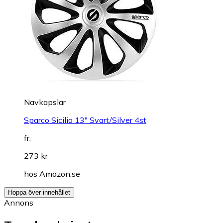
Navkapslar
Sparco Sicilia 13" Svart/Silver 4st
fr.
273 kr
hos
Amazon.se
Hoppa över innehållet
Annons