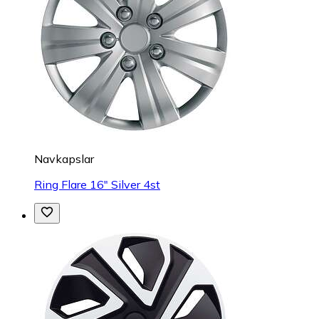
Navkapslar
Ring Flare 16" Silver 4st