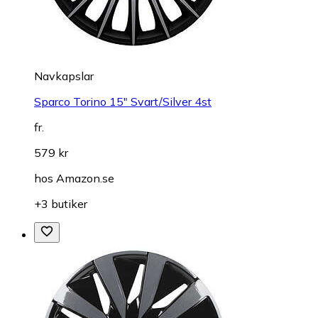
Navkapslar
Sparco Torino 15" Svart/Silver 4st
fr.
579 kr
hos
Amazon.se
+3 butiker