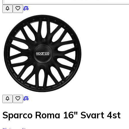
Sparco Roma 16" Svart 4st