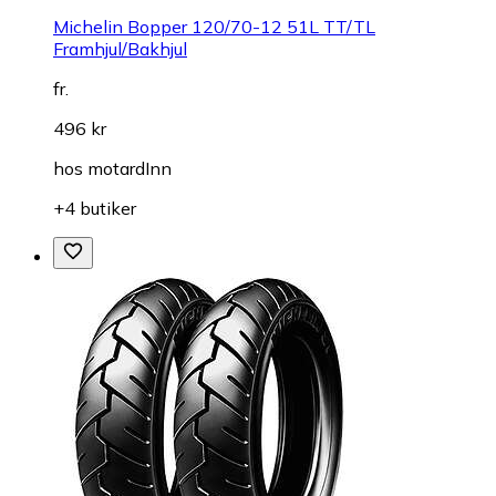
Michelin Bopper 120/70-12 51L TT/TL
Framhjul/Bakhjul
fr.
496 kr
hos
motardInn
+4 butiker