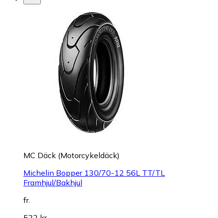
MC Däck (Motorcykeldäck)
Michelin Bopper 130/70-12 56L TT/TL
Framhjul/Bakhjul
fr.
522 kr