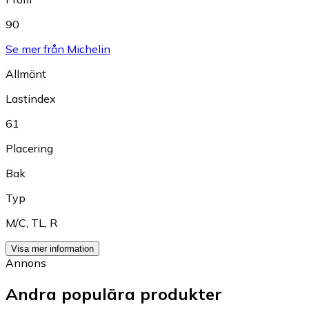
90
Se mer från Michelin
Allmänt
Lastindex
61
Placering
Bak
Typ
M/C
,
TL
,
R
Visa mer information
Annons
Andra populära produkter