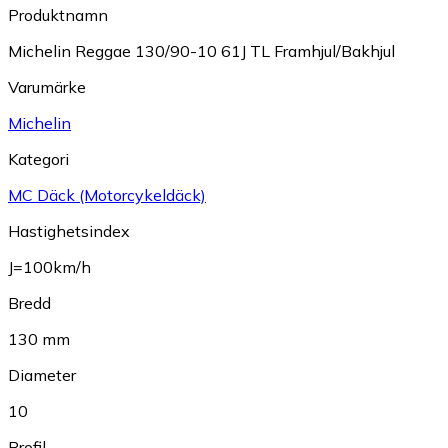
Produktnamn
Michelin Reggae 130/90-10 61J TL Framhjul/Bakhjul
Varumärke
Michelin
Kategori
MC Däck (Motorcykeldäck)
Hastighetsindex
J=100km/h
Bredd
130 mm
Diameter
10
Profil