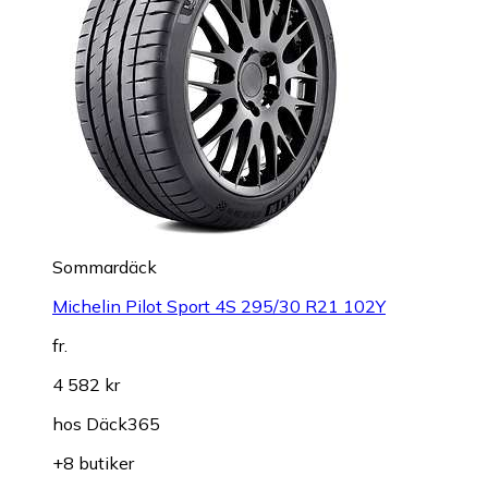
Sommardäck
Michelin Pilot Sport 4S 295/30 R21 102Y
fr.
4 582 kr
hos
Däck365
+8 butiker