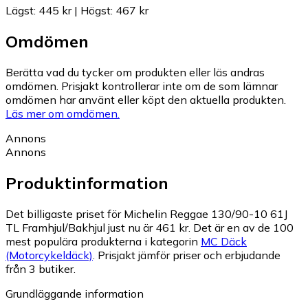
Lägst
:
445 kr
|
Högst
:
467 kr
Omdömen
Berätta vad du tycker om produkten eller läs andras
omdömen. Prisjakt kontrollerar inte om de som lämnar
omdömen har använt eller köpt den aktuella produkten.
Läs mer om omdömen.
Annons
Annons
Produktinformation
Det billigaste priset för Michelin Reggae 130/90-10 61J
TL Framhjul/Bakhjul just nu är 461 kr.
Det är en av de 100
mest populära produkterna i kategorin
MC Däck
(Motorcykeldäck)
.
Prisjakt jämför priser och erbjudande
från 3 butiker.
Grundläggande information