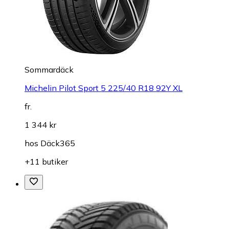
Sommardäck
Michelin Pilot Sport 5 225/40 R18 92Y XL
fr.
1 344 kr
hos
Däck365
+11 butiker