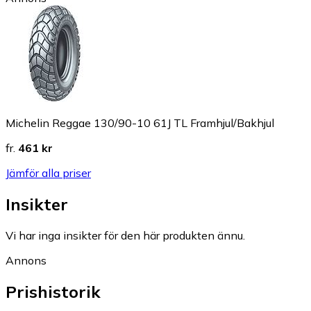
Michelin Reggae 130/90-10 61J TL Framhjul/Bakhjul
fr.
461 kr
Jämför alla priser
Insikter
Vi har inga insikter för den här produkten ännu.
Annons
Prishistorik