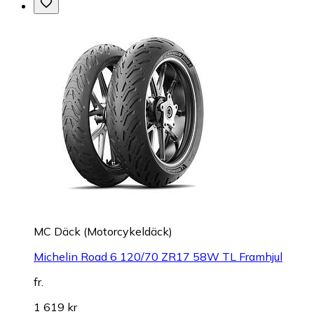
MC Däck (Motorcykeldäck)
Michelin Road 6 120/70 ZR17 58W TL Framhjul
fr.
1 619 kr