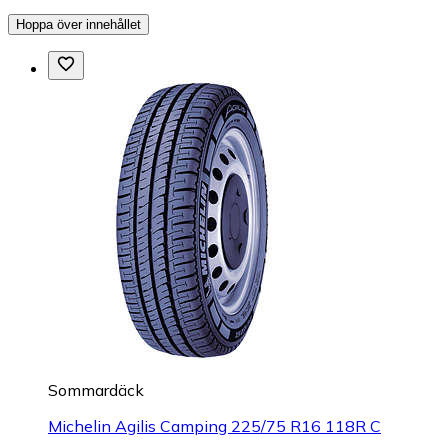
Hoppa över innehållet
Sommardäck
Michelin Agilis Camping 225/75 R16 118R C