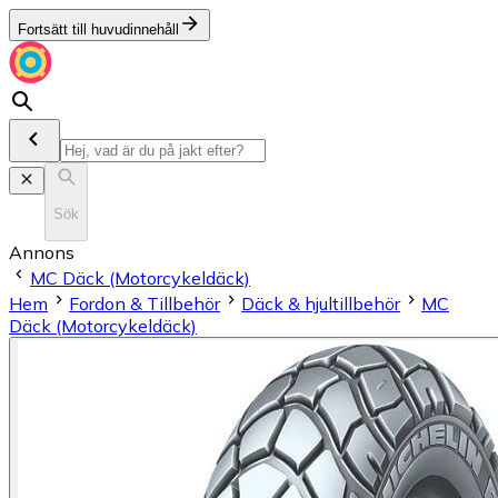
Fortsätt till huvudinnehåll
Sök
Annons
MC Däck (Motorcykeldäck)
Hem
Fordon & Tillbehör
Däck & hjultillbehör
MC
Däck (Motorcykeldäck)