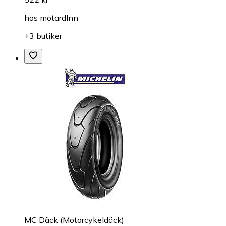
hos
motardInn
+3 butiker
MC Däck (Motorcykeldäck)