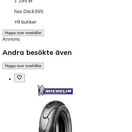
1 195 kr
hos
Däck365
+9 butiker
Hoppa över innehållet
Annons
Andra besökte även
Hoppa över innehållet