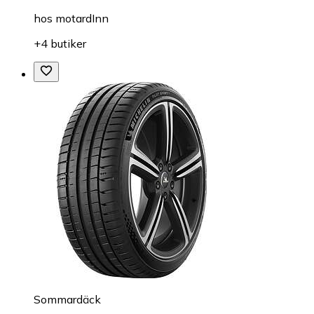
hos
motardInn
+4 butiker
Sommardäck