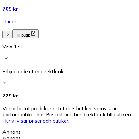
709 kr
I lager
Till butik
Visa 1 st
Erbjudande utan direktlänk
fr.
729 kr
Vi har hittat produkten i totalt 3 butiker, varav 2 är
partnerbutiker hos Prisjakt och har direktlänk till butiken.
Hur vi visar priser och butiker.
Annons
Annons