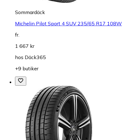
Sommardäck
Michelin Pilot Sport 4 SUV 235/65 R17 108W
fr.
1 667 kr
hos
Däck365
+9 butiker