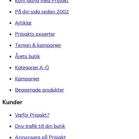
Kom igång med Prisjakt
På din sida sedan 2002
Artiklar
Prisjakts experter
Teman & kampanjer
Årets butik
Kategorier A-Ö
Kampanjer
Begagnade produkter
Kunder
Varför Prisjakt?
Driv trafik till din butik
Annonsera på Prisjakt