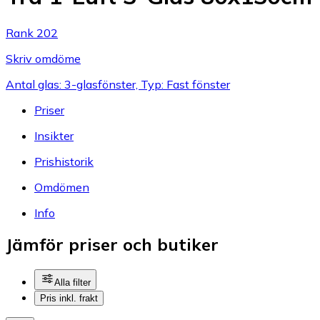
Rank 202
Skriv omdöme
Antal glas: 3-glasfönster, Typ: Fast fönster
Priser
Insikter
Prishistorik
Omdömen
Info
Jämför priser och butiker
Alla filter
Pris inkl. frakt