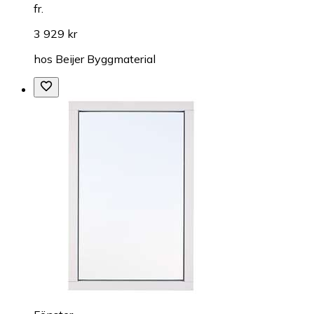
fr.
3 929 kr
hos
Beijer Byggmaterial