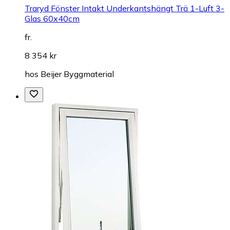
Traryd Fönster Intakt Underkantshängt Trä 1-Luft 3-
Glas 60x40cm
fr.
8 354 kr
hos
Beijer Byggmaterial