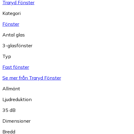
Traryd Fönster
Kategori
Fönster
Antal glas
3-glasfönster
Typ
Fast fönster
Se mer från Traryd Fönster
Allmänt
Ljudreduktion
35 dB
Dimensioner
Bredd