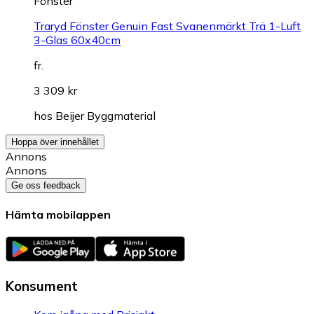
Fönster
Traryd Fönster Genuin Fast Svanenmärkt Trä 1-Luft
3-Glas 60x40cm
fr.
3 309 kr
hos
Beijer Byggmaterial
Hoppa över innehållet
Annons
Annons
Ge oss feedback
Hämta mobilappen
Konsument