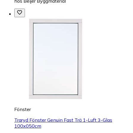
hos
Beijer Byggmaterial
Fönster
Traryd Fönster Genuin Fast Trä 1-Luft 3-Glas
100x050cm