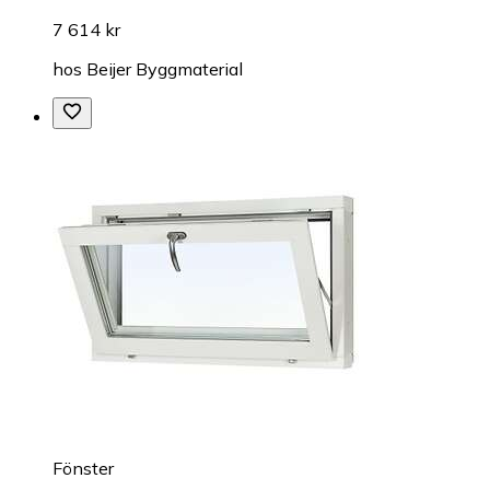
7 614 kr
hos
Beijer Byggmaterial
Fönster