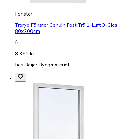
Fönster
Traryd Fönster Genuin Fast Trä 1-Luft 3-Glas
80x200cm
fr.
8 351 kr
hos
Beijer Byggmaterial