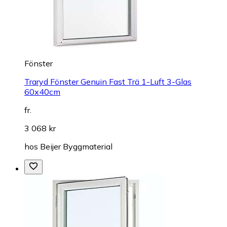
Fönster
Traryd Fönster Genuin Fast Trä 1-Luft 3-Glas
60x40cm
fr.
3 068 kr
hos
Beijer Byggmaterial