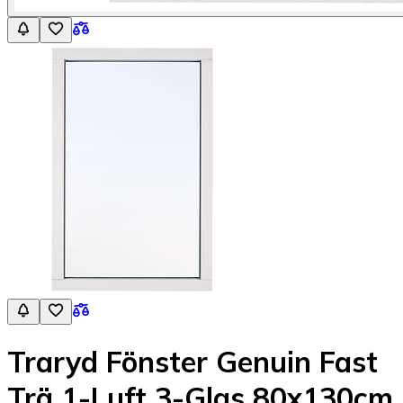
Traryd Fönster Genuin Fast
Trä 1-Luft 3-Glas 80x130cm