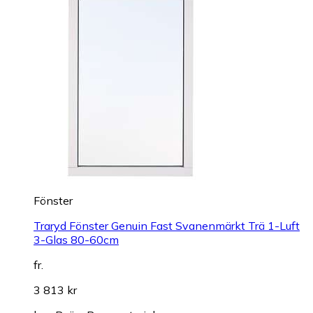
Fönster
Traryd Fönster Genuin Fast Svanenmärkt Trä 1-Luft
3-Glas 80-60cm
fr.
3 813 kr