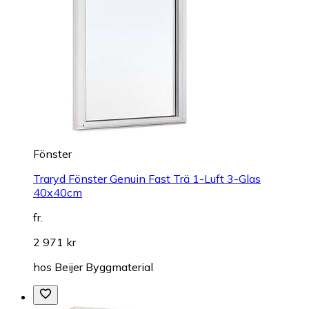
Fönster
Traryd Fönster Genuin Fast Trä 1-Luft 3-Glas
40x40cm
fr.
2 971 kr
hos
Beijer Byggmaterial