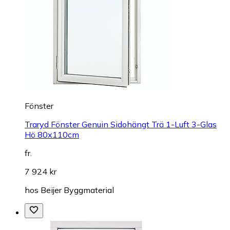
Fönster
Traryd Fönster Genuin Sidohängt Trä 1-Luft 3-Glas
Hö 80x110cm
fr.
7 924 kr
hos
Beijer Byggmaterial