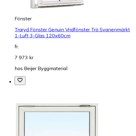
Fönster
Traryd Fönster Genuin Vridfönster Trä Svanenmärkt
1-Luft 3-Glas 120x60cm
fr.
7 973 kr
hos
Beijer Byggmaterial