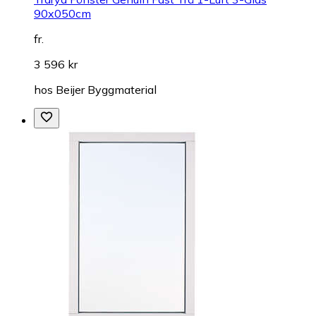
90x050cm
fr.
3 596 kr
hos
Beijer Byggmaterial