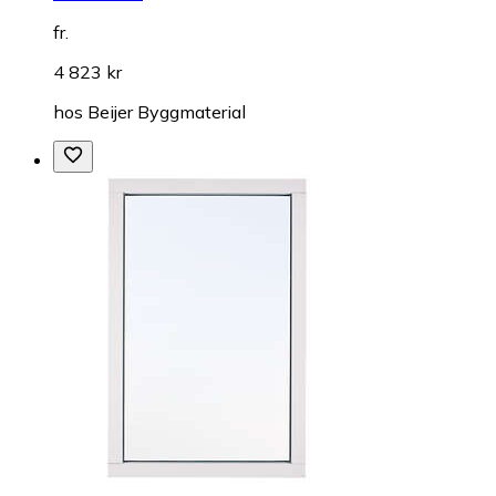
fr.
4 823 kr
hos
Beijer Byggmaterial