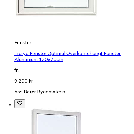
Fönster
Traryd Fönster Optimal Överkantshängt Fönster
Aluminium 120x70cm
fr.
9 290 kr
hos
Beijer Byggmaterial