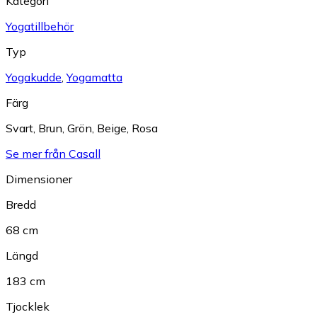
Kategori
Yogatillbehör
Typ
Yogakudde
,
Yogamatta
Färg
Svart
,
Brun
,
Grön
,
Beige
,
Rosa
Se mer från Casall
Dimensioner
Bredd
68 cm
Längd
183 cm
Tjocklek