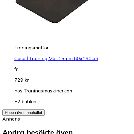
Träningsmattor
Casall Training Mat 15mm 60x190cm
fr.
729 kr
hos
Träningsmaskiner.com
+2 butiker
Hoppa över innehållet
Annons
Andra besökte även