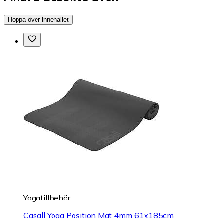
Hoppa över innehållet
Yogatillbehör
Casall Yoga Position Mat 4mm 61x185cm