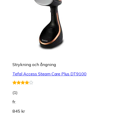
Strykning och ångning
Tefal Access Steam Care Plus DT9100
(
1
)
fr.
845 kr