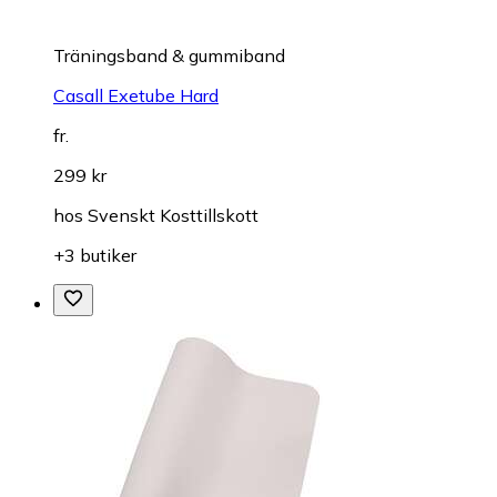
Träningsband & gummiband
Casall Exetube Hard
fr.
299 kr
hos
Svenskt Kosttillskott
+3 butiker