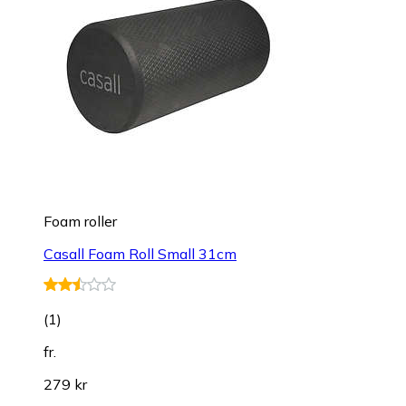
Foam roller
Casall Foam Roll Small 31cm
(
1
)
fr.
279 kr