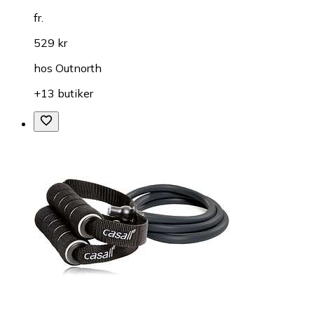
fr.
529 kr
hos
Outnorth
+13 butiker