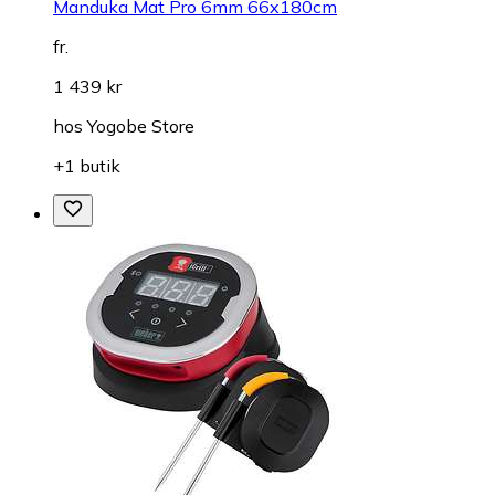
Manduka Mat Pro 6mm 66x180cm
fr.
1 439 kr
hos
Yogobe Store
+1 butik