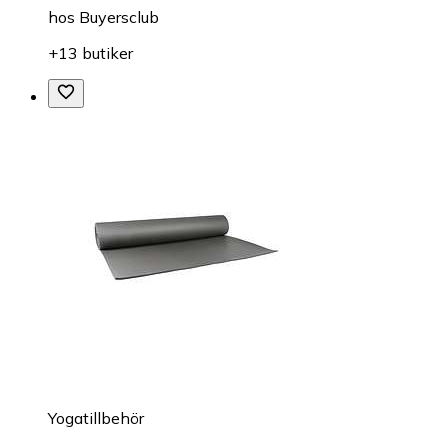
hos
Buyersclub
+13 butiker
Yogatillbehör