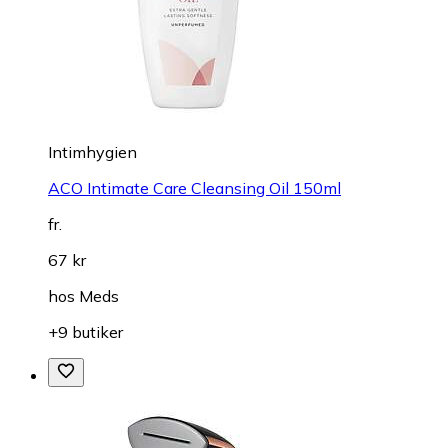
Intimhygien
ACO Intimate Care Cleansing Oil 150ml
fr.
67 kr
hos
Meds
+9 butiker