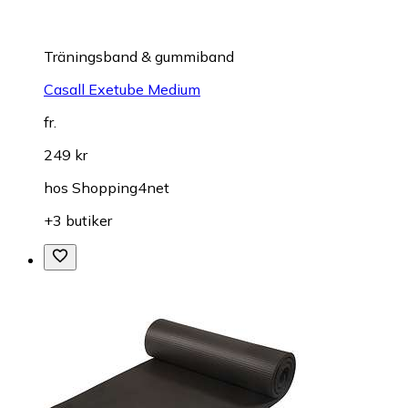
Träningsband & gummiband
Casall Exetube Medium
fr.
249 kr
hos
Shopping4net
+3 butiker