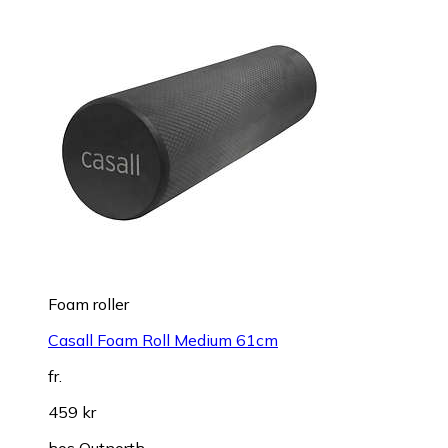
Foam roller
Casall Foam Roll Medium 61cm
fr.
459 kr
hos
Outnorth