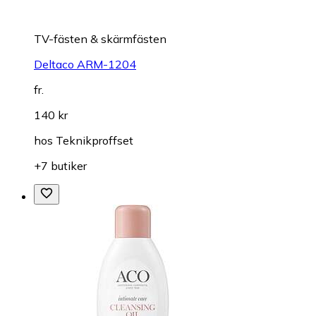
TV-fästen & skärmfästen
Deltaco ARM-1204
fr.
140 kr
hos
Teknikproffset
+7 butiker