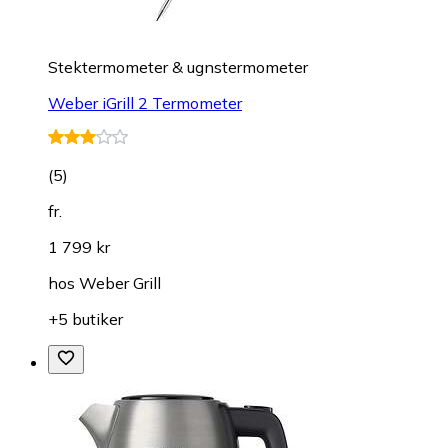
Stektermometer & ugnstermometer
Weber iGrill 2 Termometer
(
5
)
fr.
1 799 kr
hos
Weber Grill
+5 butiker