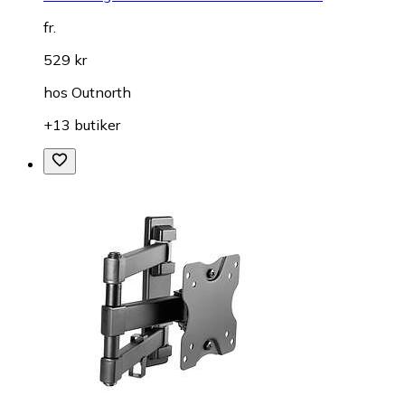
fr.
529 kr
hos
Outnorth
+13 butiker