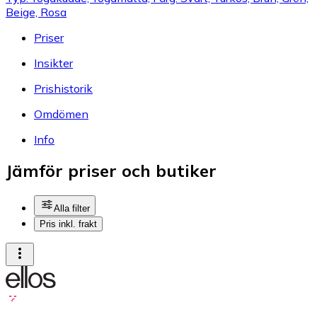
Beige, Rosa
Priser
Insikter
Prishistorik
Omdömen
Info
Jämför priser och butiker
Alla filter
Pris inkl. frakt