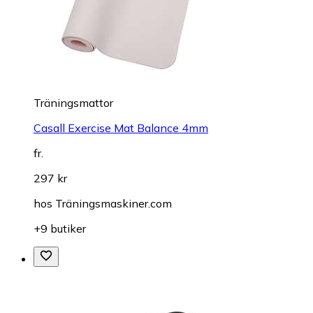
Träningsmattor
Casall Exercise Mat Balance 4mm
fr.
297 kr
hos
Träningsmaskiner.com
+9 butiker