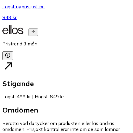
Lägst nypris just nu
849 kr
Pristrend
3
mån
Stigande
Lägst
:
499 kr
|
Högst
:
849 kr
Omdömen
Berätta vad du tycker om produkten eller läs andras
omdömen. Prisjakt kontrollerar inte om de som lämnar