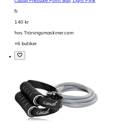
Casall Pressure Point Ball, Light Pink
fr.
140 kr
hos
Träningsmaskiner.com
+6 butiker