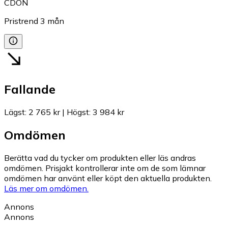
CDON
Pristrend
3
mån
Fallande
Lägst
:
2 765 kr
|
Högst
:
3 984 kr
Omdömen
Berätta vad du tycker om produkten eller läs andras
omdömen. Prisjakt kontrollerar inte om de som lämnar
omdömen har använt eller köpt den aktuella produkten.
Läs mer om omdömen.
Annons
Annons