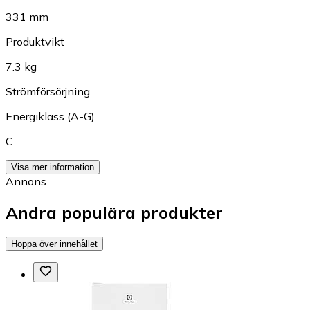
331 mm
Produktvikt
7.3 kg
Strömförsörjning
Energiklass (A-G)
C
Visa mer information
Annons
Andra populära produkter
Hoppa över innehållet