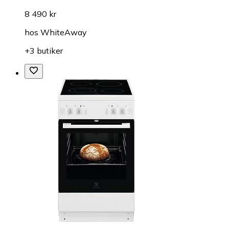
8 490 kr
hos
WhiteAway
+3 butiker