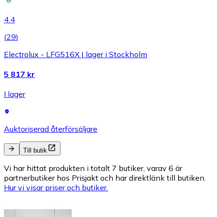
4.4
(
29
)
Electrolux - LFG516X | lager i Stockholm
5 817 kr
I lager
Auktoriserad återförsäljare
Till butik
Vi har hittat produkten i totalt 7 butiker, varav 6 är
partnerbutiker hos Prisjakt och har direktlänk till butiken.
Hur vi visar priser och butiker.