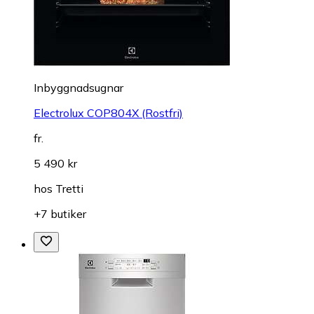
Inbyggnadsugnar
Electrolux COP804X (Rostfri)
fr.
5 490 kr
hos
Tretti
+7 butiker