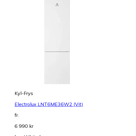
Kyl-Frys
Electrolux LNT6ME36W2 (Vit)
fr.
6 990 kr