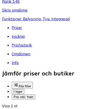
Rank 146
Skriv omdöme
Funktioner: Belysning, Typ: Integrerad
Priser
Insikter
Prishistorik
Omdömen
Info
Jämför priser och butiker
Alla filter
I lager
Pris inkl. frakt
Visa 1 st