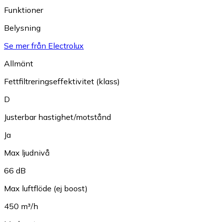
Funktioner
Belysning
Se mer från Electrolux
Allmänt
Fettfiltreringseffektivitet (klass)
D
Justerbar hastighet/motstånd
Ja
Max ljudnivå
66 dB
Max luftflöde (ej boost)
450 m³/h