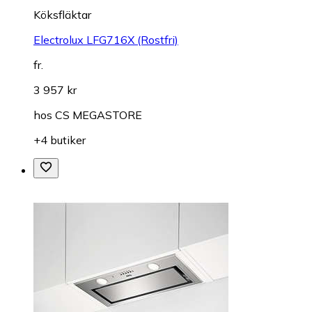
Köksfläktar
Electrolux LFG716X (Rostfri)
fr.
3 957 kr
hos
CS MEGASTORE
+4 butiker