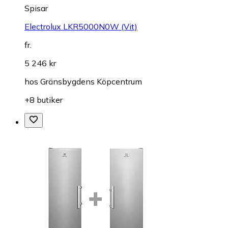
Spisar
Electrolux LKR5000N0W (Vit)
fr.
5 246 kr
hos
Gränsbygdens Köpcentrum
+8 butiker