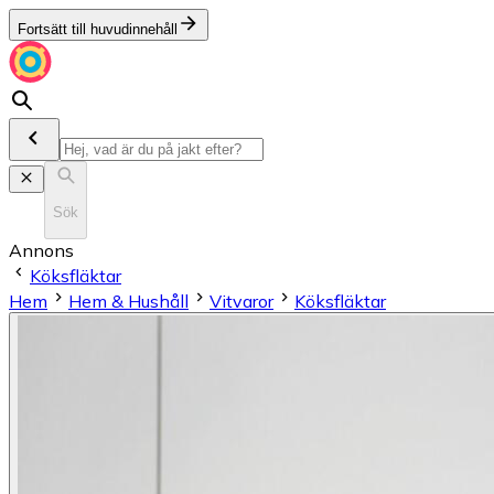
Fortsätt till huvudinnehåll
Sök
Annons
Köksfläktar
Hem
Hem & Hushåll
Vitvaror
Köksfläktar