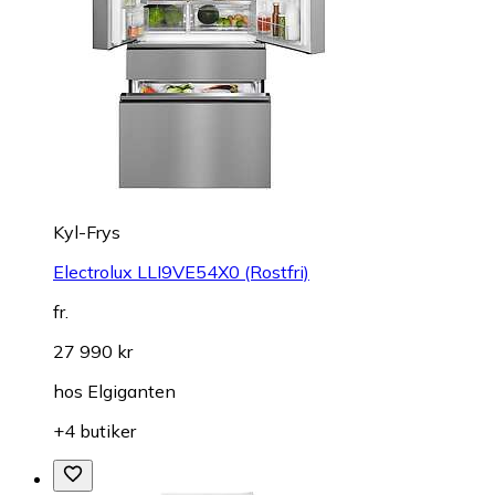
Kyl-Frys
Electrolux LLI9VE54X0 (Rostfri)
fr.
27 990 kr
hos
Elgiganten
+4 butiker