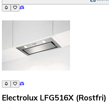
Electrolux LFG516X (Rostfri)