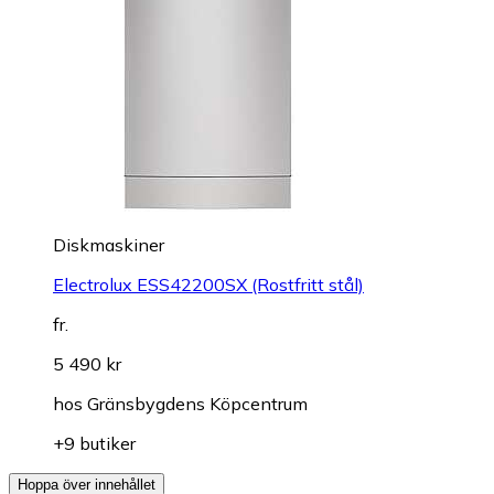
Diskmaskiner
Electrolux ESS42200SX (Rostfritt stål)
fr.
5 490 kr
hos
Gränsbygdens Köpcentrum
+9 butiker
Hoppa över innehållet