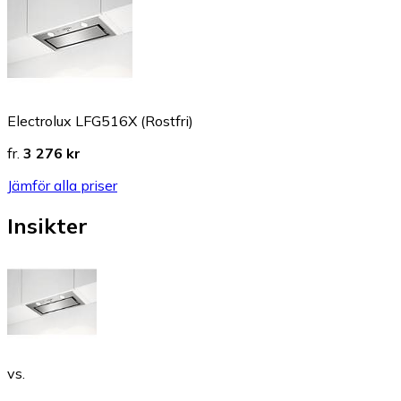
Electrolux LFG516X (Rostfri)
fr.
3 276 kr
Jämför alla priser
Insikter
vs.