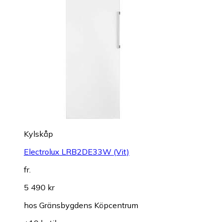
Kylskåp
Electrolux LRB2DE33W (Vit)
fr.
5 490 kr
hos
Gränsbygdens Köpcentrum