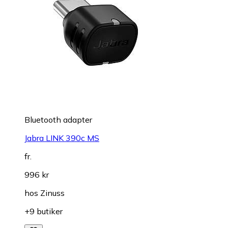
Bluetooth adapter
Jabra LINK 390c MS
fr.
996 kr
hos
Zinuss
+9 butiker