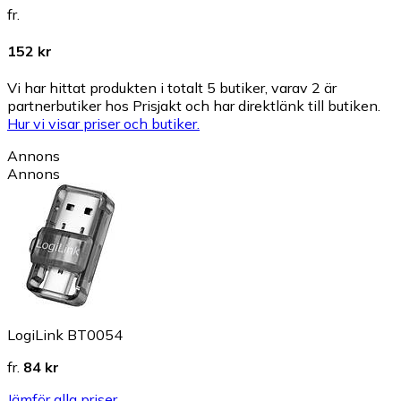
fr.
152 kr
Vi har hittat produkten i totalt 5 butiker, varav 2 är
partnerbutiker hos Prisjakt och har direktlänk till butiken.
Hur vi visar priser och butiker.
Annons
Annons
LogiLink BT0054
fr.
84 kr
Jämför alla priser