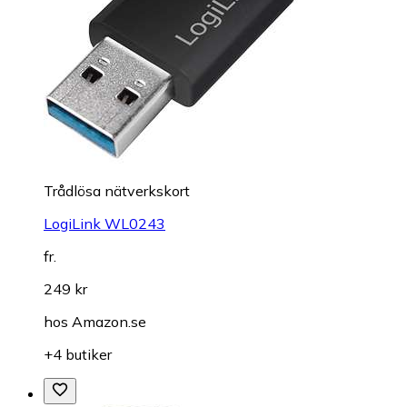
Trådlösa nätverkskort
LogiLink WL0243
fr.
249 kr
hos
Amazon.se
+4 butiker