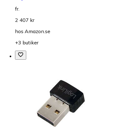
fr.
2 407 kr
hos
Amazon.se
+3 butiker