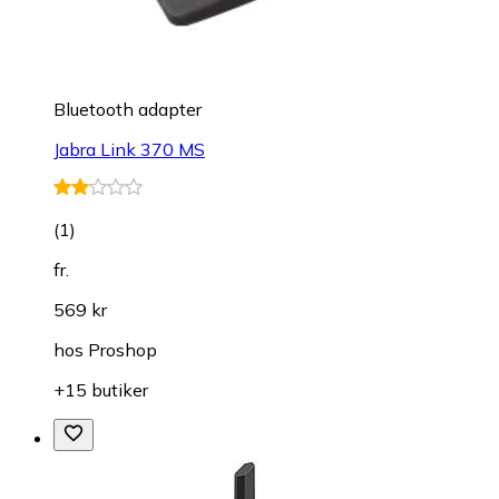
Bluetooth adapter
Jabra Link 370 MS
(
1
)
fr.
569 kr
hos
Proshop
+15 butiker