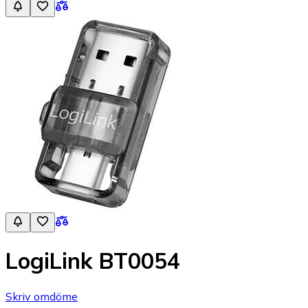
LogiLink BT0054
Skriv omdöme