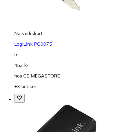
Nätverkskort
LogiLink PC0075
fr.
453 kr
hos
CS MEGASTORE
+3 butiker