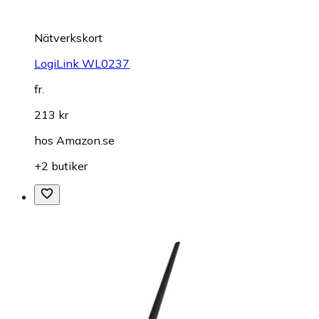
Nätverkskort
LogiLink WL0237
fr.
213 kr
hos
Amazon.se
+2 butiker