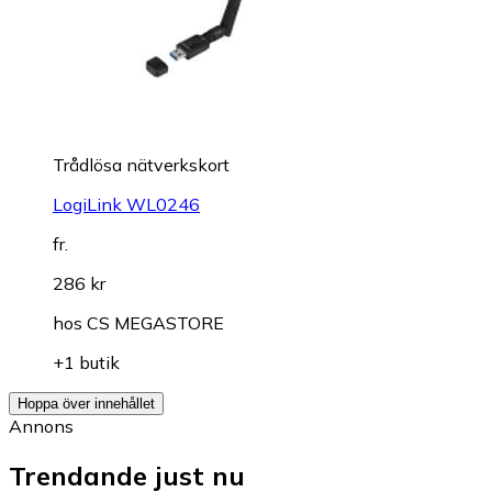
Trådlösa nätverkskort
LogiLink WL0246
fr.
286 kr
hos
CS MEGASTORE
+1 butik
Hoppa över innehållet
Annons
Trendande just nu