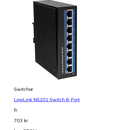
Switchar
LogiLink NS201 Switch 8-Port
fr.
703 kr