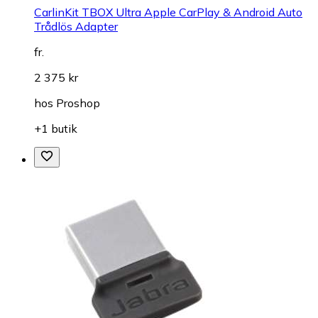
CarlinKit TBOX Ultra Apple CarPlay & Android Auto
Trådlös Adapter
fr.
2 375 kr
hos
Proshop
+1 butik