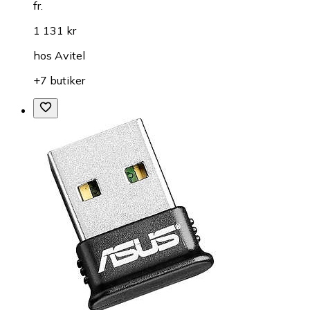
fr.
1 131 kr
hos
Avitel
+7 butiker