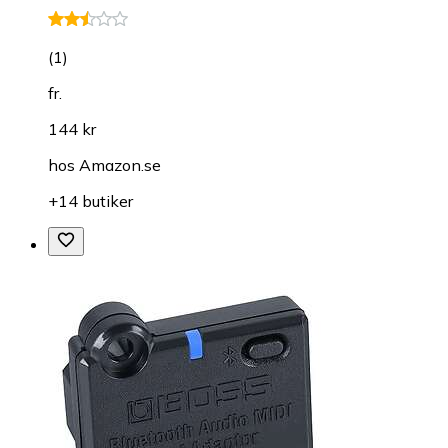
(
1
)
fr.
144 kr
hos
Amazon.se
+14 butiker