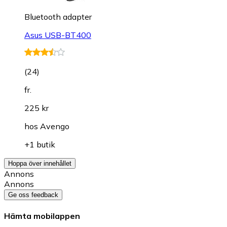
Bluetooth adapter
Asus USB-BT400
(
24
)
fr.
225 kr
hos
Avengo
+1 butik
Hoppa över innehållet
Annons
Annons
Ge oss feedback
Hämta mobilappen