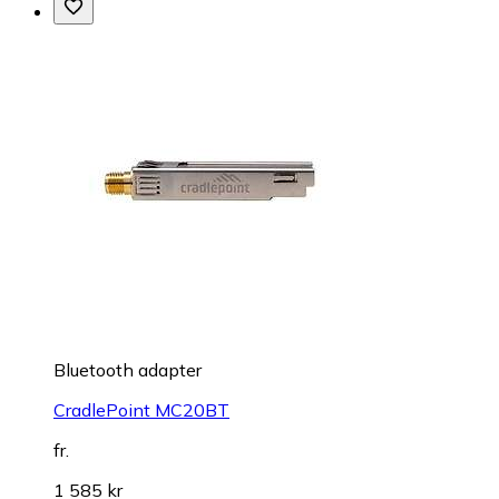
Bluetooth adapter
CradlePoint MC20BT
fr.
1 585 kr