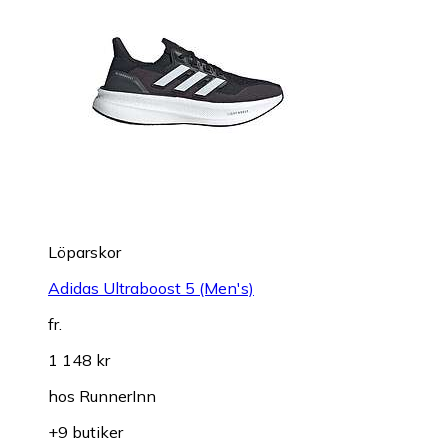
Löparskor
Adidas Ultraboost 5 (Men's)
fr.
1 148 kr
hos
RunnerInn
+9 butiker