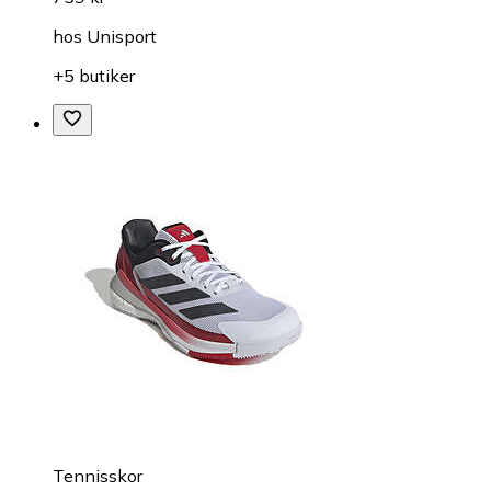
hos
Unisport
+5 butiker
Tennisskor