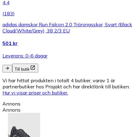
4.4
(
183
)
adidas damskor Run Falcon 2.0 Träningsskor, Svart (Black
Cloud/White/Grey), 38 2/3 EU
501 kr
Leverans: 0-6 dagar
Till butik
Vi har hittat produkten i totalt 4 butiker, varav 1 är
partnerbutiker hos Prisjakt och har direktlänk till butiken.
Hur vi visar priser och butiker.
Annons
Annons