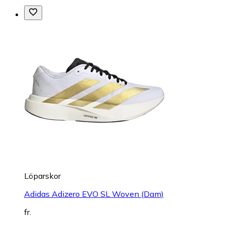
Löparskor
Adidas Adizero EVO SL Woven (Dam)
fr.