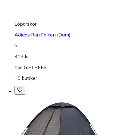
Löparskor
Adidas Run Falcon (Dam)
fr.
419 kr
hos
GIFTBEES
+5 butiker