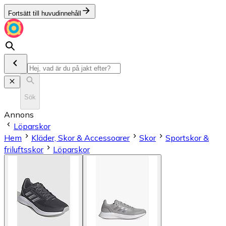
Fortsätt till huvudinnehåll
Sök
Annons
Löparskor
Hem
Kläder, Skor & Accessoarer
Skor
Sportskor &
friluftsskor
Löparskor