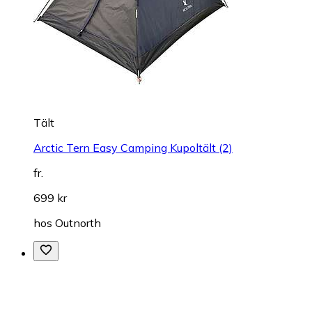
Tält
Arctic Tern Easy Camping Kupoltält (2)
fr.
699 kr
hos
Outnorth