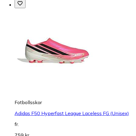
Fotbollsskor
Adidas F50 Hyperfast League Laceless FG (Unisex)
fr.
759 kr