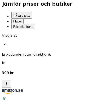
Jämför priser och butiker
Alla filter
I lager
Pris inkl. frakt
Visa 3 st
Erbjudanden utan direktlänk
fr.
399 kr