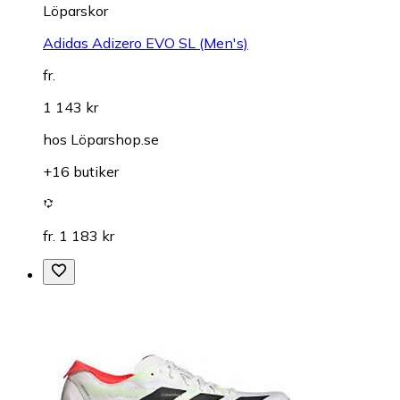
Löparskor
Adidas Adizero EVO SL (Men's)
fr.
1 143 kr
hos
Löparshop.se
+16 butiker
fr. 1 183 kr