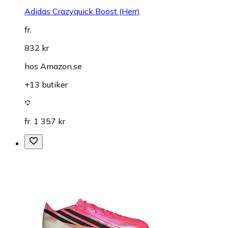
Adidas Crazyquick Boost (Herr)
fr.
832 kr
hos
Amazon.se
+13 butiker
fr. 1 357 kr