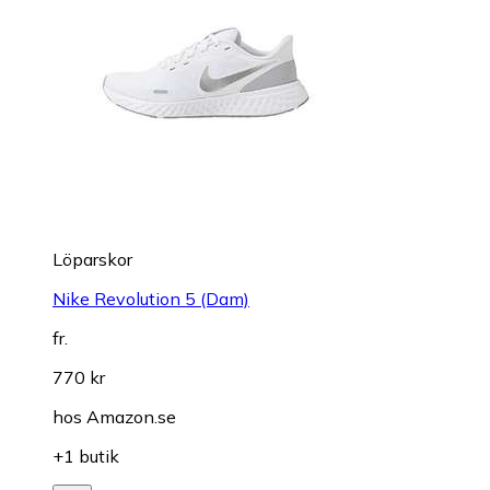
Löparskor
Nike Revolution 5 (Dam)
fr.
770 kr
hos
Amazon.se
+1 butik