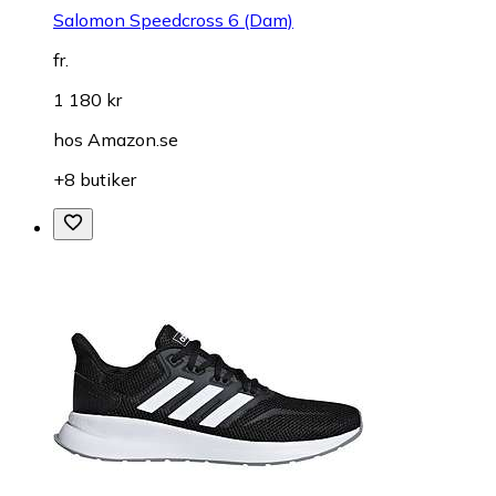
Salomon Speedcross 6 (Dam)
fr.
1 180 kr
hos
Amazon.se
+8 butiker