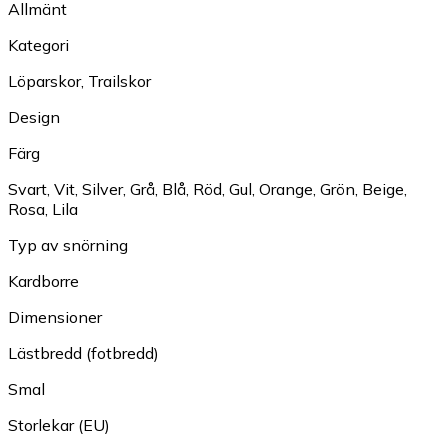
Allmänt
Kategori
Löparskor
,
Trailskor
Design
Färg
Svart
,
Vit
,
Silver
,
Grå
,
Blå
,
Röd
,
Gul
,
Orange
,
Grön
,
Beige
,
Rosa
,
Lila
Typ av snörning
Kardborre
Dimensioner
Lästbredd (fotbredd)
Smal
Storlekar (EU)