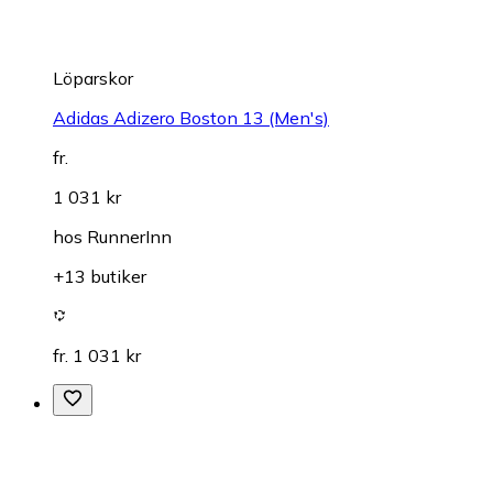
Löparskor
Adidas Adizero Boston 13 (Men's)
fr.
1 031 kr
hos
RunnerInn
+13 butiker
fr. 1 031 kr