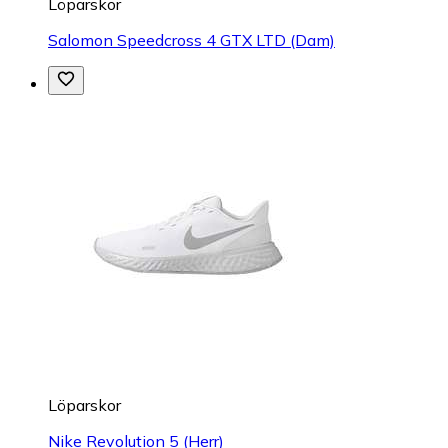
Löparskor
Salomon Speedcross 4 GTX LTD (Dam)
Löparskor
Nike Revolution 5 (Herr)