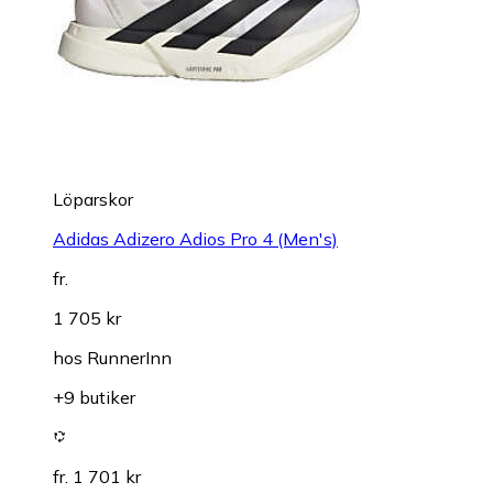
Löparskor
Adidas Adizero Adios Pro 4 (Men's)
fr.
1 705 kr
hos
RunnerInn
+9 butiker
fr. 1 701 kr