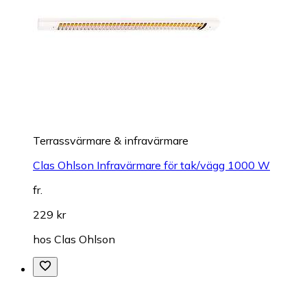
Terrassvärmare & infravärmare
Clas Ohlson Infravärmare för tak/vägg 1000 W
fr.
229 kr
hos
Clas Ohlson