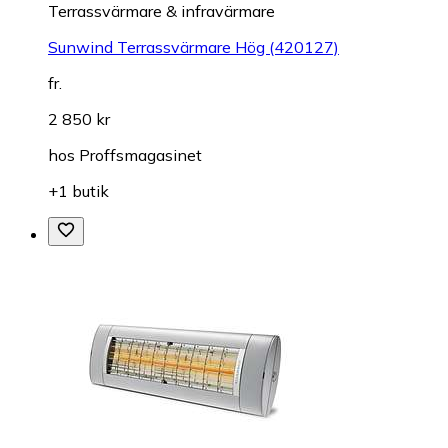
Terrassvärmare & infravärmare
Sunwind Terrassvärmare Hög (420127)
fr.
2 850 kr
hos
Proffsmagasinet
+1 butik