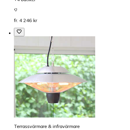
fr. 4 246 kr
Terrassvärmare & infravärmare