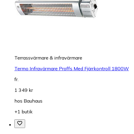
Terrassvärmare & infravärmare
Termo Infravärmare Proffs Med Fjärrkontroll 1800W
fr.
1 349 kr
hos
Bauhaus
+1 butik