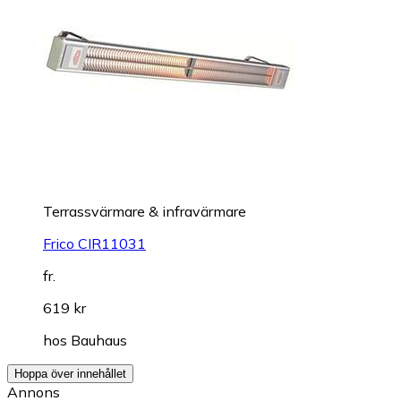
Terrassvärmare & infravärmare
Frico CIR11031
fr.
619 kr
hos
Bauhaus
Hoppa över innehållet
Annons