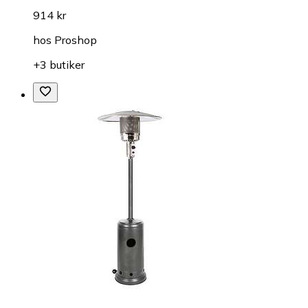
914 kr
hos
Proshop
+3 butiker