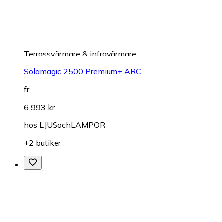
Terrassvärmare & infravärmare
Solamagic 2500 Premium+ ARC
fr.
6 993 kr
hos
LJUSochLAMPOR
+2 butiker