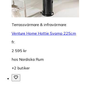
Terrassvärmare & infravärmare
Venture Home Hottie Svamp 225cm
fr.
2 595 kr
hos
Nordiska Rum
+2 butiker