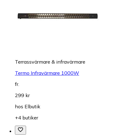
Terrassvärmare & infravärmare
Termo Infravärmare 1000W
fr.
299 kr
hos
Elbutik
+4 butiker