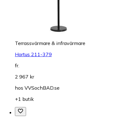
Terrassvärmare & infravärmare
Hortus 211-379
fr.
2 967 kr
hos
VVSochBAD.se
+1 butik