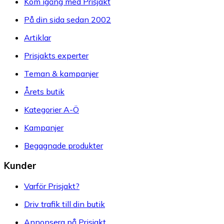
Kom igång med Prisjakt
På din sida sedan 2002
Artiklar
Prisjakts experter
Teman & kampanjer
Årets butik
Kategorier A-Ö
Kampanjer
Begagnade produkter
Kunder
Varför Prisjakt?
Driv trafik till din butik
Annonsera på Prisjakt