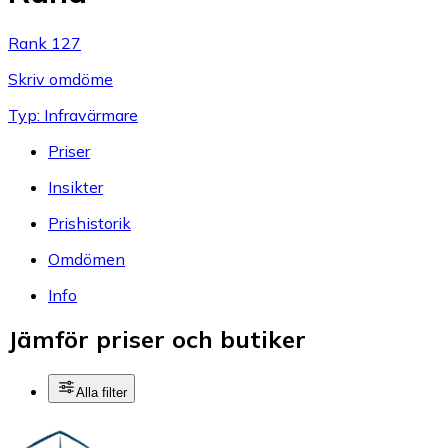
Rank 127
Skriv omdöme
Typ: Infravärmare
Priser
Insikter
Prishistorik
Omdömen
Info
Jämför priser och butiker
Alla filter