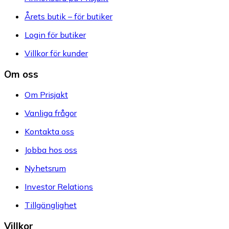
Årets butik – för butiker
Login för butiker
Villkor för kunder
Om oss
Om Prisjakt
Vanliga frågor
Kontakta oss
Jobba hos oss
Nyhetsrum
Investor Relations
Tillgänglighet
Villkor