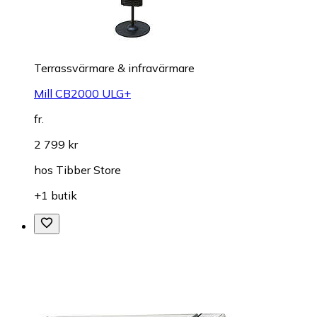
Terrassvärmare & infravärmare
Mill CB2000 ULG+
fr.
2 799 kr
hos
Tibber Store
+1 butik