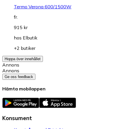
Termo Verona 600/1500W
fr.
915 kr
hos
Elbutik
+2 butiker
Hoppa över innehållet
Annons
Annons
Ge oss feedback
Hämta mobilappen
Konsument