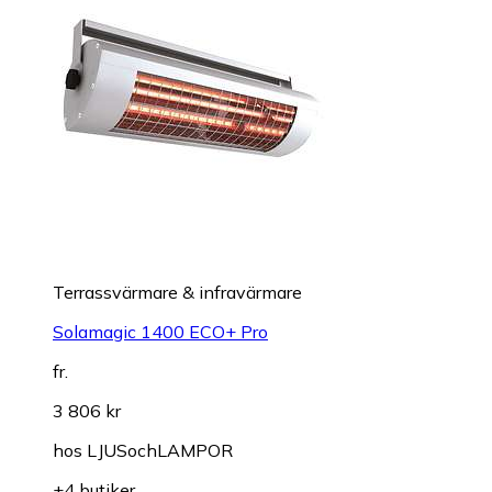
Terrassvärmare & infravärmare
Solamagic 1400 ECO+ Pro
fr.
3 806 kr
hos
LJUSochLAMPOR
+4 butiker