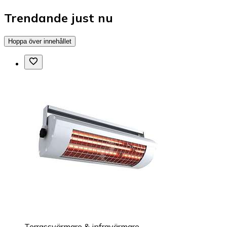
Trendande just nu
Hoppa över innehållet
Terrassvärmare & infravärmare