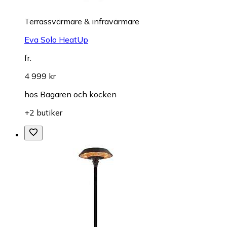
Terrassvärmare & infravärmare
Eva Solo HeatUp
fr.
4 999 kr
hos
Bagaren och kocken
+2 butiker