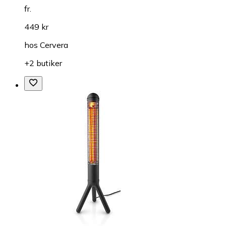
fr.
449 kr
hos
Cervera
+2 butiker