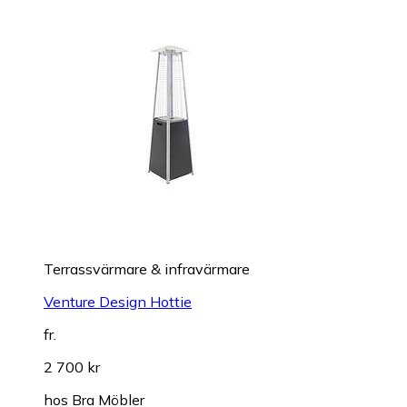
Terrassvärmare & infravärmare
Venture Design Hottie
fr.
2 700 kr
hos
Bra Möbler