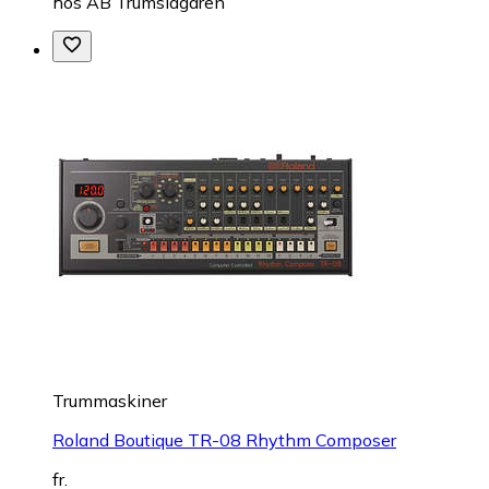
hos
AB Trumslagaren
Trummaskiner
Roland Boutique TR-08 Rhythm Composer
fr.