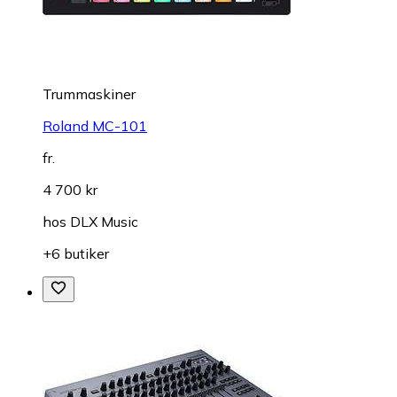
Trummaskiner
Roland MC-101
fr.
4 700 kr
hos
DLX Music
+6 butiker