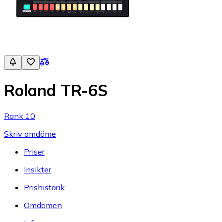
Roland TR-6S
Rank 10
Skriv omdöme
Priser
Insikter
Prishistorik
Omdömen