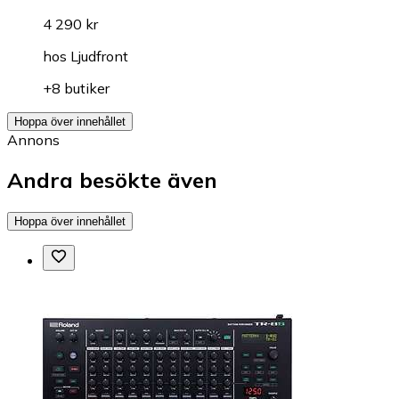
4 290 kr
hos
Ljudfront
+8 butiker
Hoppa över innehållet
Annons
Andra besökte även
Hoppa över innehållet