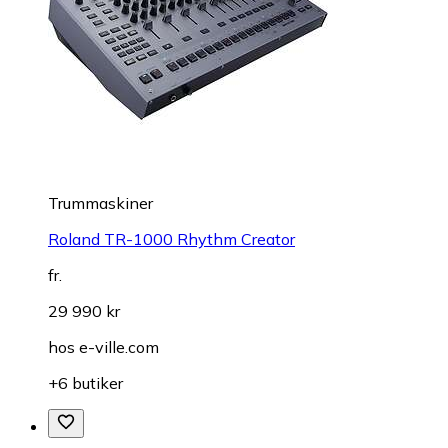
Trummaskiner
Roland TR-1000 Rhythm Creator
fr.
29 990 kr
hos
e-ville.com
+6 butiker