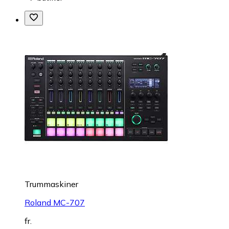
Trummaskiner
Roland MC-707
fr.