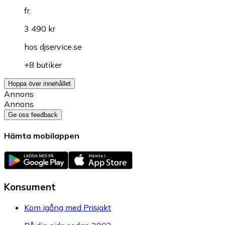
fr.
3 490 kr
hos
djservice.se
+8 butiker
Hoppa över innehållet
Annons
Annons
Ge oss feedback
Hämta mobilappen
Konsument
Kom igång med Prisjakt