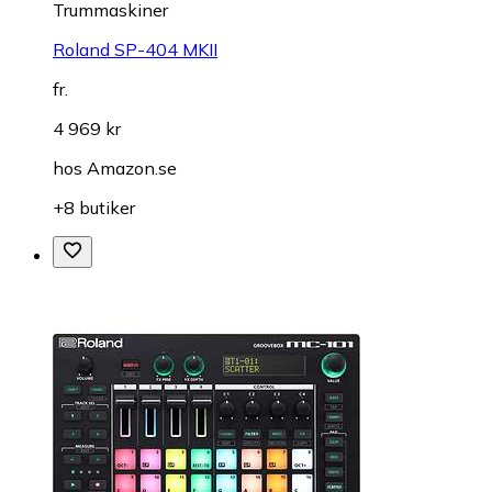
Trummaskiner
Roland SP-404 MKII
fr.
4 969 kr
hos
Amazon.se
+8 butiker