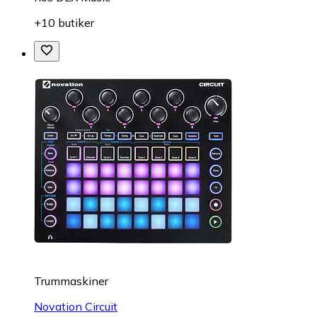
+10 butiker
Trummaskiner
Novation Circuit