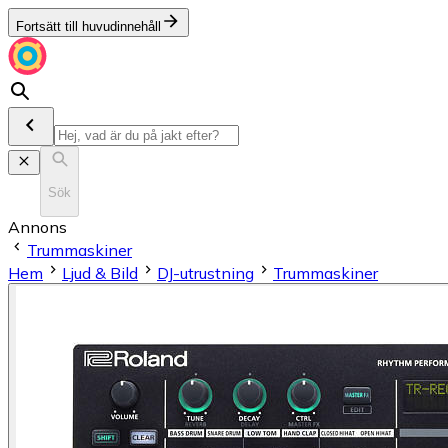
Fortsätt till huvudinnehåll
Sök
Annons
Trummaskiner
Hem
Ljud & Bild
DJ-utrustning
Trummaskiner