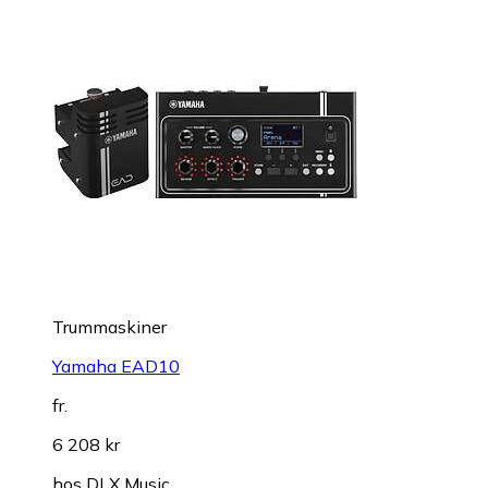
Trummaskiner
Yamaha EAD10
fr.
6 208 kr
hos
DLX Music