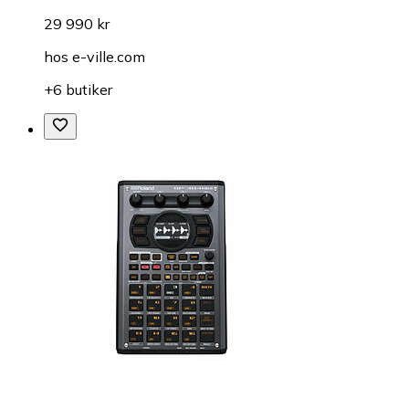
29 990 kr
hos
e-ville.com
+6 butiker