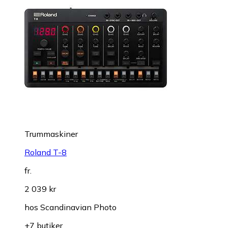
Trummaskiner
Roland T-8
fr.
2 039 kr
hos
Scandinavian Photo
+7 butiker