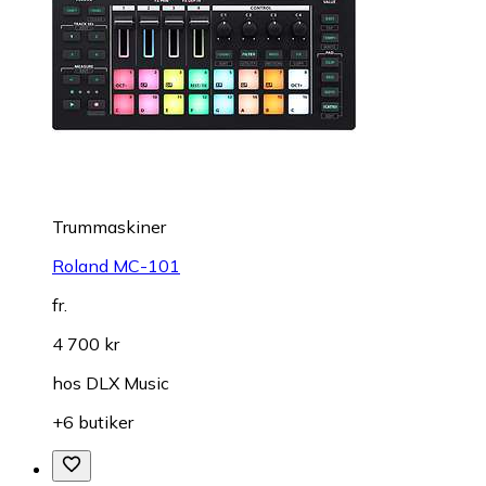
Trummaskiner
Roland MC-101
fr.
4 700 kr
hos
DLX Music
+6 butiker