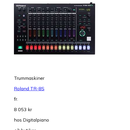
Trummaskiner
Roland TR-8S
fr.
8 053 kr
hos
Digitalpiano