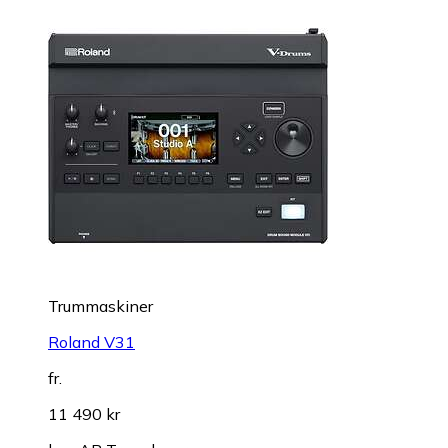
Trummaskiner
Roland V31
fr.
11 490 kr