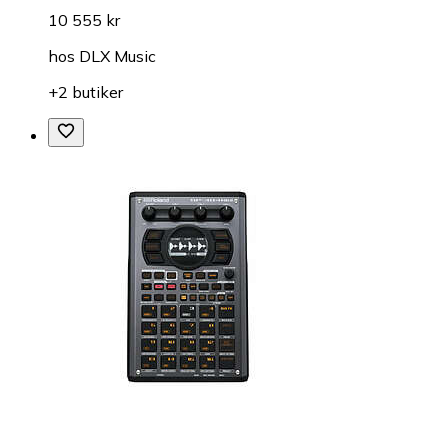
10 555 kr
hos
DLX Music
+2 butiker