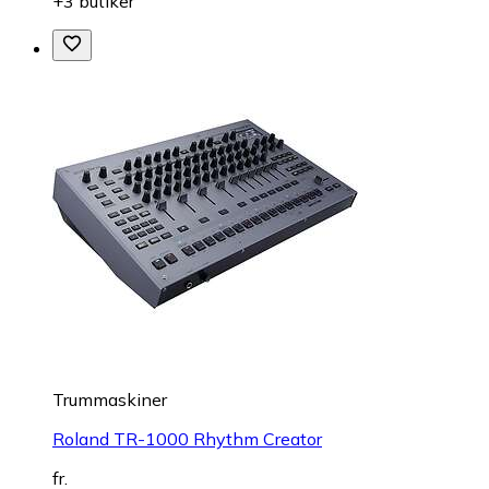
+3 butiker
Trummaskiner
Roland TR-1000 Rhythm Creator
fr.