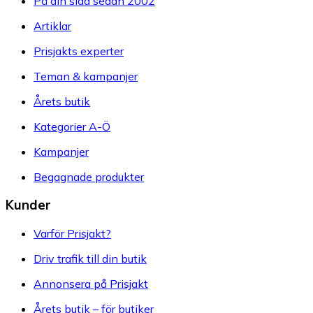
På din sida sedan 2002
Artiklar
Prisjakts experter
Teman & kampanjer
Årets butik
Kategorier A-Ö
Kampanjer
Begagnade produkter
Kunder
Varför Prisjakt?
Driv trafik till din butik
Annonsera på Prisjakt
Årets butik – för butiker