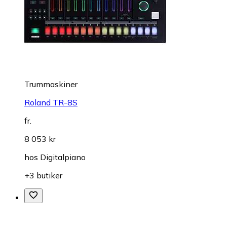
Trummaskiner
Roland TR-8S
fr.
8 053 kr
hos
Digitalpiano
+3 butiker