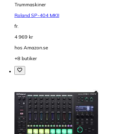
Trummaskiner
Roland SP-404 MKII
fr.
4 969 kr
hos
Amazon.se
+8 butiker