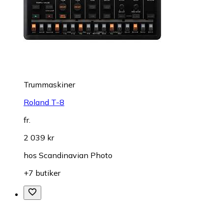
Trummaskiner
Roland T-8
fr.
2 039 kr
hos
Scandinavian Photo
+7 butiker