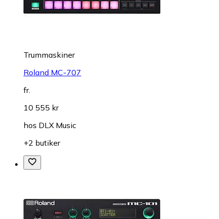
Trummaskiner
Roland MC-707
fr.
10 555 kr
hos
DLX Music
+2 butiker