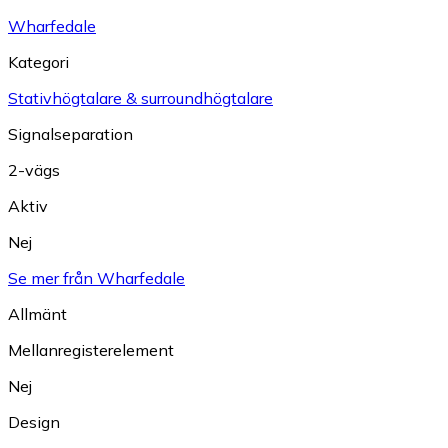
Wharfedale
Kategori
Stativhögtalare & surroundhögtalare
Signalseparation
2-vägs
Aktiv
Nej
Se mer från Wharfedale
Allmänt
Mellanregisterelement
Nej
Design