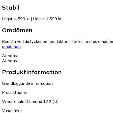
Stabil
Lägst
:
4 599 kr
|
Högst
:
4 599 kr
Omdömen
Berätta vad du tycker om produkten eller läs andras omdöme
omdömen.
Annons
Annons
Produktinformation
Grundläggande information
Produktnamn
Wharfedale Diamond 12.2 (st)
Varumärke