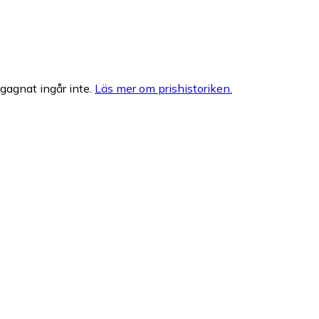
egagnat ingår inte.
Läs mer om prishistoriken.