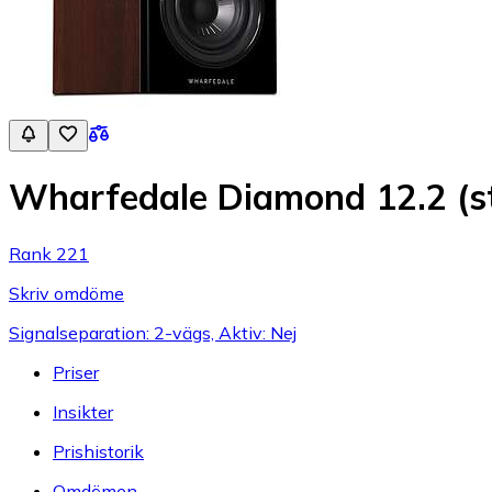
Wharfedale Diamond 12.2 (s
Rank 221
Skriv omdöme
Signalseparation: 2-vägs, Aktiv: Nej
Priser
Insikter
Prishistorik
Omdömen