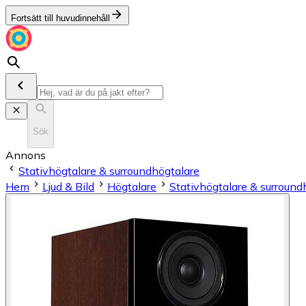
Fortsätt till huvudinnehåll
Sök
Annons
Stativhögtalare & surroundhögtalare
Hem
Ljud & Bild
Högtalare
Stativhögtalare & surround