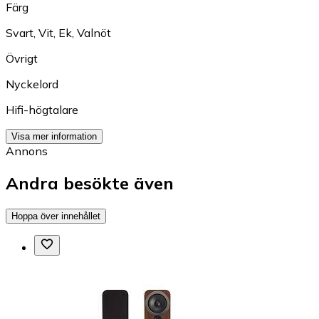
Färg
Svart
,
Vit
,
Ek
,
Valnöt
Övrigt
Nyckelord
Hifi-högtalare
Visa mer information
Annons
Andra besökte även
Hoppa över innehållet