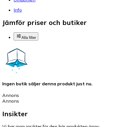
Info
Jämför priser och butiker
Alla filter
Ingen butik säljer denna produkt just nu.
Annons
Annons
Insikter
Vi har inga insikter för den här produkten ännu.