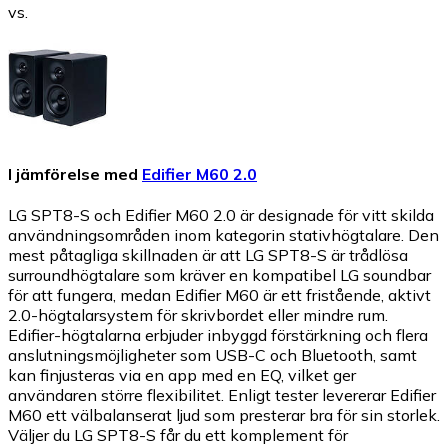
vs.
I jämförelse med
Edifier M60 2.0
LG SPT8-S och Edifier M60 2.0 är designade för vitt skilda
användningsområden inom kategorin stativhögtalare. Den
mest påtagliga skillnaden är att LG SPT8-S är trådlösa
surroundhögtalare som kräver en kompatibel LG soundbar
för att fungera, medan Edifier M60 är ett fristående, aktivt
2.0-högtalarsystem för skrivbordet eller mindre rum.
Edifier-högtalarna erbjuder inbyggd förstärkning och flera
anslutningsmöjligheter som USB-C och Bluetooth, samt
kan finjusteras via en app med en EQ, vilket ger
användaren större flexibilitet. Enligt tester levererar Edifier
M60 ett välbalanserat ljud som presterar bra för sin storlek.
Väljer du LG SPT8-S får du ett komplement för