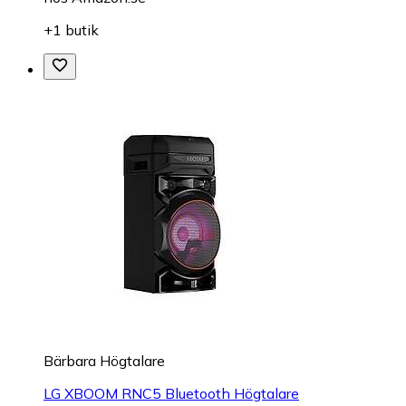
+1 butik
Bärbara Högtalare
LG XBOOM RNC5 Bluetooth Högtalare