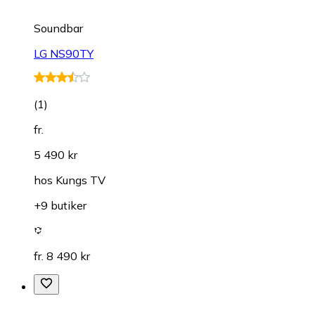
Soundbar
LG NS90TY
(
1
)
fr.
5 490 kr
hos
Kungs TV
+9 butiker
fr. 8 490 kr