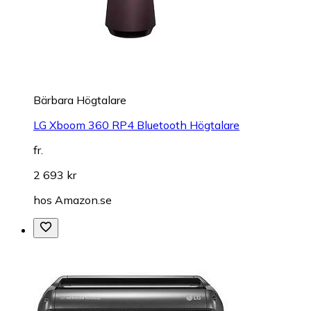
Bärbara Högtalare
LG Xboom 360 RP4 Bluetooth Högtalare
fr.
2 693 kr
hos
Amazon.se