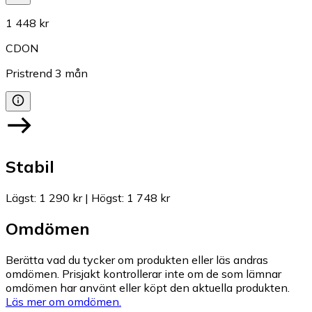
1 448 kr
CDON
Pristrend
3
mån
Stabil
Lägst
:
1 290 kr
|
Högst
:
1 748 kr
Omdömen
Berätta vad du tycker om produkten eller läs andras
omdömen. Prisjakt kontrollerar inte om de som lämnar
omdömen har använt eller köpt den aktuella produkten.
Läs mer om omdömen.