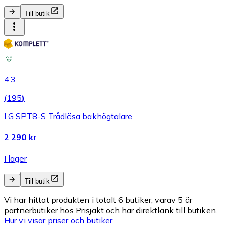
Till butik
4.3
(
195
)
LG SPT8-S Trådlösa bakhögtalare
2 290 kr
I lager
Till butik
Vi har hittat produkten i totalt 6 butiker, varav 5 är
partnerbutiker hos Prisjakt och har direktlänk till butiken.
Hur vi visar priser och butiker.