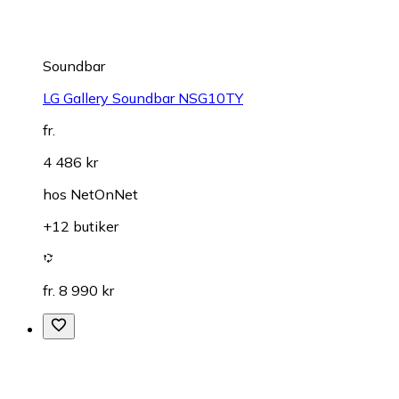
Soundbar
LG Gallery Soundbar NSG10TY
fr.
4 486 kr
hos
NetOnNet
+12 butiker
fr. 8 990 kr