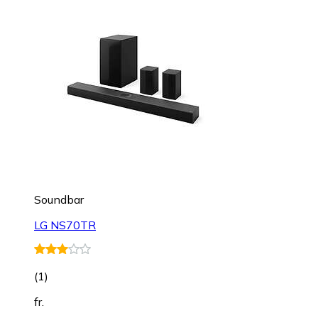
Soundbar
LG NS70TR
(
1
)
fr.