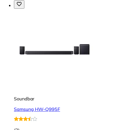
Soundbar
Samsung HW-Q995F
(
3
)