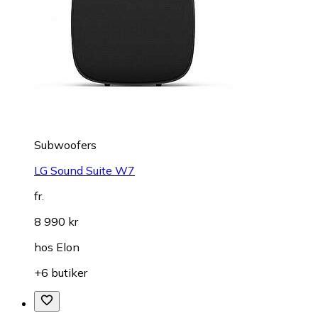
Subwoofers
LG Sound Suite W7
fr.
8 990 kr
hos
Elon
+6 butiker