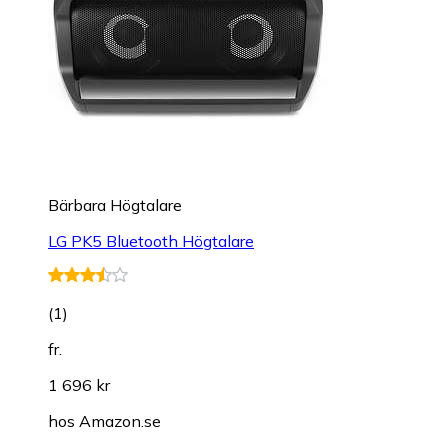
Bärbara Högtalare
LG PK5 Bluetooth Högtalare
(
1
)
fr.
1 696 kr
hos
Amazon.se