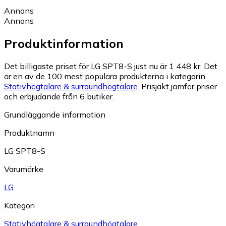
Annons
Annons
Produktinformation
Det billigaste priset för LG SPT8-S just nu är 1 448 kr.
Det
är en av de 100 mest populära produkterna i kategorin
Stativhögtalare & surroundhögtalare
.
Prisjakt jämför priser
och erbjudande från 6 butiker.
Grundläggande information
Produktnamn
LG SPT8-S
Varumärke
LG
Kategori
Stativhögtalare & surroundhögtalare