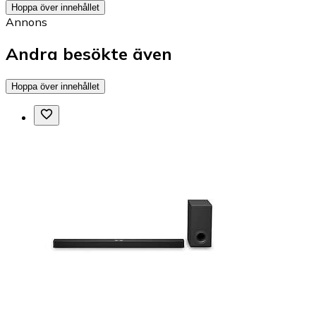
Hoppa över innehållet
Annons
Andra besökte även
Hoppa över innehållet