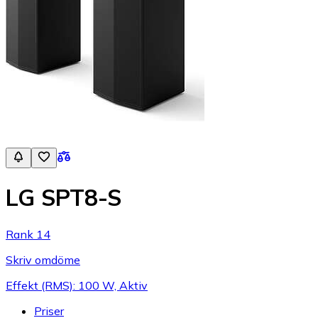
LG SPT8-S
Rank 14
Skriv omdöme
Effekt (RMS): 100 W, Aktiv
Priser