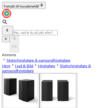
Fortsätt till huvudinnehåll
Sök
Annons
Stativhögtalare & surroundhögtalare
Hem
Ljud & Bild
Högtalare
Stativhögtalare &
surroundhögtalare