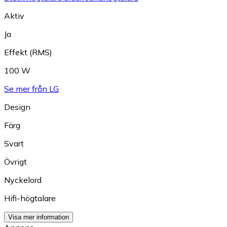
Aktiv
Ja
Effekt (RMS)
100 W
Se mer från LG
Design
Färg
Svart
Övrigt
Nyckelord
Hifi-högtalare
Visa mer information