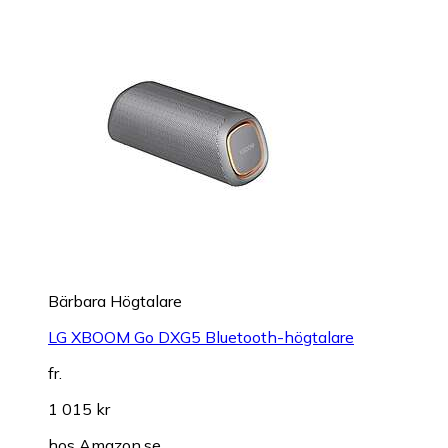
Bärbara Högtalare
LG XBOOM Go DXG5 Bluetooth-högtalare
fr.
1 015 kr
hos
Amazon.se