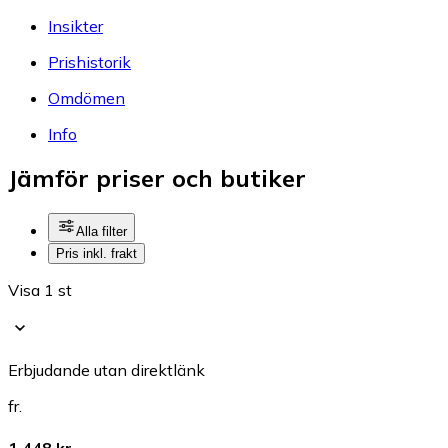
Insikter
Prishistorik
Omdömen
Info
Jämför priser och butiker
Alla filter
Pris inkl. frakt
Visa 1 st
Erbjudande utan direktlänk
fr.
1 448 kr