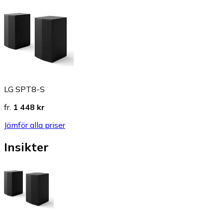
LG SPT8-S
fr.
1 448 kr
Jämför alla priser
Insikter