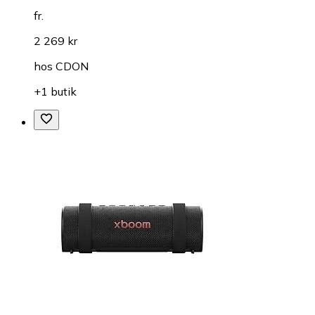
fr.
2 269 kr
hos
CDON
+1 butik