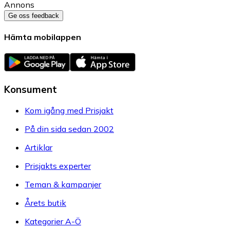
Annons
Ge oss feedback
Hämta mobilappen
Konsument
Kom igång med Prisjakt
På din sida sedan 2002
Artiklar
Prisjakts experter
Teman & kampanjer
Årets butik
Kategorier A-Ö