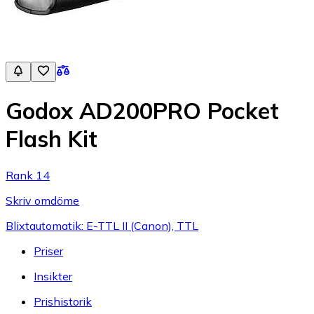
Godox AD200PRO Pocket
Flash Kit
Rank 14
Skriv omdöme
Blixtautomatik: E-TTL II (Canon), TTL
Priser
Insikter
Prishistorik