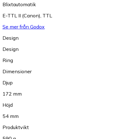
Blixtautomatik
E-TTL II (Canon)
,
TTL
Se mer från Godox
Design
Design
Ring
Dimensioner
Djup
172 mm
Höjd
54 mm
Produktvikt
590 g