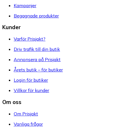
Kampanjer
Begagnade produkter
Kunder
Varför Prisjakt?
Driv trafik till din butik
Annonsera på Prisjakt
Årets butik – för butiker
Login för butiker
Villkor för kunder
Om oss
Om Prisjakt
Vanliga frågor