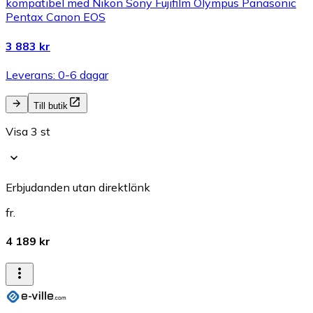
kompatibel med Nikon Sony Fujifilm Olympus Panasonic
Pentax Canon EOS
3 883 kr
Leverans: 0-6 dagar
Till butik
Visa 3 st
Erbjudanden utan direktlänk
fr.
4 189 kr