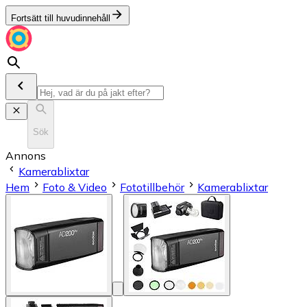
Fortsätt till huvudinnehåll
Sök
Annons
Kamerablixtar
Hem
Foto & Video
Fototillbehör
Kamerablixtar