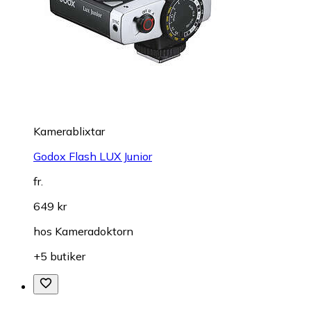
Kamerablixtar
Godox Flash LUX Junior
fr.
649 kr
hos
Kameradoktorn
+5 butiker