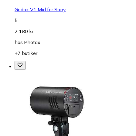
Godox V1 Mid för Sony
fr.
2 180 kr
hos
Photax
+7 butiker