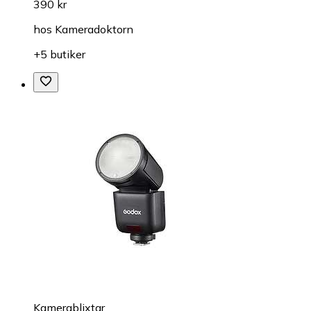
390 kr
hos
Kameradoktorn
+5 butiker
Kamerablixtar