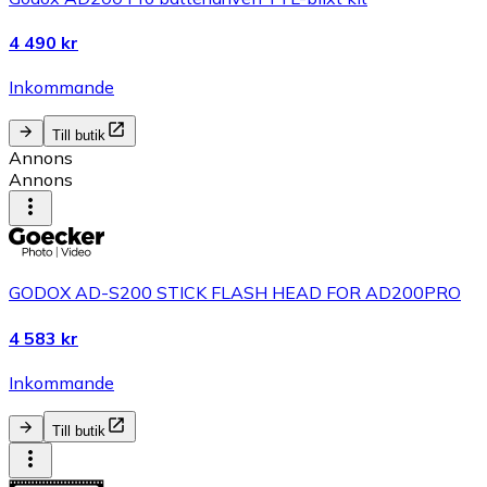
4 490 kr
Inkommande
Till butik
Annons
Annons
GODOX AD-S200 STICK FLASH HEAD FOR AD200PRO
4 583 kr
Inkommande
Till butik