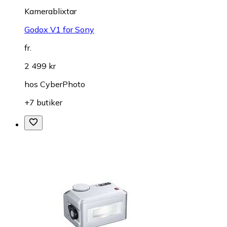
Kamerablixtar
Godox V1 for Sony
fr.
2 499 kr
hos
CyberPhoto
+7 butiker