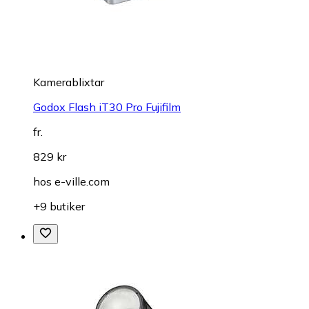
Kamerablixtar
Godox Flash iT30 Pro Fujifilm
fr.
829 kr
hos
e-ville.com
+9 butiker