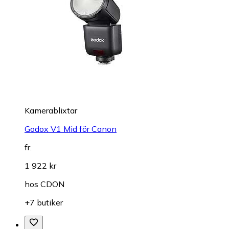
Kamerablixtar
Godox V1 Mid för Canon
fr.
1 922 kr
hos
CDON
+7 butiker