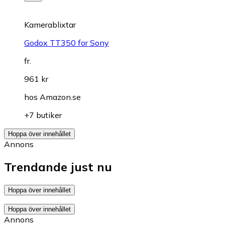
Kamerablixtar
Godox TT350 for Sony
fr.
961 kr
hos
Amazon.se
+7 butiker
Hoppa över innehållet
Annons
Trendande just nu
Hoppa över innehållet
Hoppa över innehållet
Annons