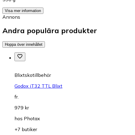
Visa mer information
Annons
Andra populära produkter
Hoppa över innehållet
Blixtskotillbehör
Godox iT32 TTL Blixt
fr.
979 kr
hos
Photax
+7 butiker