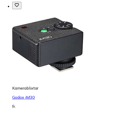
Kamerablixtar
Godox iM30
fr.