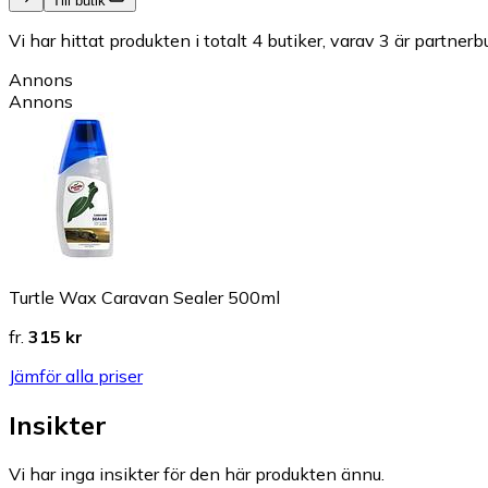
Till butik
Vi har hittat produkten i totalt 4 butiker, varav 3 är partnerbu
Annons
Annons
Turtle Wax Caravan Sealer 500ml
fr.
315 kr
Jämför alla priser
Insikter
Vi har inga insikter för den här produkten ännu.