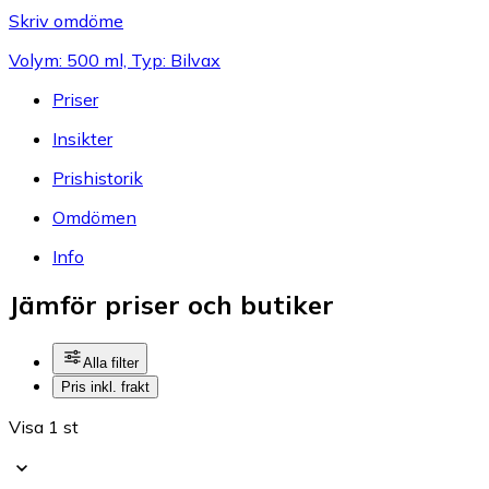
Skriv omdöme
Volym: 500 ml, Typ: Bilvax
Priser
Insikter
Prishistorik
Omdömen
Info
Jämför priser och butiker
Alla filter
Pris inkl. frakt
Visa 1 st