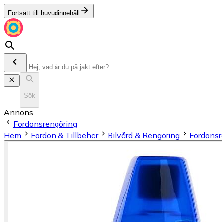
Fortsätt till huvudinnehåll
Sök
Annons
Fordonsrengöring
Hem
Fordon & Tillbehör
Bilvård & Rengöring
Fordonsr