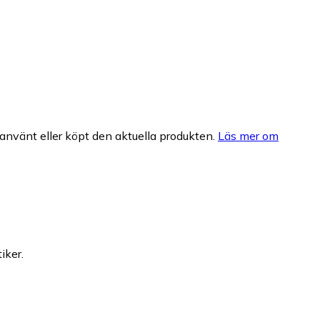
nvänt eller köpt den aktuella produkten.
Läs mer om
iker.