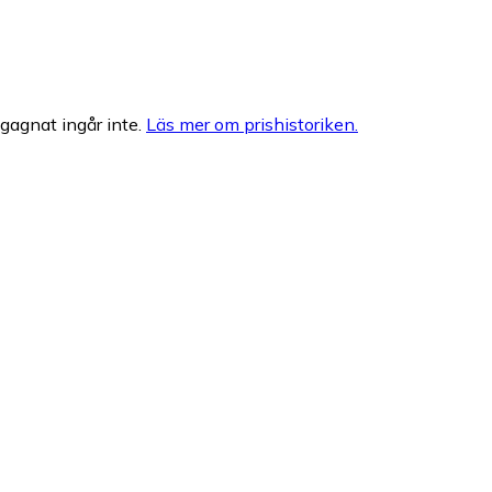
egagnat ingår inte.
Läs mer om prishistoriken.