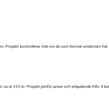
n. Prisjakt kontrollerar inte om de som lämnar omdömen har a
t nu är 315 kr.
Prisjakt jämför priser och erbjudande från 4 but