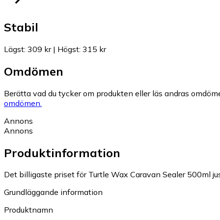
Stabil
Lägst
:
309 kr
|
Högst
:
315 kr
Omdömen
Berätta vad du tycker om produkten eller läs andras omdöme
omdömen.
Annons
Annons
Produktinformation
Det billigaste priset för Turtle Wax Caravan Sealer 500ml jus
Grundläggande information
Produktnamn