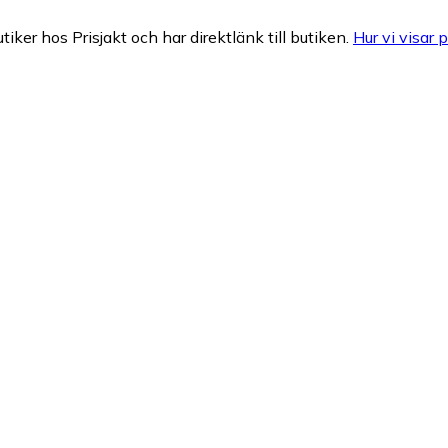
tiker hos Prisjakt och har direktlänk till butiken.
Hur vi visar p