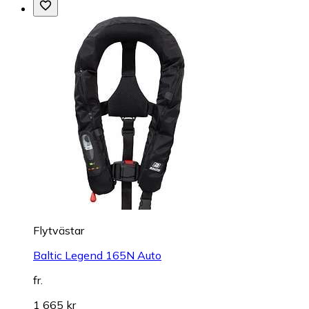
Flytvästar
Baltic Legend 165N Auto
fr.
1 665 kr