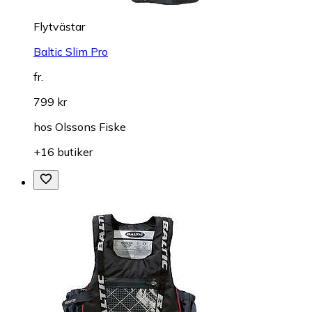
Flytvästar
Baltic Slim Pro
fr.
799 kr
hos
Olssons Fiske
+16 butiker