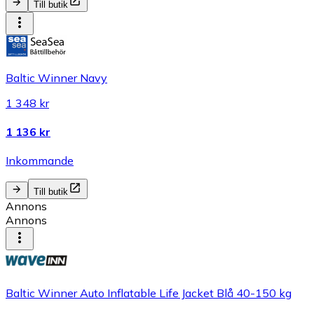
Till butik
Baltic Winner Navy
1 348 kr
1 136 kr
Inkommande
Till butik
Annons
Annons
Baltic Winner Auto Inflatable Life Jacket Blå 40-150 kg