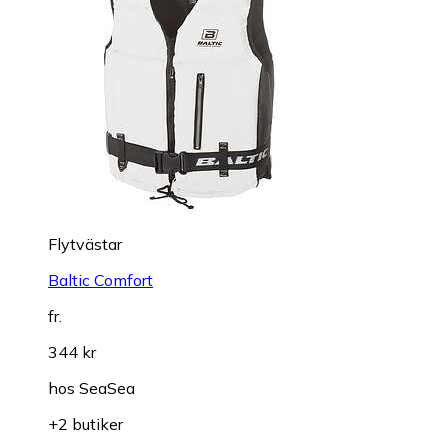
Flytvästar
Baltic Comfort
fr.
344 kr
hos
SeaSea
+2 butiker