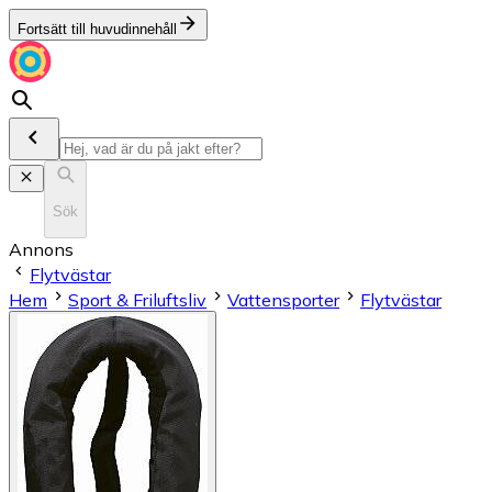
Fortsätt till huvudinnehåll
Sök
Annons
Flytvästar
Hem
Sport & Friluftsliv
Vattensporter
Flytvästar