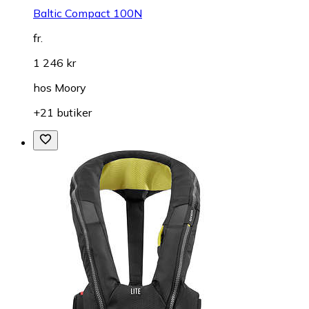
Baltic Compact 100N
fr.
1 246 kr
hos
Moory
+21 butiker