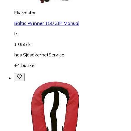
Flytvästar
Baltic Winner 150 ZIP Manual
fr.
1 055 kr
hos
SjösäkerhetService
+4 butiker