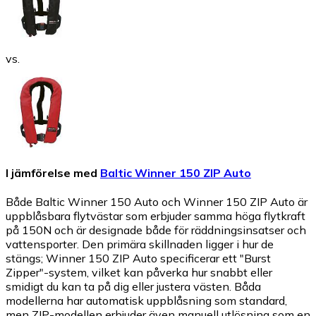
vs.
I jämförelse med
Baltic Winner 150 ZIP Auto
Både Baltic Winner 150 Auto och Winner 150 ZIP Auto är
uppblåsbara flytvästar som erbjuder samma höga flytkraft
på 150N och är designade både för räddningsinsatser och
vattensporter. Den primära skillnaden ligger i hur de
stängs; Winner 150 ZIP Auto specificerar ett "Burst
Zipper"-system, vilket kan påverka hur snabbt eller
smidigt du kan ta på dig eller justera västen. Båda
modellerna har automatisk uppblåsning som standard,
men ZIP-modellen erbjuder även manuell utlösning som en