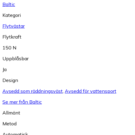
Baltic
Kategori
Flytvästar
Flytkraft
150 N
Uppblåsbar
Ja
Design
Avsedd som räddningsväst
,
Avsedd för vattensport
Se mer från Baltic
Allmänt
Metod
Automatisk