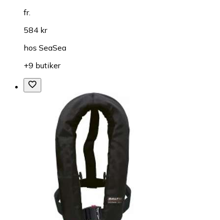
fr.
584 kr
hos
SeaSea
+9 butiker