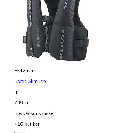
Flytvästar
Baltic Slim Pro
fr.
799 kr
hos
Olssons Fiske
+16 butiker