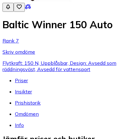
Baltic Winner 150 Auto
Rank 7
Skriv omdöme
Flytkraft: 150 N, Uppblåsbar, Design: Avsedd som
räddningsväst, Avsedd för vattensport
Priser
Insikter
Prishistorik
Omdömen
Info
Jämför priser och butiker