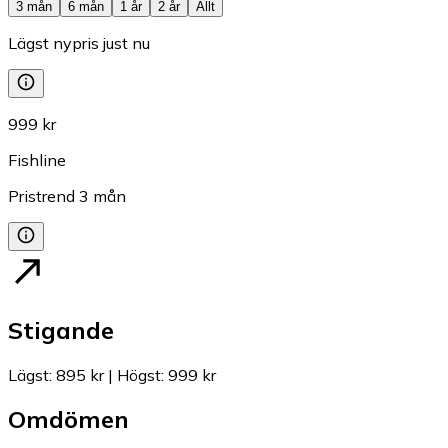
3 mån
6 mån
1 år
2 år
Allt
Lägst nypris just nu
999 kr
Fishline
Pristrend
3
mån
Stigande
Lägst
:
895 kr
|
Högst
:
999 kr
Omdömen