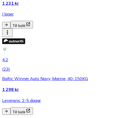
1 231 kr
I lager
Till butik
4.2
(
23
)
Baltic Winner Auto Navy, Marine, 40-150KG
1 298 kr
Leverans: 2-5 dagar
Till butik