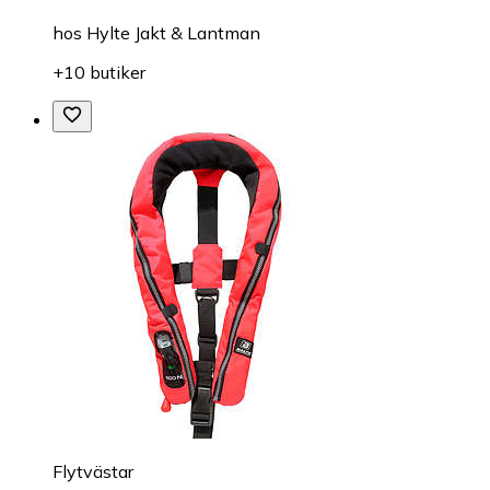
hos
Hylte Jakt & Lantman
+10 butiker
Flytvästar