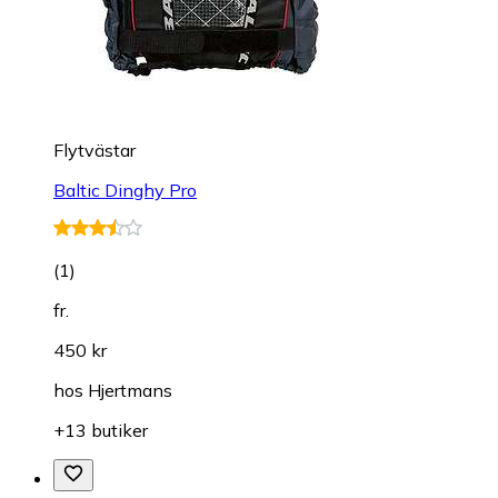
Flytvästar
Baltic Dinghy Pro
(
1
)
fr.
450 kr
hos
Hjertmans
+13 butiker