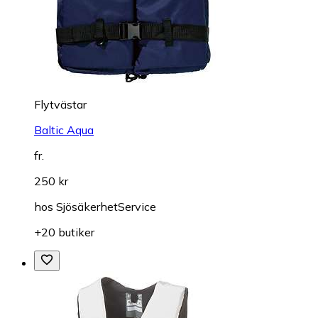
Flytvästar
Baltic Aqua
fr.
250 kr
hos
SjösäkerhetService
+20 butiker