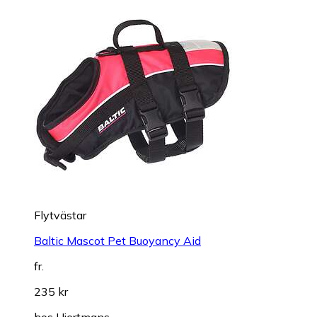
Flytvästar
Baltic Mascot Pet Buoyancy Aid
fr.
235 kr
hos
Hjertmans