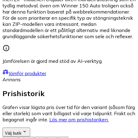
tydlig metodval, även om Winner 150 Auto troligen också
har denna funktion baserat på webbrekommendationer.
För de som prioriterar en specifik typ av stängningsteknik
kan ZIP-modellen vara intressant, medan
standardmodellen är ett pålitligt alternativ med liknande
grundläggande säkerhetsfunktioner som sele och reflexer.
Jämförelsen är gjord med stöd av AI-verktyg.
Jämför produkter
Annons
Prishistorik
Grafen visar lägsta pris över tid för den variant (såsom färg
eller storlek) som varit billigast vid varje tidpunkt. Frakt och
begagnat ingår inte.
Läs mer om prishistoriken.
Välj butik