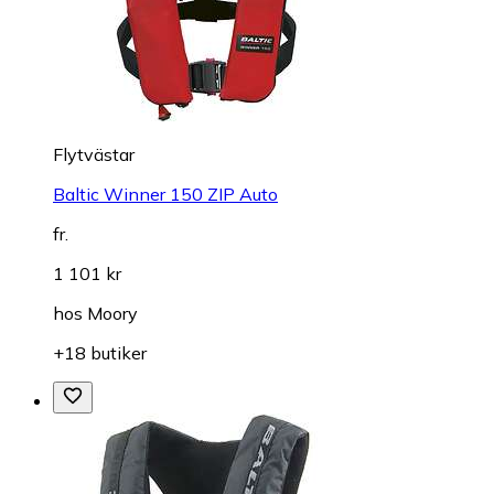
Flytvästar
Baltic Winner 150 ZIP Auto
fr.
1 101 kr
hos
Moory
+18 butiker