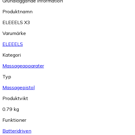
Grundläggande information
Produktnamn
ELEEELS X3
Varumärke
ELEEELS
Kategori
Massageapparater
Typ
Massagepistol
Produktvikt
0.79 kg
Funktioner
Batteridriven