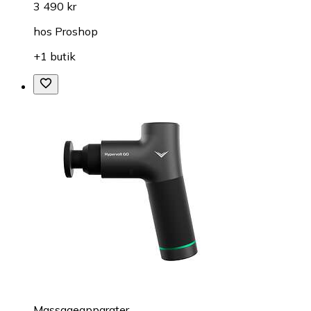
3 490 kr
hos
Proshop
+1 butik
Massageapparater