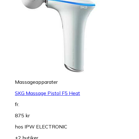
Massageapparater
SKG Massage Pistol F5 Heat
fr.
875 kr
hos
IPW ELECTRONIC
+2 butiker