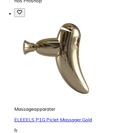
hos
Proshop
Massageapparater
ELEEELS P1G Piclet Massager Gold
fr.