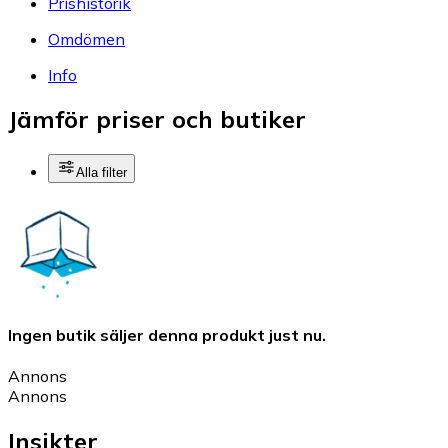
Prishistorik
Omdömen
Info
Jämför priser och butiker
Alla filter
Ingen butik säljer denna produkt just nu.
Annons
Annons
Insikter