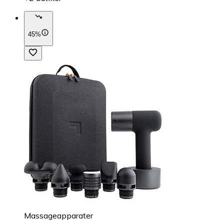
45%
Massageapparater