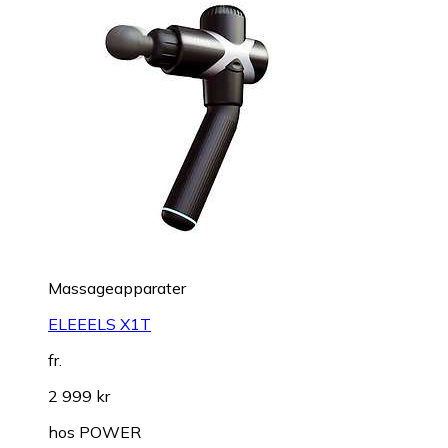
Massageapparater
ELEEELS X1T
fr.
2 999 kr
hos
POWER