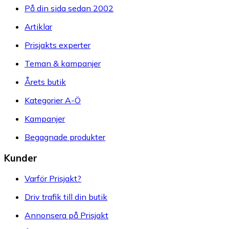
På din sida sedan 2002
Artiklar
Prisjakts experter
Teman & kampanjer
Årets butik
Kategorier A-Ö
Kampanjer
Begagnade produkter
Kunder
Varför Prisjakt?
Driv trafik till din butik
Annonsera på Prisjakt