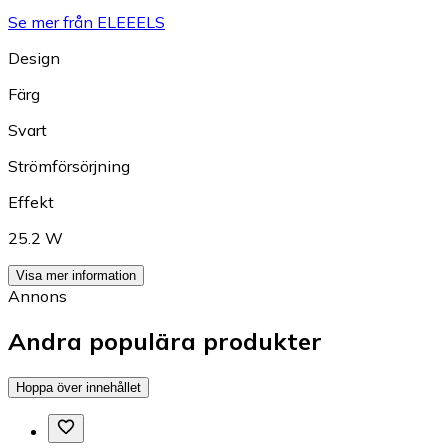
Se mer från ELEEELS
Design
Färg
Svart
Strömförsörjning
Effekt
25.2 W
Visa mer information
Annons
Andra populära produkter
Hoppa över innehållet