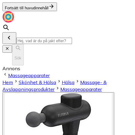
Fortsätt till huvudinnehåll
Sök
Annons
Massageapparater
Hem
Skönhet & Hälsa
Hälsa
Massage- &
Avslappningsprodukter
Massageapparater