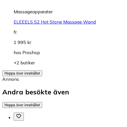
Massageapparater
ELEEELS S2 Hot Stone Massage Wand
fr.
1 995 kr
hos
Proshop
+2 butiker
Hoppa över innehållet
Annons
Andra besökte även
Hoppa över innehållet