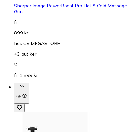
Sharper Image PowerBoost Pro Hot & Cold Massage
Gun
fr.
899 kr
hos
CS MEGASTORE
+3 butiker
fr. 1 899 kr
9%