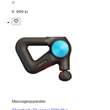
fr. 999 kr
Massageapparater
Therabody Theragun PRO Plus