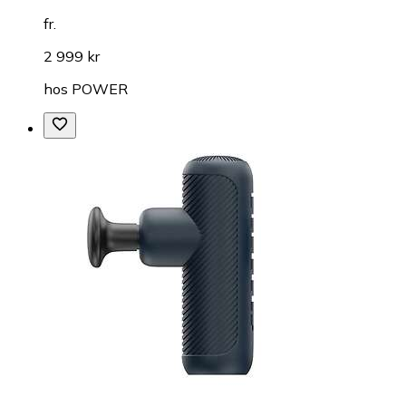
fr.
2 999 kr
hos
POWER