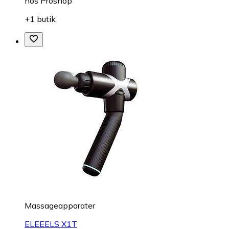
hos
Proshop
+1 butik
Massageapparater
ELEEELS X1T