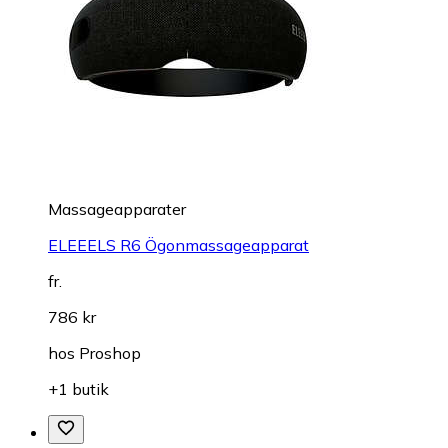
Massageapparater
ELEEELS R6 Ögonmassageapparat
fr.
786 kr
hos
Proshop
+1 butik