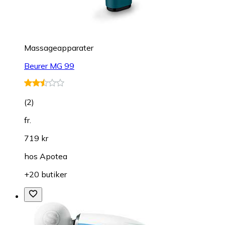
Massageapparater
Beurer MG 99
(
2
)
fr.
719 kr
hos
Apotea
+20 butiker