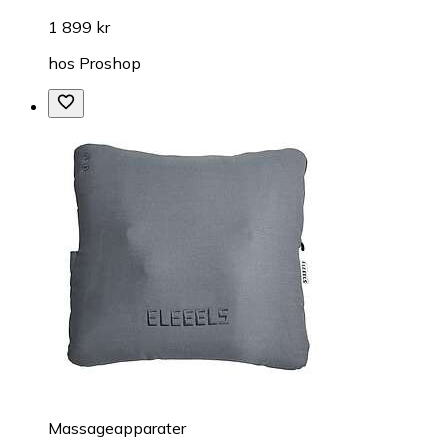
1 899 kr
hos
Proshop
Massageapparater