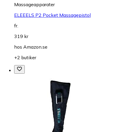
Massageapparater
ELEEELS P2 Pocket Massagepistol
fr.
319 kr
hos
Amazon.se
+2 butiker