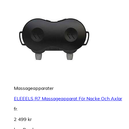
Massageapparater
ELEEELS R7 Massageapparat För Nacke Och Axlar
fr.
2 499 kr