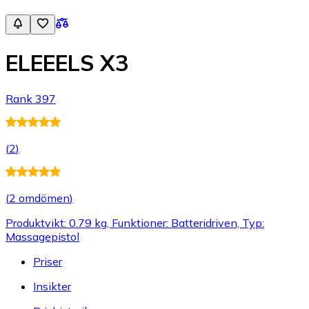
ELEEELS X3
Rank 397
(
2
)
(
2 omdömen
)
Produktvikt: 0.79 kg, Funktioner: Batteridriven, Typ:
Massagepistol
Priser
Insikter