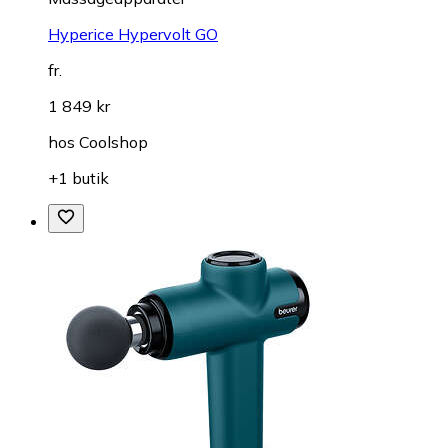
Hyperice Hypervolt GO
fr.
1 849 kr
hos
Coolshop
+1 butik