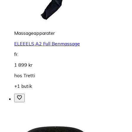
Massageapparater
ELEEELS A2 Full Benmassage
fr.
1 899 kr
hos
Tretti
+1 butik