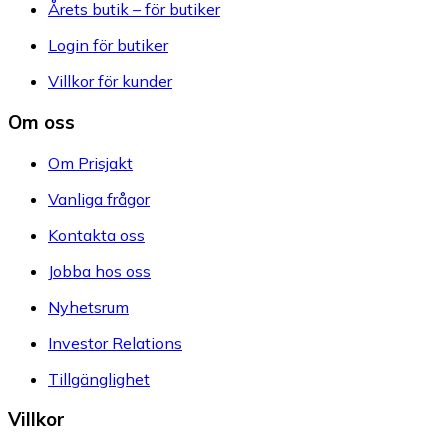
Årets butik – för butiker
Login för butiker
Villkor för kunder
Om oss
Om Prisjakt
Vanliga frågor
Kontakta oss
Jobba hos oss
Nyhetsrum
Investor Relations
Tillgänglighet
Villkor