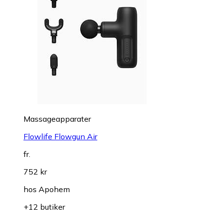
Massageapparater
Flowlife Flowgun Air
fr.
752 kr
hos
Apohem
+12 butiker