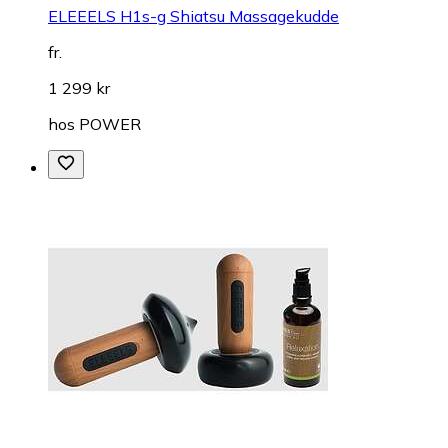
ELEEELS H1s-g Shiatsu Massagekudde
fr.
1 299 kr
hos
POWER