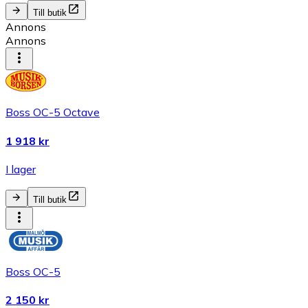
Till butik
Annons
Annons
Boss OC-5 Octave
1 918 kr
I lager
Till butik
Boss OC-5
2 150 kr