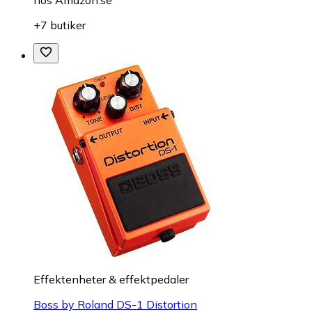
hos
Amazon.se
+7 butiker
Effektenheter & effektpedaler
Boss by Roland DS-1 Distortion