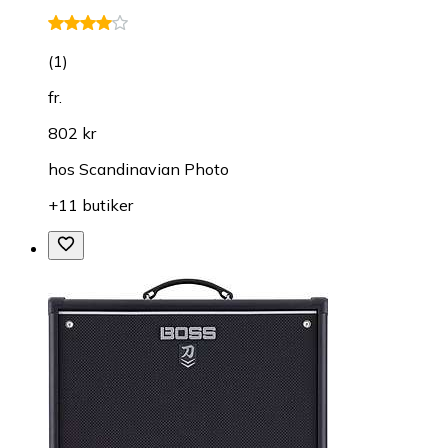
(
1
)
fr.
802 kr
hos
Scandinavian Photo
+11 butiker