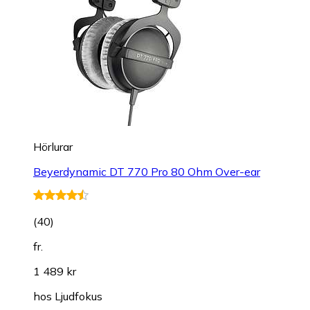
Hörlurar
Beyerdynamic DT 770 Pro 80 Ohm Over-ear
(
40
)
fr.
1 489 kr
hos
Ljudfokus