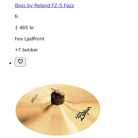
Boss by Roland FZ-5 Fuzz
fr.
1 465 kr
hos
Ljudfront
+7 butiker