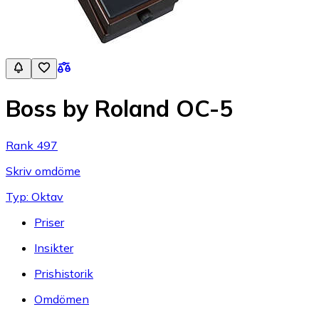
Boss by Roland OC-5
Rank 497
Skriv omdöme
Typ: Oktav
Priser
Insikter
Prishistorik
Omdömen