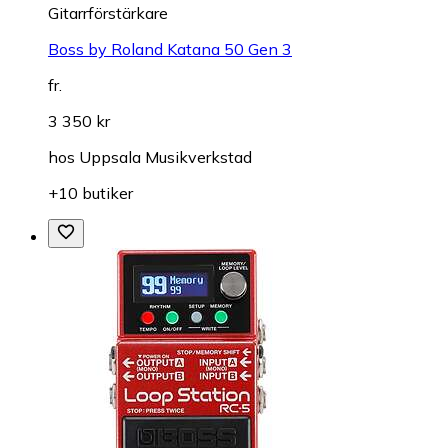
Gitarrförstärkare
Boss by Roland Katana 50 Gen 3
fr.
3 350 kr
hos
Uppsala Musikverkstad
+10 butiker