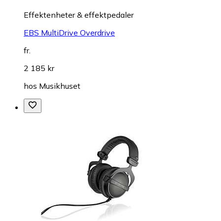
Effektenheter & effektpedaler
EBS MultiDrive Overdrive
fr.
2 185 kr
hos
Musikhuset