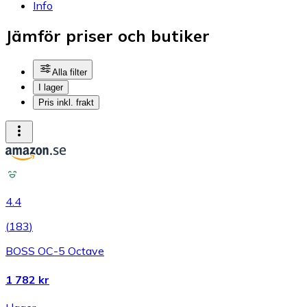
Info
Jämför priser och butiker
Alla filter
I lager
Pris inkl. frakt
4.4
(
183
)
BOSS OC-5 Octave
1 782 kr