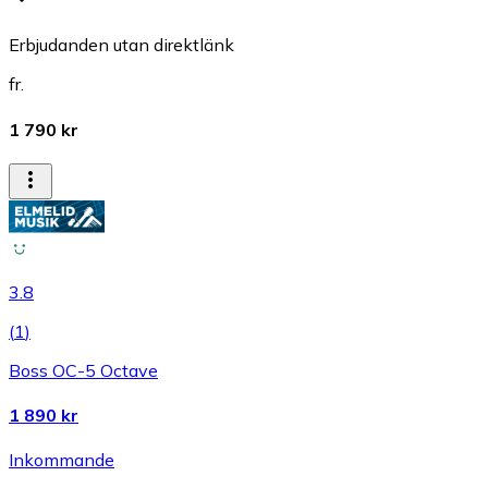
Erbjudanden utan direktlänk
fr.
1 790 kr
3.8
(
1
)
Boss OC-5 Octave
1 890 kr
Inkommande