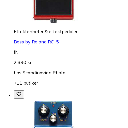
Effektenheter & effektpedaler
Boss by Roland RC-5
fr.
2 330 kr
hos
Scandinavian Photo
+11 butiker