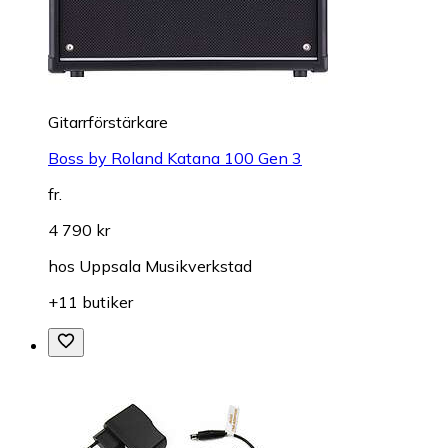
Gitarrförstärkare
Boss by Roland Katana 100 Gen 3
fr.
4 790 kr
hos
Uppsala Musikverkstad
+11 butiker