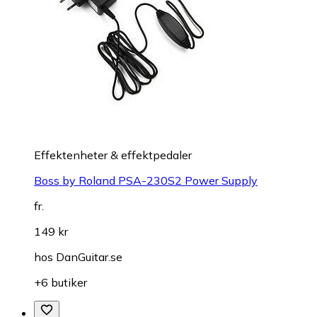
Effektenheter & effektpedaler
Boss by Roland PSA-230S2 Power Supply
fr.
149 kr
hos
DanGuitar.se
+6 butiker