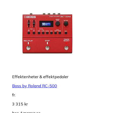
Effektenheter & effektpedaler
Boss by Roland RC-500
fr.
3 315 kr