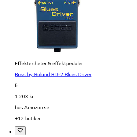
Effektenheter & effektpedaler
Boss by Roland BD-2 Blues Driver
fr.
1 203 kr
hos
Amazon.se
+12 butiker