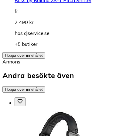
Boss by Roland XS-1 Pitch Shifter
fr.
2 490 kr
hos
djservice.se
+5 butiker
Hoppa över innehållet
Annons
Andra besökte även
Hoppa över innehållet