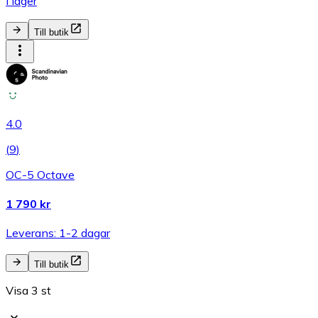
I lager
Till butik
4.0
(
9
)
OC-5 Octave
1 790 kr
Leverans: 1-2 dagar
Till butik
Visa 3 st