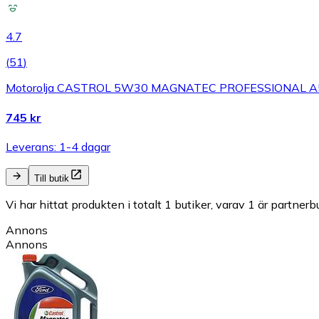
4.7
(
51
)
Motorolja CASTROL 5W30 MAGNATEC PROFESSIONAL A
745 kr
Leverans: 1-4 dagar
Till butik
Vi har hittat produkten i totalt 1 butiker, varav 1 är partnerbu
Annons
Annons