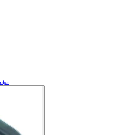
oljor