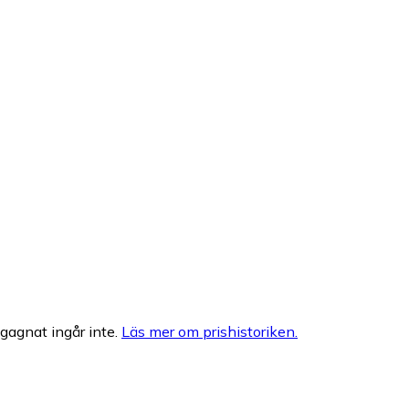
egagnat ingår inte.
Läs mer om prishistoriken.