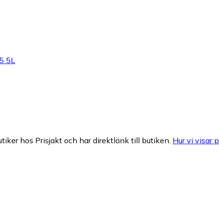
5 5L
tiker hos Prisjakt och har direktlänk till butiken.
Hur vi visar p