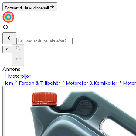
Fortsätt till huvudinnehåll
Sök
Annons
Motoroljor
Hem
Fordon & Tillbehör
Motoroljor & Kemikalier
Motor