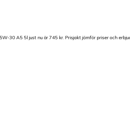
 5W-30 A5 5l just nu är 745 kr.
Prisjakt jämför priser och erbj