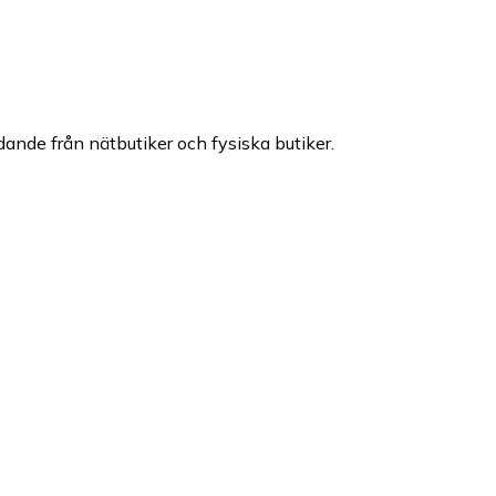
udande från nätbutiker och fysiska butiker.