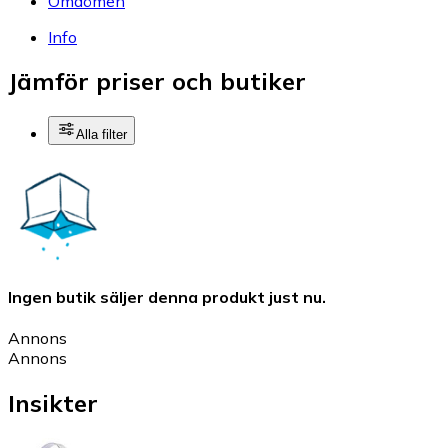
Omdömen
Info
Jämför priser och butiker
Alla filter
Ingen butik säljer denna produkt just nu.
Annons
Annons
Insikter