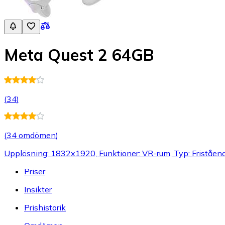
Meta Quest 2 64GB
(
34
)
(
34 omdömen
)
Upplösning: 1832x1920, Funktioner: VR-rum, Typ: Friståe
Priser
Insikter
Prishistorik