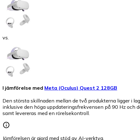
vs.
I jämförelse med
Meta (Oculus) Quest 2 128GB
Den största skillnaden mellan de två produkterna ligger i l
inklusive den höga uppdateringsfrekvensen på 90 Hz och d
samt levereras med en rörelsekontroll.
Jämförelsen är gjord med stöd av AI-verktyg.