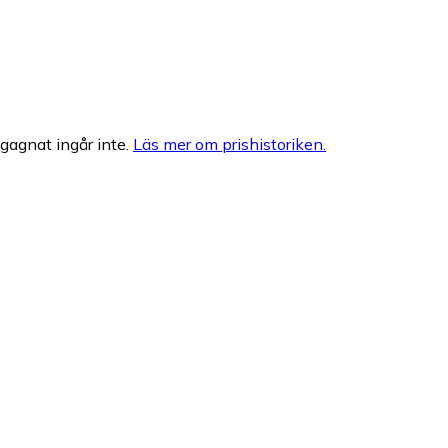
egagnat ingår inte.
Läs mer om prishistoriken.