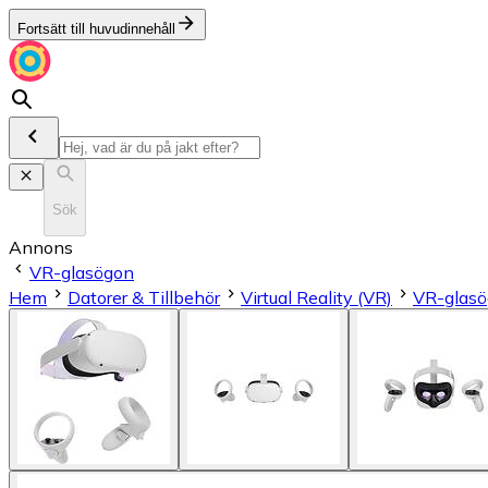
Fortsätt till huvudinnehåll
Sök
Annons
VR-glasögon
Hem
Datorer & Tillbehör
Virtual Reality (VR)
VR-glas