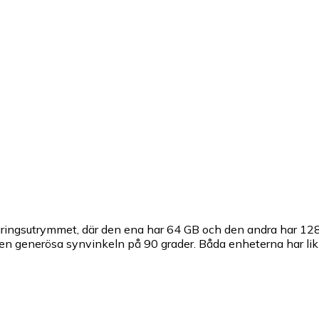
agringsutrymmet, där den ena har 64 GB och den andra har 128 
en generösa synvinkeln på 90 grader. Båda enheterna har li