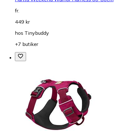
fr.
449 kr
hos
Tinybuddy
+7 butiker