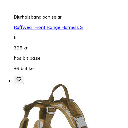
Djurhalsband och selar
Ruffwear Front Range Harness S
fr.
395 kr
hos
bitiba.se
+9 butiker