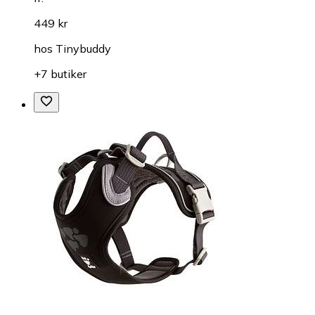
449 kr
hos
Tinybuddy
+7 butiker