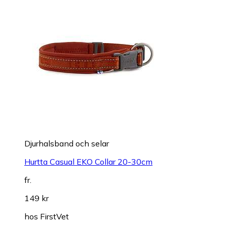
Djurhalsband och selar
Hurtta Casual EKO Collar 20-30cm
fr.
149 kr
hos
FirstVet