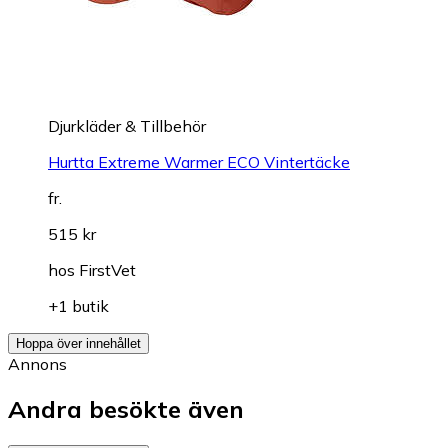
Djurkläder & Tillbehör
Hurtta Extreme Warmer ECO Vintertäcke
fr.
515 kr
hos
FirstVet
+1 butik
Hoppa över innehållet
Annons
Andra besökte även