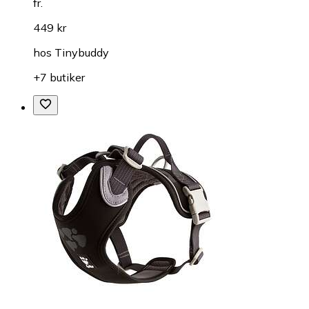
fr.
449 kr
hos
Tinybuddy
+7 butiker