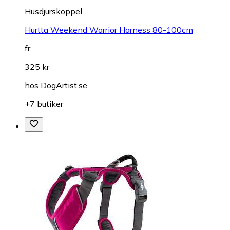
Husdjurskoppel
Hurtta Weekend Warrior Harness 80-100cm
fr.
325 kr
hos
DogArtist.se
+7 butiker