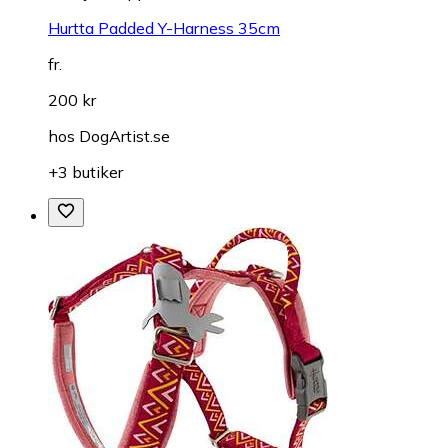
Hurtta Padded Y-Harness 35cm
fr.
200 kr
hos
DogArtist.se
+3 butiker