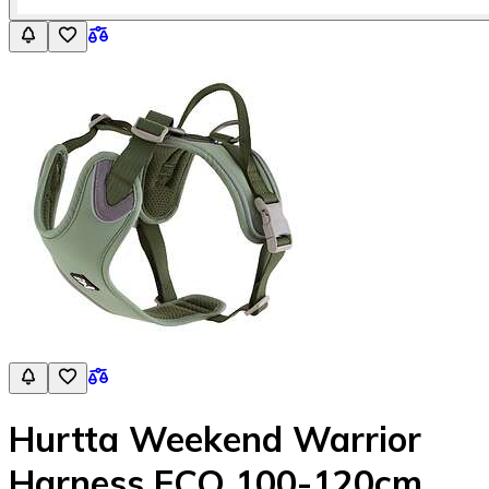
Hurtta Weekend Warrior
Harness ECO 100-120cm