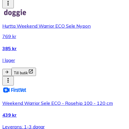
Hurtta Weekend Warrior ECO Sele Nypon
769 kr
385 kr
I lager
Till butik
Weekend Warrior Sele ECO - Rosehip 100 - 120 cm
439 kr
Leverans: 1-3 dagar