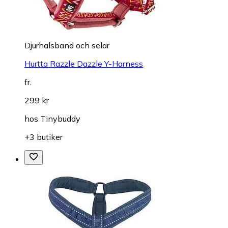
Djurhalsband och selar
Hurtta Razzle Dazzle Y-Harness
fr.
299 kr
hos
Tinybuddy
+3 butiker