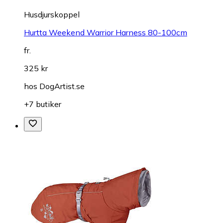
Husdjurskoppel
Hurtta Weekend Warrior Harness 80-100cm
fr.
325 kr
hos
DogArtist.se
+7 butiker