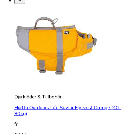
Djurkläder & Tillbehör
Hurtta Outdoors Life Savior Flytväst Orange (40-
80kg)
fr.