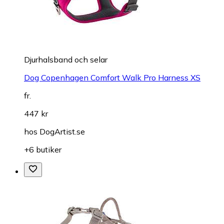
Djurhalsband och selar
Dog Copenhagen Comfort Walk Pro Harness XS
fr.
447 kr
hos
DogArtist.se
+6 butiker