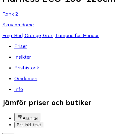
Rank 2
Skriv omdöme
Färg: Röd, Orange, Grön, Lämpad för: Hundar
Priser
Insikter
Prishistorik
Omdömen
Info
Jämför priser och butiker
Alla filter
Pris inkl. frakt