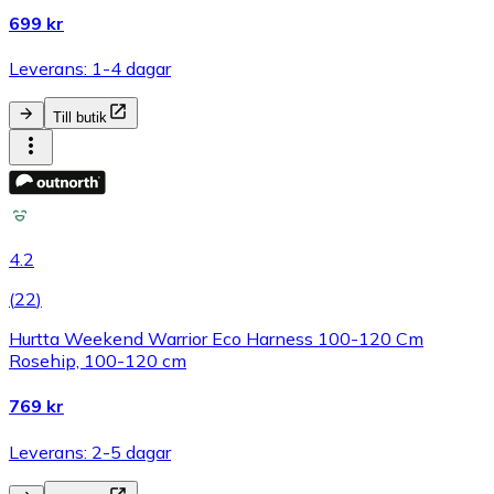
699 kr
Leverans: 1-4 dagar
Till butik
4.2
(
22
)
Hurtta Weekend Warrior Eco Harness 100-120 Cm
Rosehip, 100-120 cm
769 kr
Leverans: 2-5 dagar