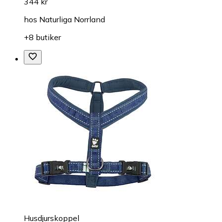
344 kr
hos
Naturliga Norrland
+8 butiker
Husdjurskoppel