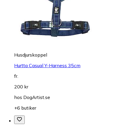
Husdjurskoppel
Hurtta Casual Y-Harness 35cm
fr.
200 kr
hos
DogArtist.se
+6 butiker