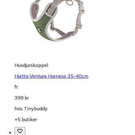
Husdjurskoppel
Hurtta Venture Harness 35-40cm
fr.
399 kr
hos
Tinybuddy
+5 butiker