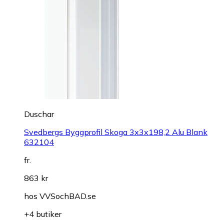
Duschar
Svedbergs Byggprofil Skoga 3x3x198,2 Alu Blank
632104
fr.
863 kr
hos
VVSochBAD.se
+4 butiker