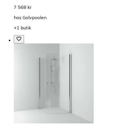
7 568 kr
hos
Golvpoolen
+1 butik