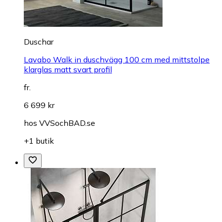
Duschar
Lavabo Walk in duschvägg 100 cm med mittstolpe
klarglas matt svart profil
fr.
6 699 kr
hos
VVSochBAD.se
+1 butik