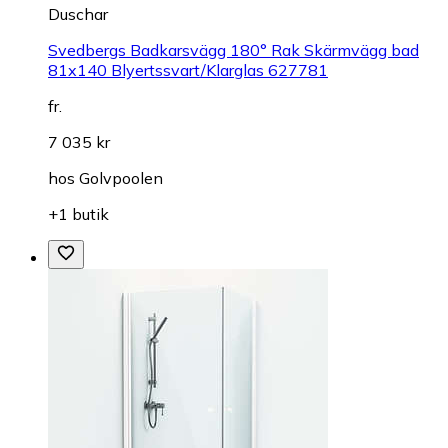
Duschar
Svedbergs Badkarsvägg 180° Rak Skärmvägg bad
81x140 Blyertssvart/Klarglas 627781
fr.
7 035 kr
hos
Golvpoolen
+1 butik