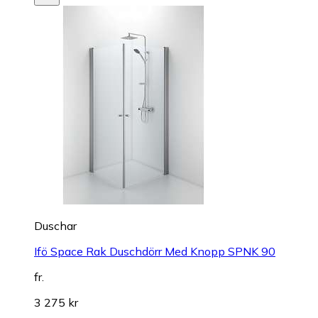
Duschar
Ifö Space Rak Duschdörr Med Knopp SPNK 90
fr.
3 275 kr