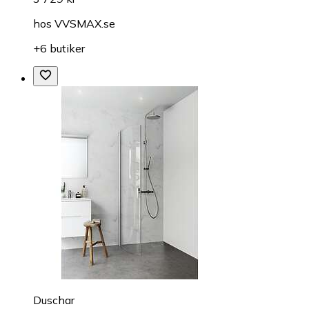
hos
VVSMAX.se
+6 butiker
Duschar