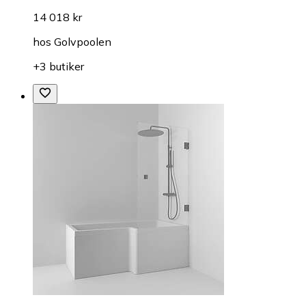
14 018 kr
hos
Golvpoolen
+3 butiker