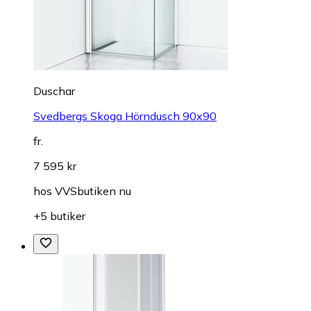
Duschar
Svedbergs Skoga Hörndusch 90x90
fr.
7 595 kr
hos
VVSbutiken nu
+5 butiker