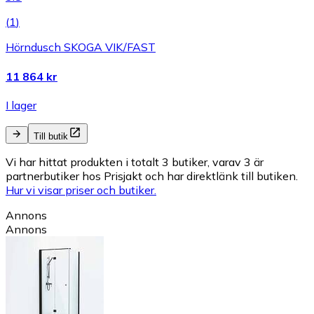
(
1
)
Hörndusch SKOGA VIK/FAST
11 864 kr
I lager
Till butik
Vi har hittat produkten i totalt 3 butiker, varav 3 är
partnerbutiker hos Prisjakt och har direktlänk till butiken.
Hur vi visar priser och butiker.
Annons
Annons