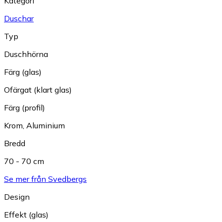
Kategori
Duschar
Typ
Duschhörna
Färg (glas)
Ofärgat (klart glas)
Färg (profil)
Krom
,
Aluminium
Bredd
70 - 70 cm
Se mer från Svedbergs
Design
Effekt (glas)