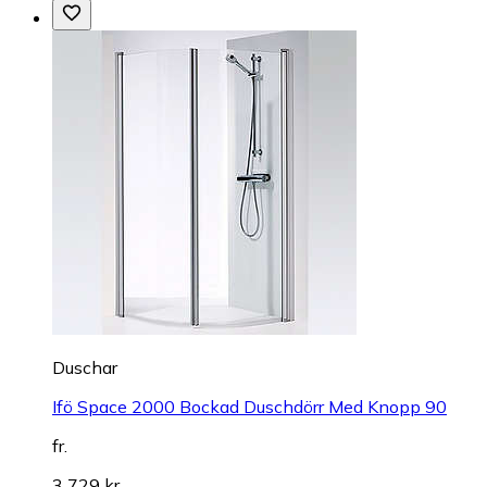
Duschar
Ifö Space 2000 Bockad Duschdörr Med Knopp 90
fr.
3 729 kr