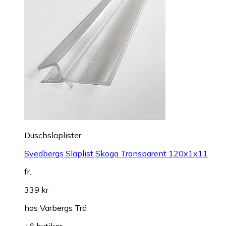
Duschsläplister
Svedbergs Släplist Skoga Transparent 120x1x11
fr.
339 kr
hos
Varbergs Trä
+6 butiker