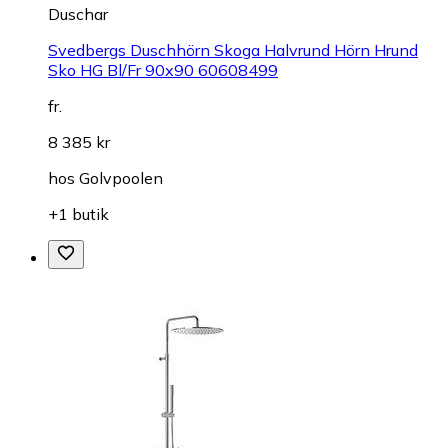
Duschar
Svedbergs Duschhörn Skoga Halvrund Hörn Hrund
Sko HG Bl/Fr 90x90 60608499
fr.
8 385 kr
hos
Golvpoolen
+1 butik