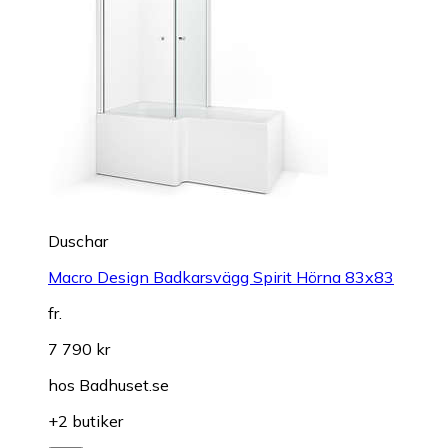
Duschar
Macro Design Badkarsvägg Spirit Hörna 83x83
fr.
7 790 kr
hos
Badhuset.se
+2 butiker