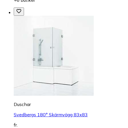
Duschar
Svedbergs 180° Skärmvägg 83x83
fr.