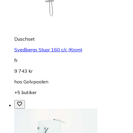
Duschset
Svedbergs Stuor 160 c/c (Krom)
fr.
9 743 kr
hos
Golvpoolen
+5 butiker