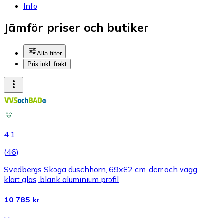
Info
Jämför priser och butiker
Alla filter
Pris inkl. frakt
4.1
(
46
)
Svedbergs Skoga duschhörn, 69x82 cm, dörr och vägg,
klart glas, blank aluminium profil
10 785 kr