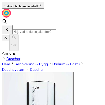
Fortsätt till huvudinnehåll
Sök
Annons
Duschar
Hem
Renovering & Bygg
Badrum & Bastu
Duschsystem
Duschar