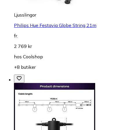
Ljusslingor
Philips Hue Festavia Globe String 21m
fr.
2 769 kr
hos
Coolshop
+8 butiker