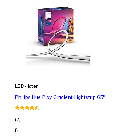
LED-lister
Philips Hue Play Gradient Lightstrip 65"
(
2
)
fr.