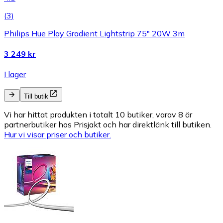
(
3
)
Philips Hue Play Gradient Lightstrip 75" 20W 3m
3 249 kr
I lager
Till butik
Vi har hittat produkten i totalt 10 butiker, varav 8 är
partnerbutiker hos Prisjakt och har direktlänk till butiken.
Hur vi visar priser och butiker.