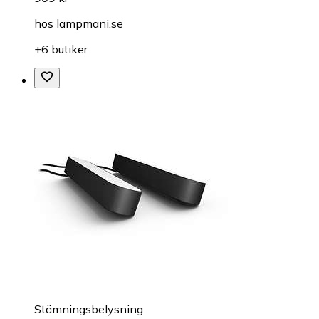
hos
lampmani.se
+6 butiker
Stämningsbelysning