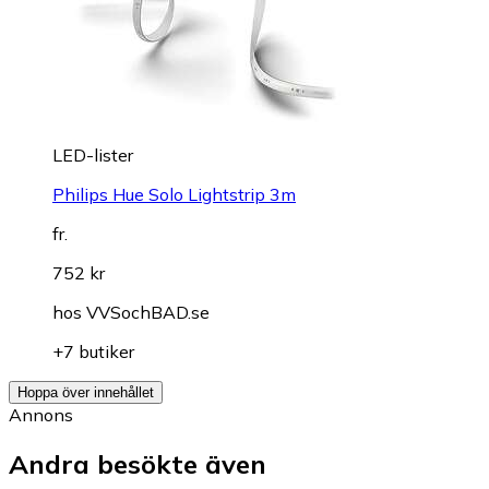
LED-lister
Philips Hue Solo Lightstrip 3m
fr.
752 kr
hos
VVSochBAD.se
+7 butiker
Hoppa över innehållet
Annons
Andra besökte även