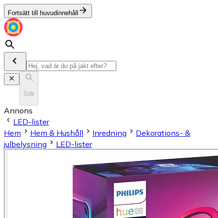
Fortsätt till huvudinnehåll
Sök
Annons
LED-lister
Hem
Hem & Hushåll
Inredning
Dekorations- &
julbelysning
LED-lister