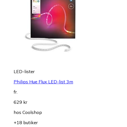
LED-lister
Philips Hue Flux LED-list 3m
fr.
629 kr
hos
Coolshop
+18 butiker