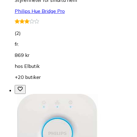
Philips Hue Bridge Pro
(
2
)
fr.
869 kr
hos
Elbutik
+20 butiker