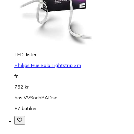
LED-lister
Philips Hue Solo Lightstrip 3m
fr.
752 kr
hos
VVSochBAD.se
+7 butiker