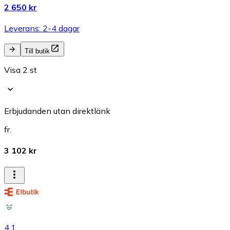
2 650 kr
Leverans: 2-4 dagar
Till butik
Visa 2 st
Erbjudanden utan direktlänk
fr.
3 102 kr
4.1