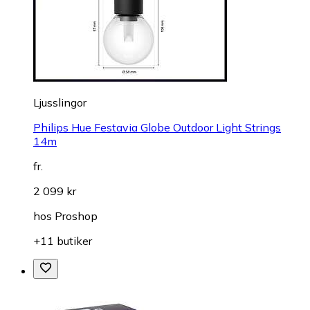
Ljusslingor
Philips Hue Festavia Globe Outdoor Light Strings
14m
fr.
2 099 kr
hos
Proshop
+11 butiker