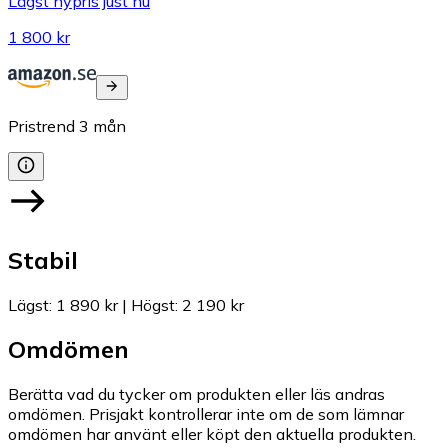
Lägst nypris just nu
1 800 kr
Pristrend
3
mån
Stabil
Lägst
:
1 890 kr
|
Högst
:
2 190 kr
Omdömen
Berätta vad du tycker om produkten eller läs andras
omdömen. Prisjakt kontrollerar inte om de som lämnar
omdömen har använt eller köpt den aktuella produkten.