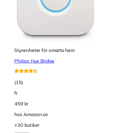
Styrenheter för smarta hem
Philips Hue Bridge
(
15
)
fr.
459 kr
hos
Amazon.se
+30 butiker