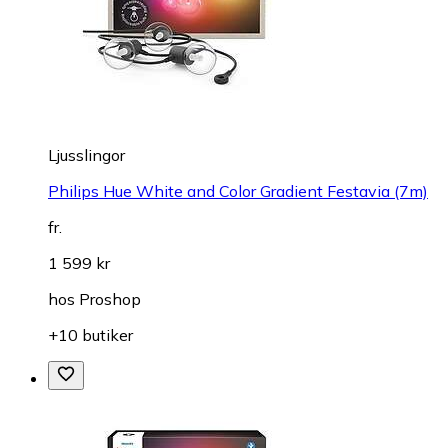
Ljusslingor
Philips Hue White and Color Gradient Festavia (7m)
fr.
1 599 kr
hos
Proshop
+10 butiker