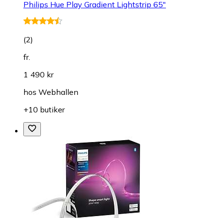
Philips Hue Play Gradient Lightstrip 65"
(
2
)
fr.
1 490 kr
hos
Webhallen
+10 butiker