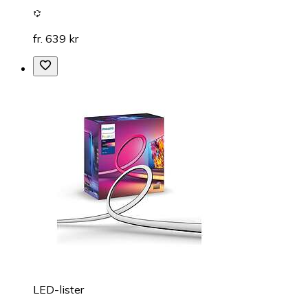
fr. 639 kr
LED-lister