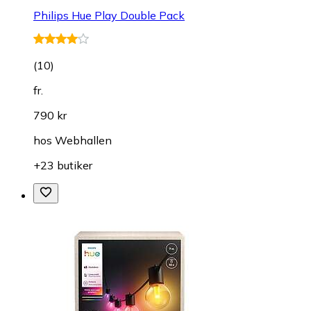
Philips Hue Play Double Pack
(
10
)
fr.
790 kr
hos
Webhallen
+23 butiker