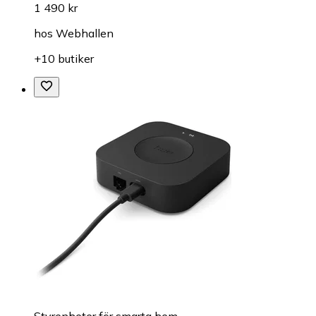
1 490 kr
hos
Webhallen
+10 butiker
Styrenheter för smarta hem